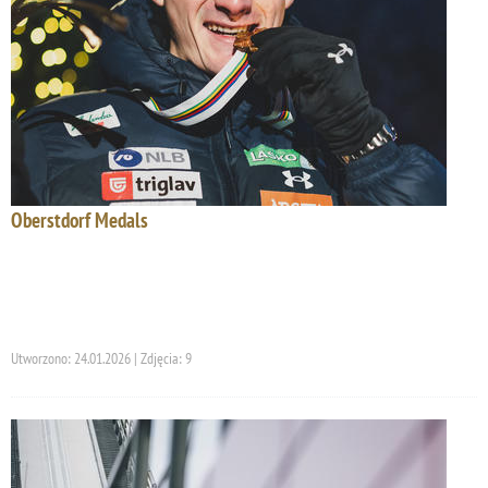
Oberstdorf Medals
Utworzono: 24.01.2026 | Zdjęcia: 9