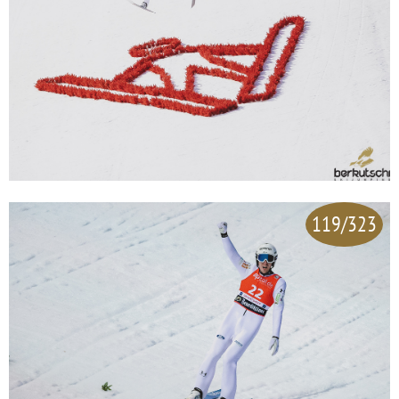
119/323