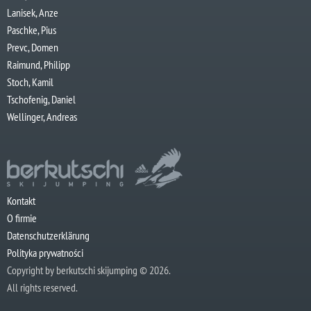
Lanisek, Anze
Paschke, Pius
Prevc, Domen
Raimund, Philipp
Stoch, Kamil
Tschofenig, Daniel
Wellinger, Andreas
Kontakt
O firmie
Datenschutzerklärung
Polityka prywatności
Copyright by berkutschi skijumping © 2026.
All rights reserved.