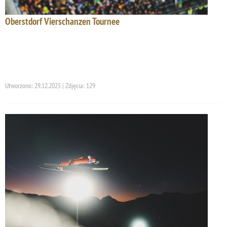
Oberstdorf Vierschanzen Tournee
Utworzono: 29.12.2025 | Zdjęcia: 129