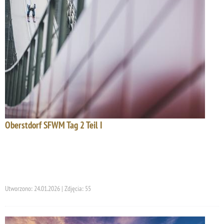
Oberstdorf SFWM Tag 2 Teil I
Utworzono: 24.01.2026 | Zdjęcia: 55