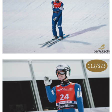
112/323