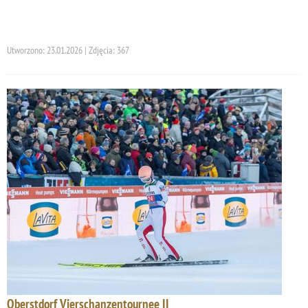
Utworzono: 23.01.2026 | Zdjęcia: 367
Oberstdorf Vierschanzentournee II