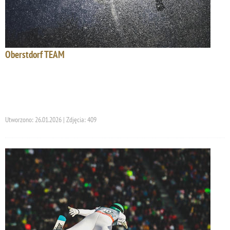
Oberstdorf TEAM
Utworzono: 26.01.2026 | Zdjęcia: 409