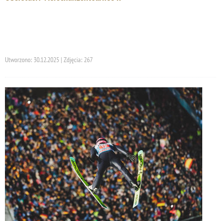
Utworzono: 30.12.2025 | Zdjęcia: 267