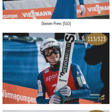
Domen Prevc (SLO)
113/323