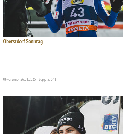
Oberstdorf Sonntag
Utworzono: 26.01.2025 | Zdjęcia: 341