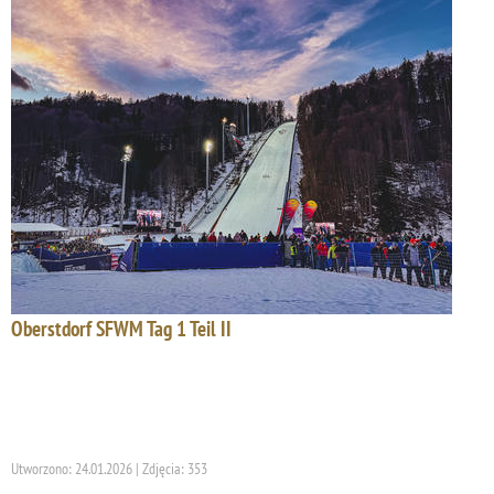
Oberstdorf SFWM Tag 1 Teil II
Utworzono: 24.01.2026 | Zdjęcia: 353