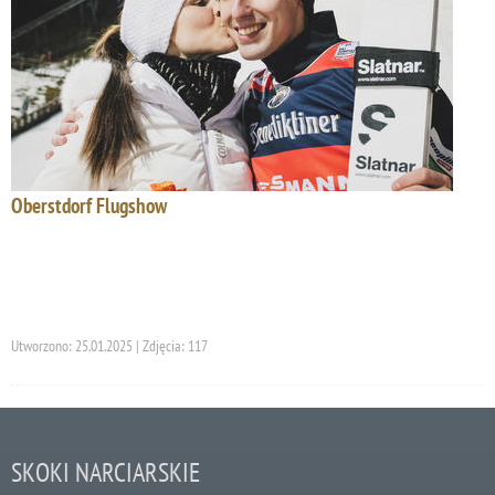
Oberstdorf Flugshow
Utworzono: 25.01.2025 | Zdjęcia: 117
SKOKI NARCIARSKIE