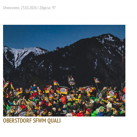
Utworzono: 23.01.2026 | Zdjęcia: 97
OBERSTDORF SFWM QUALI