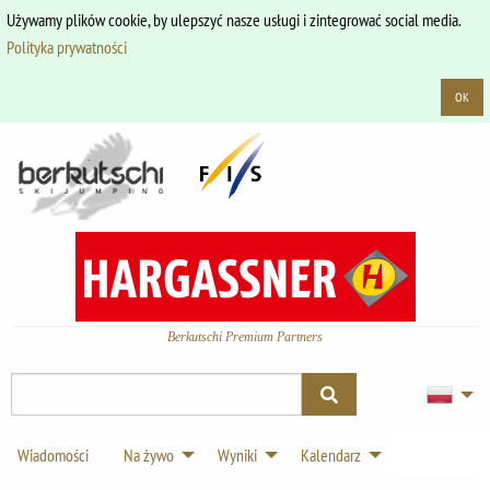
Używamy plików cookie, by ulepszyć nasze usługi i zintegrować social media.
Polityka prywatności
OK
Berkutschi Premium Partners
Wiadomości
Na żywo
Wyniki
Kalendarz