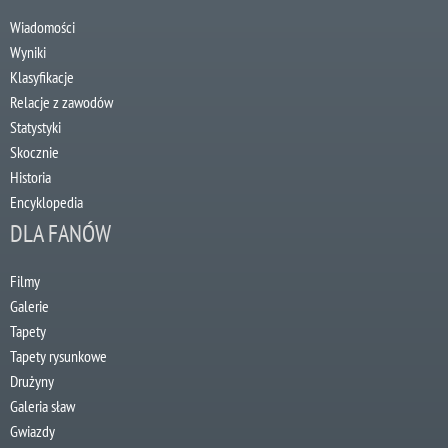
Wiadomości
Wyniki
Klasyfikacje
Relacje z zawodów
Statystyki
Skocznie
Historia
Encyklopedia
DLA FANÓW
Filmy
Galerie
Tapety
Tapety rysunkowe
Drużyny
Galeria sław
Gwiazdy