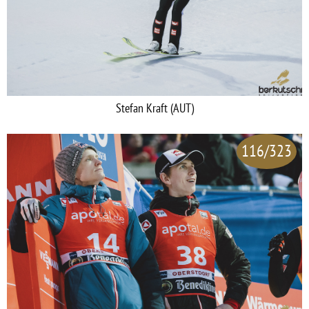
Stefan Kraft (AUT)
116/323