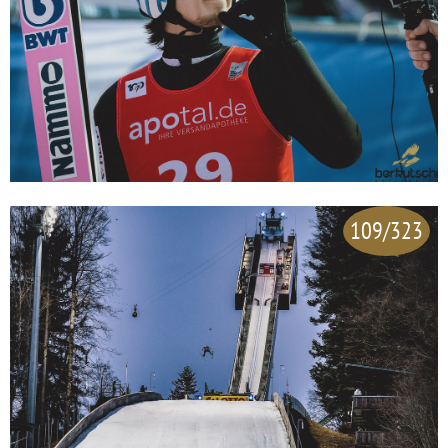
109/323