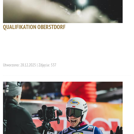
QUALIFIKATION OBERSTDORF
Utworzono: 28.12.2025 | Zdjęcia: 537