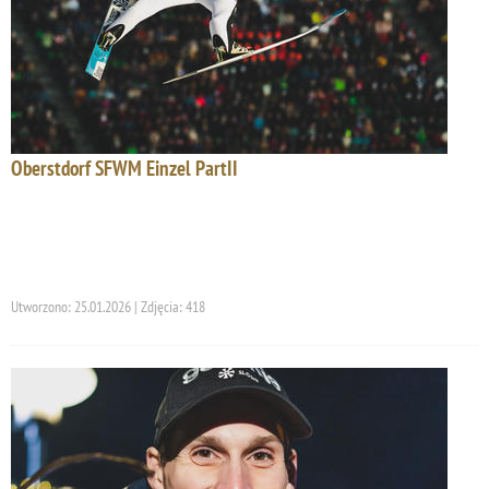
Oberstdorf SFWM Einzel PartII
Utworzono: 25.01.2026 | Zdjęcia: 418