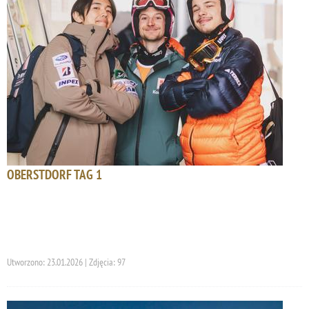
OBERSTDORF TAG 1
Utworzono: 23.01.2026 | Zdjęcia: 97