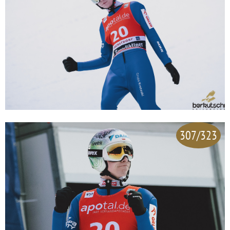
307/323