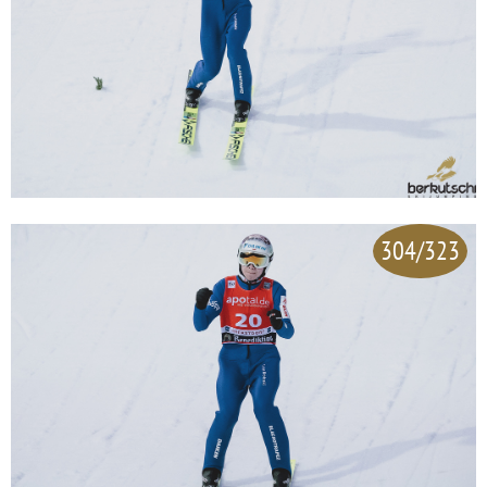
304/323