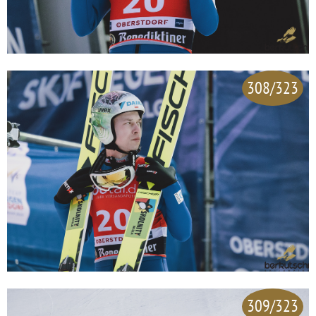
308/323
309/323