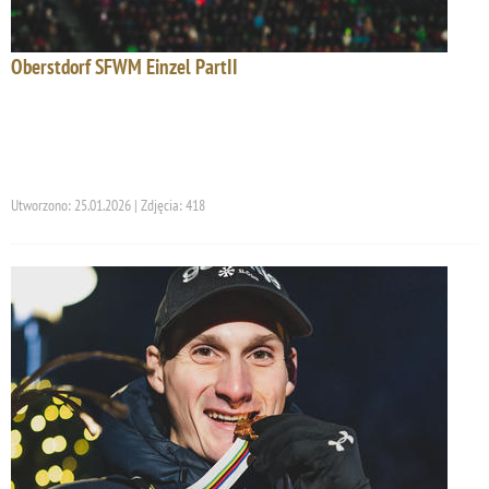
Oberstdorf SFWM Einzel PartII
Utworzono: 25.01.2026 | Zdjęcia: 418