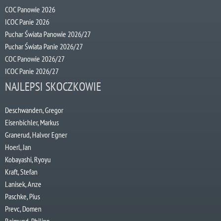
COC Panowie 2026
ICOC Panie 2026
Puchar Świata Panowie 2026/27
Puchar Świata Panie 2026/27
COC Panowie 2026/27
ICOC Panie 2026/27
NAJLEPSI SKOCZKOWIE
Deschwanden, Gregor
Eisenbichler, Markus
Granerud, Halvor Egner
Hoerl, Jan
Kobayashi, Ryoyu
Kraft, Stefan
Lanisek, Anze
Paschke, Pius
Prevc, Domen
Raimund, Philipp