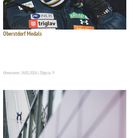
Oberstdorf Medals
Utworzono: 24.01.2026 | Zdjęcia: 9