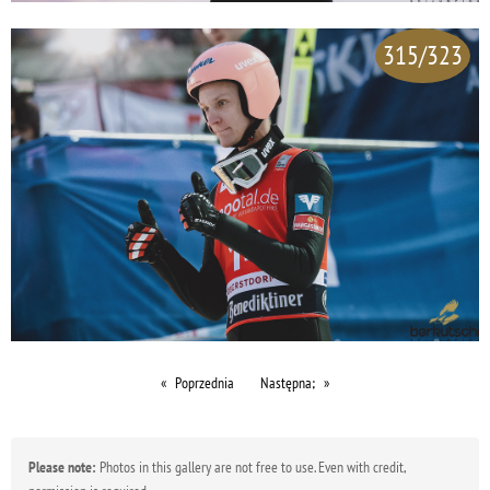
315/323
Poprzednia
Następna;
Please note:
Photos in this gallery are not free to use. Even with credit,