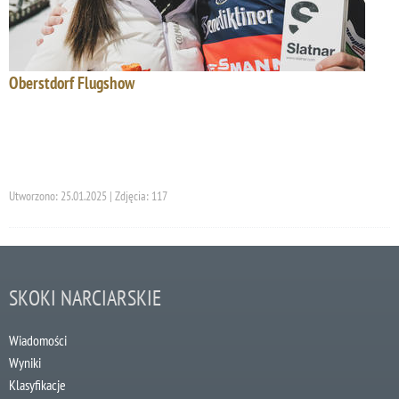
Oberstdorf Flugshow
Utworzono: 25.01.2025 | Zdjęcia: 117
SKOKI NARCIARSKIE
Wiadomości
Wyniki
Klasyfikacje