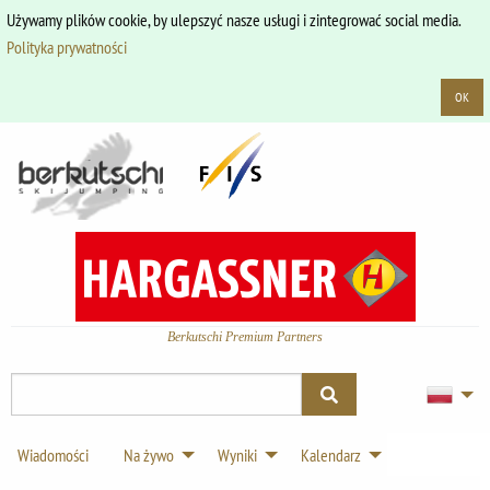
Używamy plików cookie, by ulepszyć nasze usługi i zintegrować social media.
Polityka prywatności
OK
Berkutschi Premium Partners
Wiadomości
Na żywo
Wyniki
Kalendarz