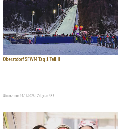
Oberstdorf SFWM Tag 1 Teil II
Utworzono: 24.01.2026 | Zdjęcia: 353