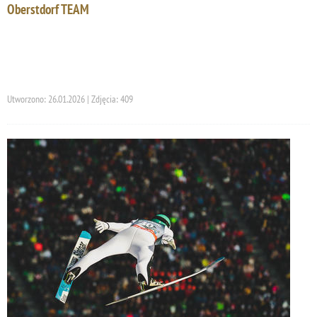
Oberstdorf TEAM
Utworzono: 26.01.2026 | Zdjęcia: 409