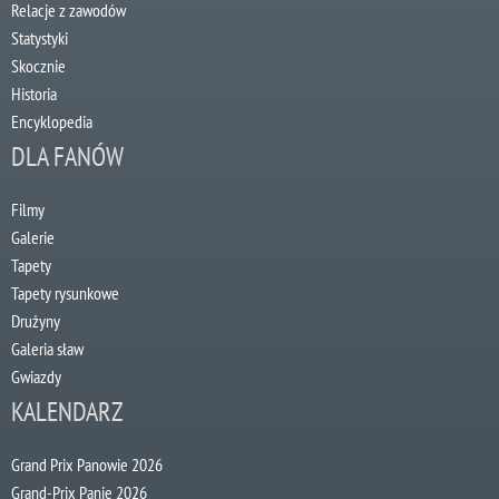
Relacje z zawodów
Statystyki
Skocznie
Historia
Encyklopedia
DLA FANÓW
Filmy
Galerie
Tapety
Tapety rysunkowe
Drużyny
Galeria sław
Gwiazdy
KALENDARZ
Grand Prix Panowie 2026
Grand-Prix Panie 2026