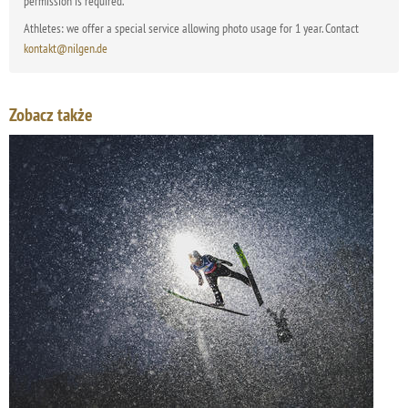
permission is required.
Athletes: we offer a special service allowing photo usage for 1 year. Contact
kontakt@nilgen.de
Zobacz także