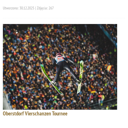
Utworzono: 30.12.2025 | Zdjęcia: 267
Oberstdorf Vierschanzen Tournee