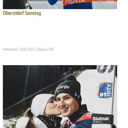
Oberstdorf Sonntag
Utworzono: 26.01.2025 | Zdjęcia: 341