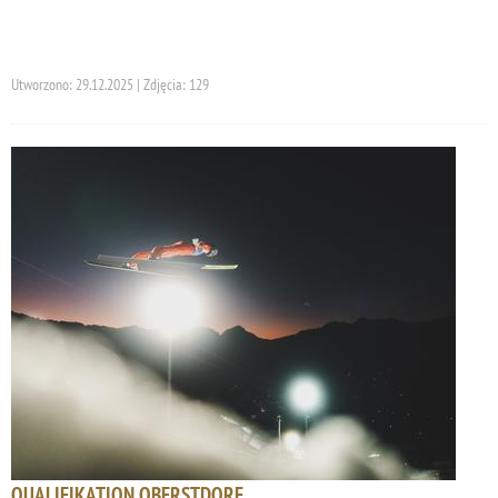
Utworzono: 29.12.2025 | Zdjęcia: 129
QUALIFIKATION OBERSTDORF