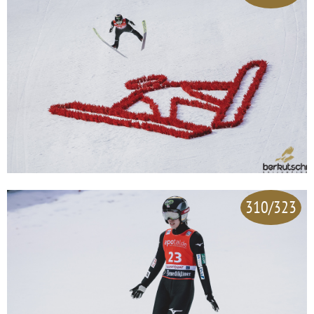
310/323