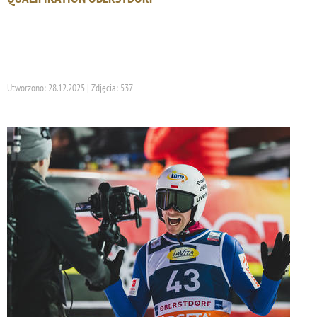
Utworzono: 28.12.2025 | Zdjęcia: 537