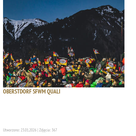
OBERSTDORF SFWM QUALI
Utworzono: 23.01.2026 | Zdjęcia: 367