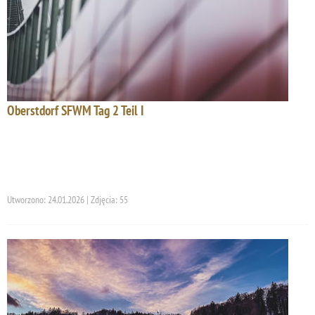
Oberstdorf SFWM Tag 2 Teil I
Utworzono: 24.01.2026 | Zdjęcia: 55