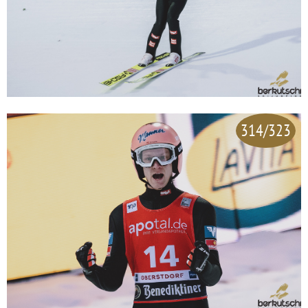
314/323