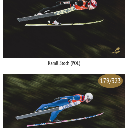
Kamil Stoch (POL)
179/323