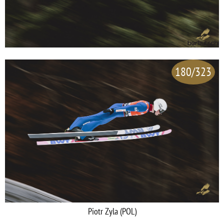
180/323
Piotr Zyla (POL)