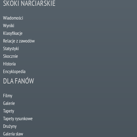
SKOKI NARCIARSKIE
Wiadomości
Wyniki
Klasyfikacje
Relacje z zawodów
Statystyki
Skocznie
Historia
Encyklopedia
DLA FANÓW
Filmy
Galerie
Tapety
Tapety rysunkowe
Drużyny
Galeria sław