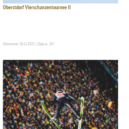
Oberstdorf Vierschanzentournee II
Utworzono: 30.12.2025 | Zdjęcia: 267