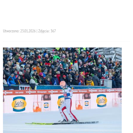
Utworzono: 23.01.2026 | Zdjęcia: 367