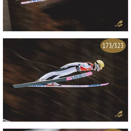
173/323