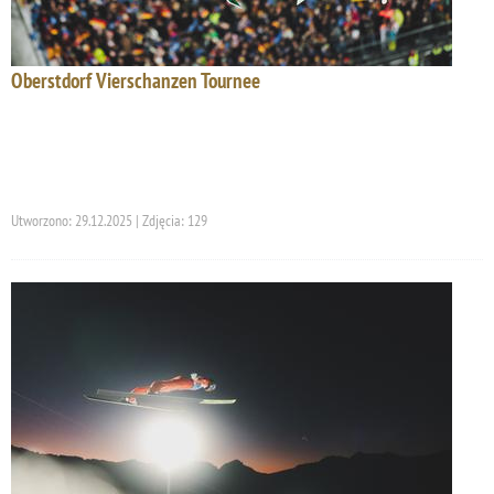
Oberstdorf Vierschanzen Tournee
Utworzono: 29.12.2025 | Zdjęcia: 129