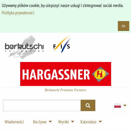
Używamy plików cookie, by ulepszyć nasze usługi i zintegrować social media.
Polityka prywatności
OK
Berkutschi Premium Partners
Wiadomości
Na żywo
Wyniki
Kalendarz