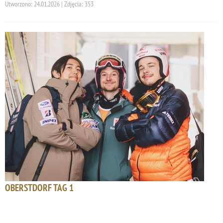
Utworzono: 24.01.2026 | Zdjęcia: 353
OBERSTDORF TAG 1