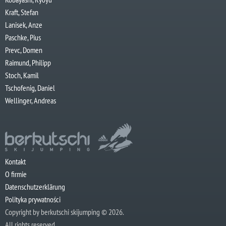
Kraft, Stefan
Lanisek, Anze
Paschke, Pius
Prevc, Domen
Raimund, Philipp
Stoch, Kamil
Tschofenig, Daniel
Wellinger, Andreas
Kontakt
O firmie
Datenschutzerklärung
Polityka prywatności
Copyright by berkutschi skijumping © 2026.
All rights reserved.