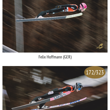
Felix Hoffmann (GER)
172/323