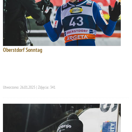
Oberstdorf Sonntag
Utworzono: 26.01.2025 | Zdjęcia: 341