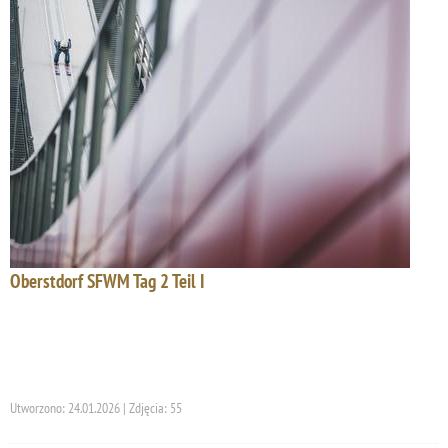
Oberstdorf SFWM Tag 2 Teil I
Utworzono: 24.01.2026 | Zdjęcia: 55