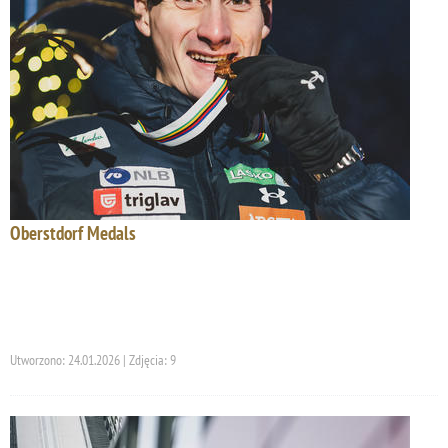
Oberstdorf Medals
Utworzono: 24.01.2026 | Zdjęcia: 9