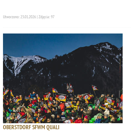
Utworzono: 23.01.2026 | Zdjęcia: 97
OBERSTDORF SFWM QUALI