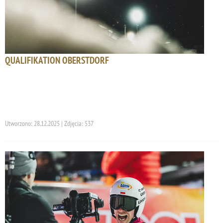
QUALIFIKATION OBERSTDORF
Utworzono: 28.12.2025 | Zdjęcia: 537