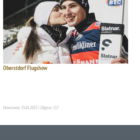
Oberstdorf Flugshow
Utworzono: 25.01.2025 | Zdjęcia: 117