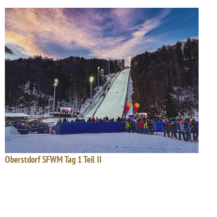
Oberstdorf SFWM Tag 1 Teil II