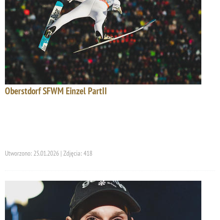
Oberstdorf SFWM Einzel PartII
Utworzono: 25.01.2026 | Zdjęcia: 418