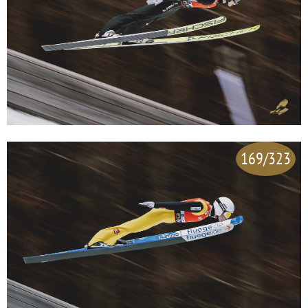
169/323