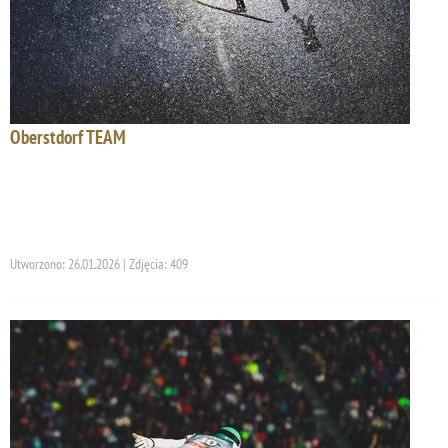
Oberstdorf TEAM
Utworzono: 26.01.2026 | Zdjęcia: 409