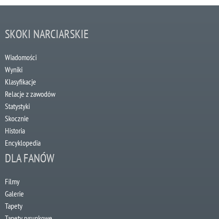
SKOKI NARCIARSKIE
Wiadomości
Wyniki
Klasyfikacje
Relacje z zawodów
Statystyki
Skocznie
Historia
Encyklopedia
DLA FANÓW
Filmy
Galerie
Tapety
Tapety rysunkowe