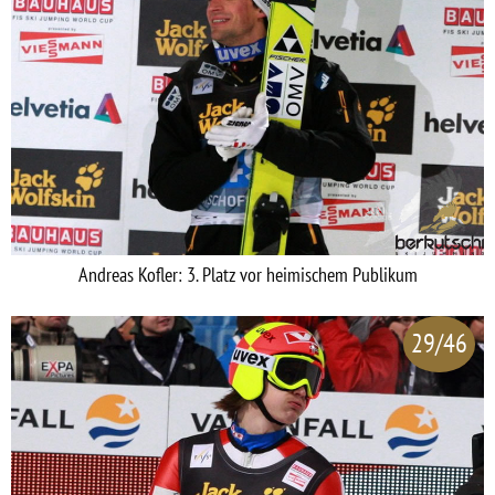
Andreas Kofler: 3. Platz vor heimischem Publikum
29/46