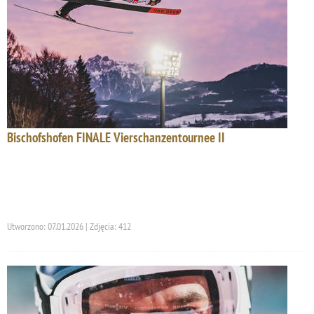
Bischofshofen FINALE Vierschanzentournee II
Utworzono: 07.01.2026 | Zdjęcia: 412