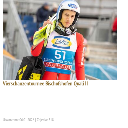
Vierschanzentournee Bischofshofen Quali II
Utworzono: 06.01.2026 | Zdjęcia: 518