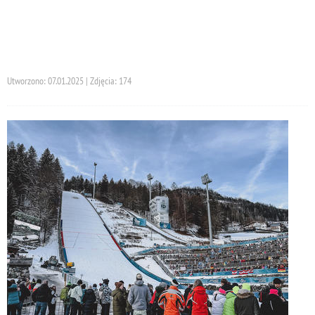
Utworzono: 07.01.2025 | Zdjęcia: 174