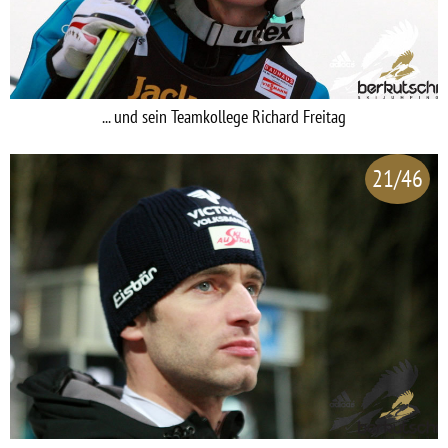
... und sein Teamkollege Richard Freitag
21/46