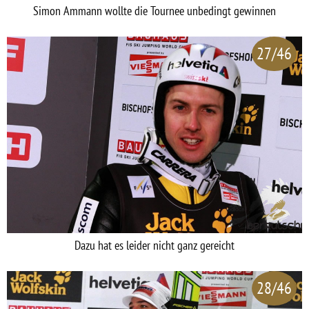
Simon Ammann wollte die Tournee unbedingt gewinnen
27/46
Dazu hat es leider nicht ganz gereicht
28/46