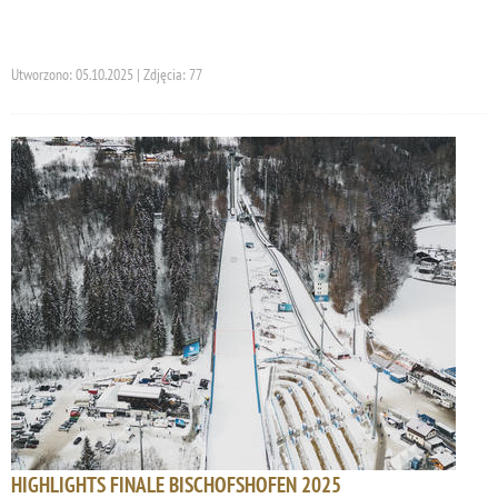
Utworzono: 05.10.2025 | Zdjęcia: 77
HIGHLIGHTS FINALE BISCHOFSHOFEN 2025