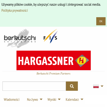
Używamy plików cookie, by ulepszyć nasze usługi i zintegrować social media.
Polityka prywatności
OK
Berkutschi Premium Partners
Wiadomości
Na żywo
Wyniki
Kalendarz