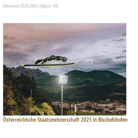
Utworzono: 05.01.2026 | Zdjęcia: 100
Österreichische Staatsmeisterschaft 2025 in Bischofshofen