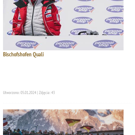
Bischofshofen Quali
Utworzono: 05.01.2024 | Zdjęcia: 43