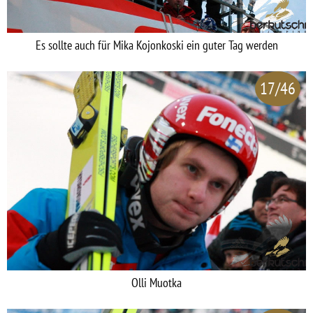
Es sollte auch für Mika Kojonkoski ein guter Tag werden
17/46
Olli Muotka