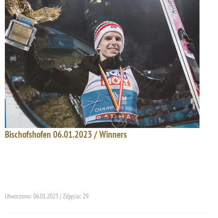
Bischofshofen 06.01.2023 / Winners
Utworzono: 06.01.2023 | Zdjęcia: 29