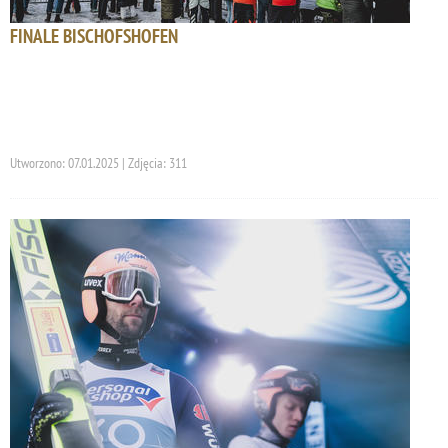
FINALE BISCHOFSHOFEN
Utworzono: 07.01.2025 | Zdjęcia: 311