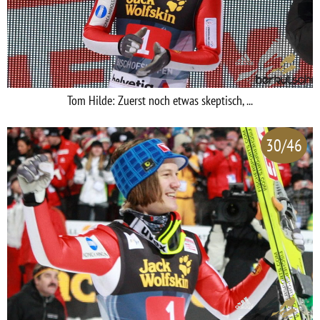
Tom Hilde: Zuerst noch etwas skeptisch, ...
30/46