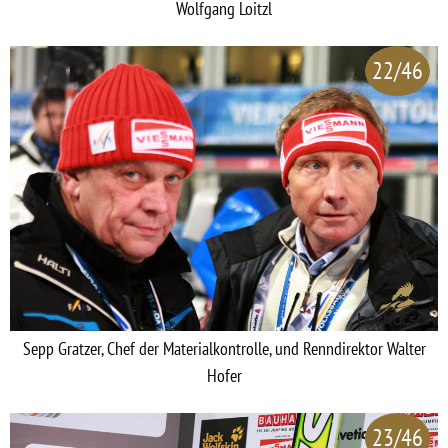
Wolfgang Loitzl
22/46
Sepp Gratzer, Chef der Materialkontrolle, und Renndirektor Walter
Hofer
23/46