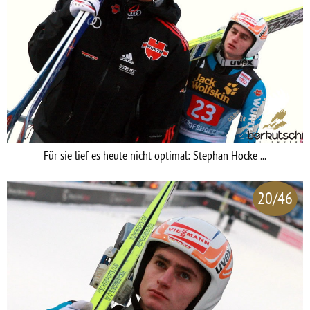
Für sie lief es heute nicht optimal: Stephan Hocke ...
20/46