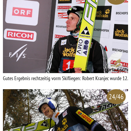
Gutes Ergebnis rechtzeitig vorm Skifliegen: Robert Kranjec wurde 12.
24/46