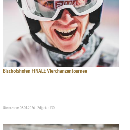
Bischofshofen FINALE Vierchanzentournee
Utworzono: 06.01.2026 | Zdjęcia: 130