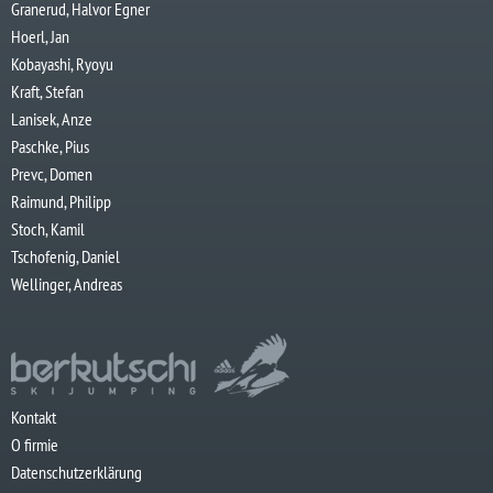
Granerud, Halvor Egner
Hoerl, Jan
Kobayashi, Ryoyu
Kraft, Stefan
Lanisek, Anze
Paschke, Pius
Prevc, Domen
Raimund, Philipp
Stoch, Kamil
Tschofenig, Daniel
Wellinger, Andreas
Kontakt
O firmie
Datenschutzerklärung