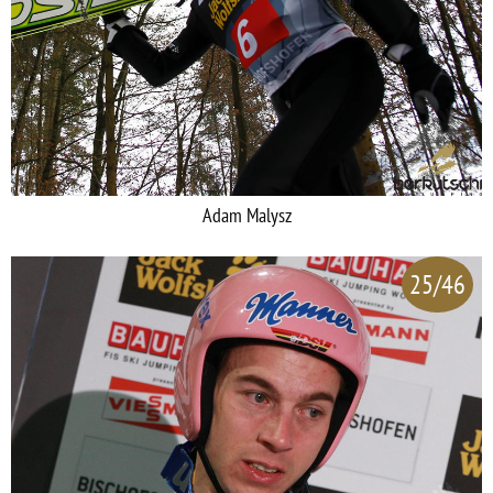
Adam Malysz
25/46