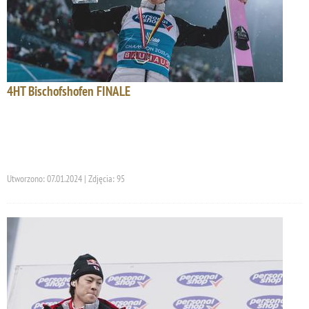
4HT Bischofshofen FINALE
Utworzono: 07.01.2024 | Zdjęcia: 95