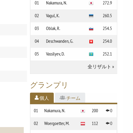
01
Nakamura, N.
272.9
02
Vagul, K.
260.5
03
Oblak, R.
254.5
04
Deschwanden, G.
254.0
05
Vassilyev, D.
252.1
全リザルト
»
グランプリ
個人
チーム
01
Nakamura, N.
200
0
02
Woergoetter, M.
112
0