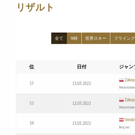
リザルト
全て
W杯
世界スキー
フライン
位
日付
ジャン
Zakop
57
13.03.2022
Wielka Krokie
Zakop
55
12.03.2022
Wielka Krokie
Innsb
39
23.01.2022
Berg Isel