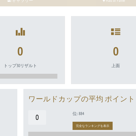
ギャラリー
Hall of Fame
0
0
トップ30リザルト
上面
ワールドカップの平均 ポイント
位: 884
0
完全なランキングを表示