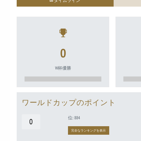
タイムライン
0
W杯優勝
ワールドカップのポイント
位: 884
0
完全なランキングを表示