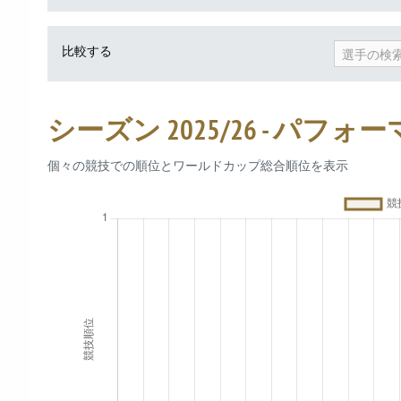
比較する
選手の検
シーズン 2025/26 - パフォ
個々の競技での順位とワールドカップ総合順位を表示