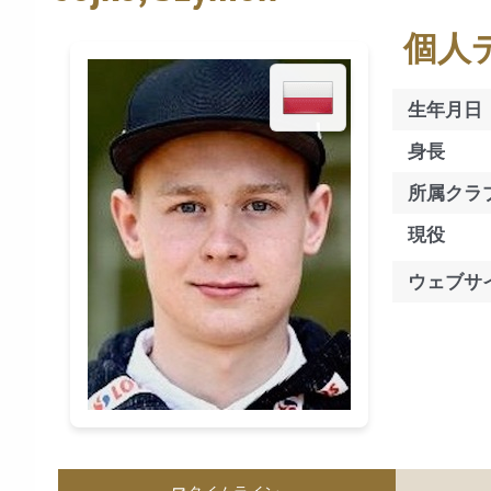
個人
生年月日
身長
所属クラ
現役
ウェブサ