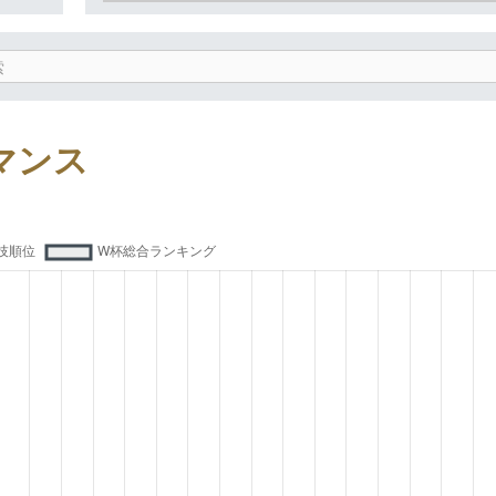
索
ーマンス