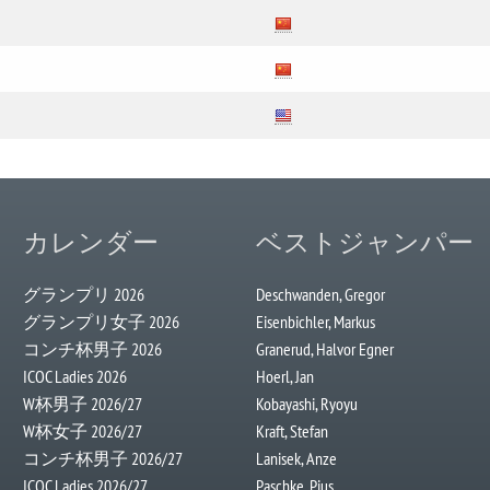
カレンダー
ベストジャンパー
グランプリ 2026
Deschwanden, Gregor
グランプリ女子 2026
Eisenbichler, Markus
コンチ杯男子 2026
Granerud, Halvor Egner
ICOC Ladies 2026
Hoerl, Jan
W杯男子 2026/27
Kobayashi, Ryoyu
W杯女子 2026/27
Kraft, Stefan
コンチ杯男子 2026/27
Lanisek, Anze
ICOC Ladies 2026/27
Paschke, Pius