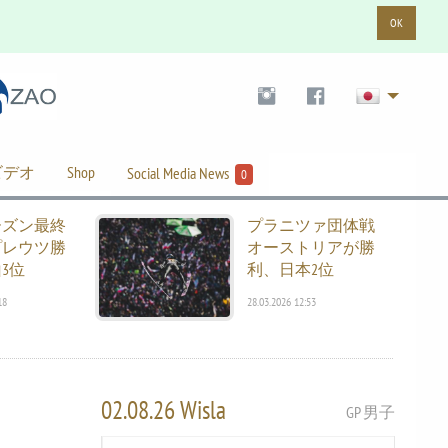
OK
ビデオ
Shop
Social Media News
0
ーズン最終
プラニツァ団体戦
プレウツ勝
オーストリアが勝
3位
利、日本2位
18
28.03.2026 12:53
02.08.26 Wisla
GP 男子