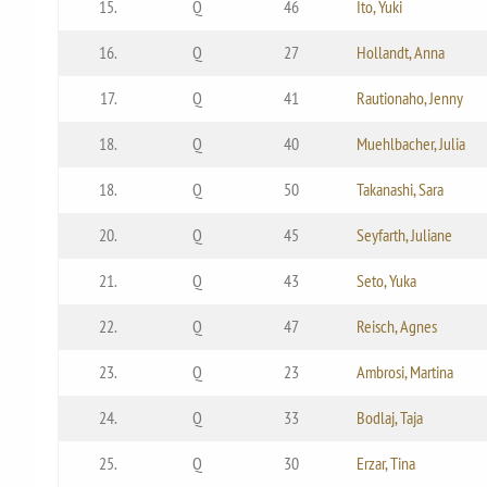
15.
Q
46
Ito, Yuki
16.
Q
27
Hollandt, Anna
17.
Q
41
Rautionaho, Jenny
18.
Q
40
Muehlbacher, Julia
18.
Q
50
Takanashi, Sara
20.
Q
45
Seyfarth, Juliane
21.
Q
43
Seto, Yuka
22.
Q
47
Reisch, Agnes
23.
Q
23
Ambrosi, Martina
24.
Q
33
Bodlaj, Taja
25.
Q
30
Erzar, Tina