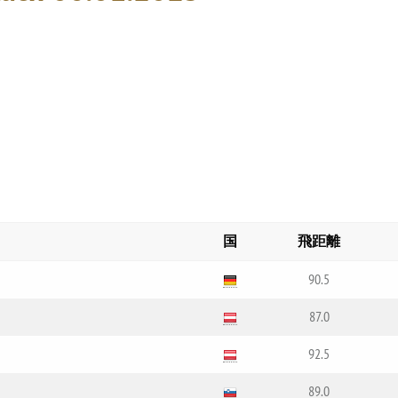
国
飛距離
90.5
87.0
92.5
89.0