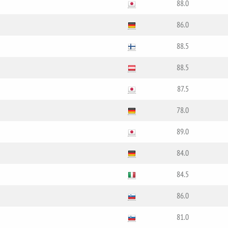
88.0
86.0
88.5
88.5
87.5
78.0
89.0
84.0
84.5
86.0
81.0