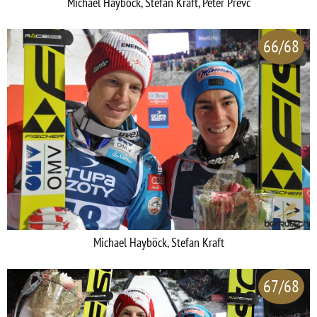
Michael Hayböck, Stefan Kraft, Peter Prevc
66/68
Michael Hayböck, Stefan Kraft
67/68