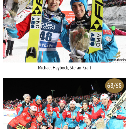
Michael Hayböck, Stefan Kraft
68/68