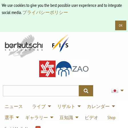
We use cookies to give you the best possible user experience and to integrate
social media.
プライバシーポリシー
OK
ニュース
ライブ
リザルト
カレンダー
選手
ギャラリー
豆知識
ビデオ
Shop