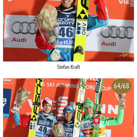
Stefan Kraft
64/68