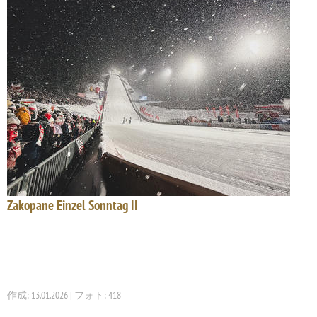
Zakopane Einzel Sonntag II
作成: 13.01.2026 | フォト: 418