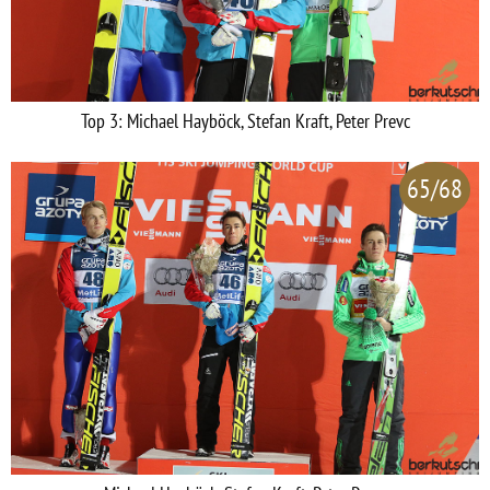
Top 3: Michael Hayböck, Stefan Kraft, Peter Prevc
65/68