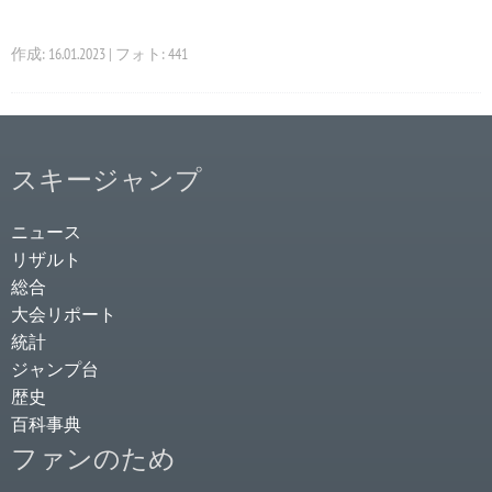
作成: 16.01.2023 | フォト: 441
スキージャンプ
ニュース
リザルト
総合
大会リポート
統計
ジャンプ台
歴史
百科事典
ファンのため