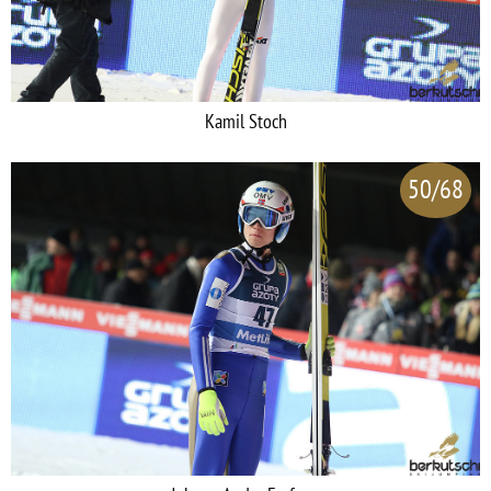
Kamil Stoch
50/68