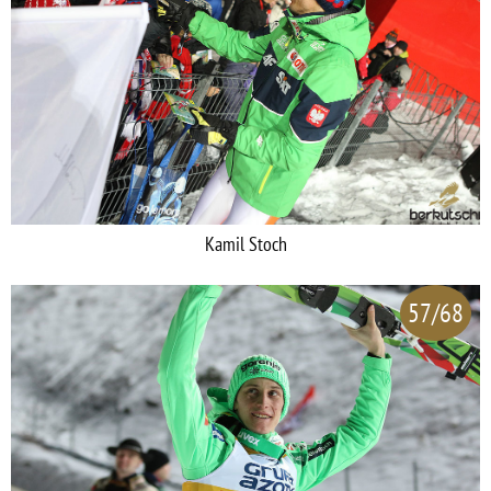
Kamil Stoch
57/68