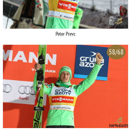
Peter Prevc
58/68