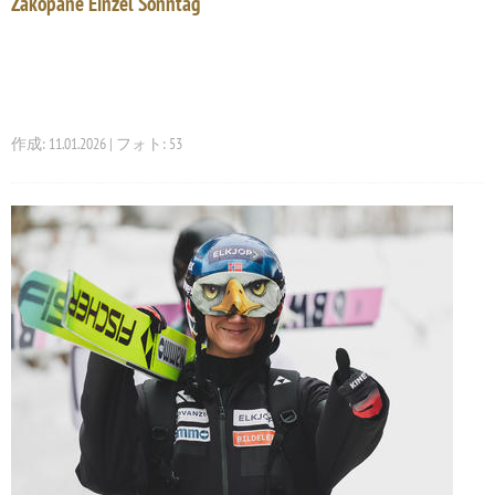
Zakopane Einzel Sonntag
作成: 11.01.2026 | フォト: 53