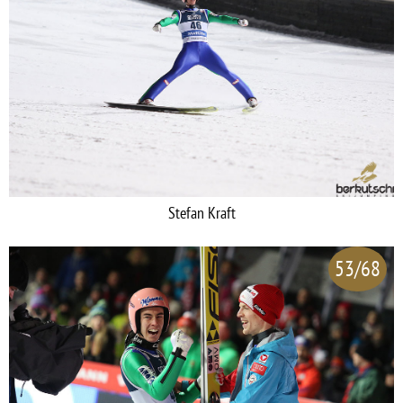
Stefan Kraft
53/68