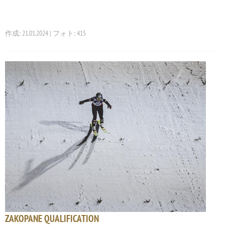
作成: 21.01.2024 | フォト: 415
ZAKOPANE QUALIFICATION