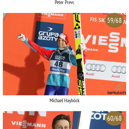
Peter Prevc
59/68
Michael Hayböck
60/68