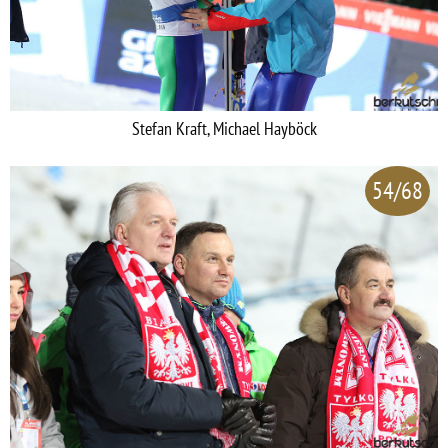
Stefan Kraft, Michael Hayböck
54/68