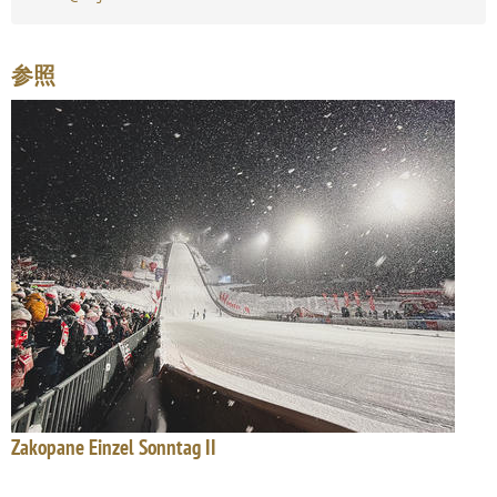
参照
Zakopane Einzel Sonntag II