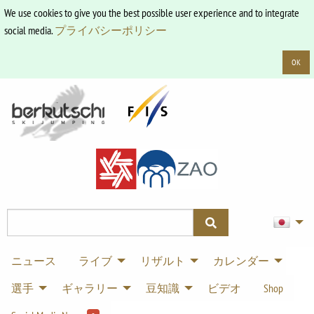
We use cookies to give you the best possible user experience and to integrate
social media.
プライバシーポリシー
OK
ニュース
ライブ
リザルト
カレンダー
選手
ギャラリー
豆知識
ビデオ
Shop