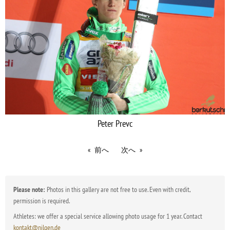
Peter Prevc
前へ
次へ
Please note:
Photos in this gallery are not free to use. Even with credit,
permission is required.
Athletes: we offer a special service allowing photo usage for 1 year. Contact
kontakt@nilgen.de