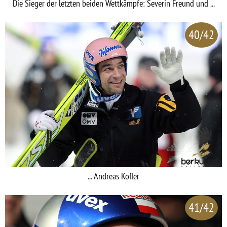
Die Sieger der letzten beiden Wettkämpfe: Severin Freund und ...
40/42
... Andreas Kofler
41/42