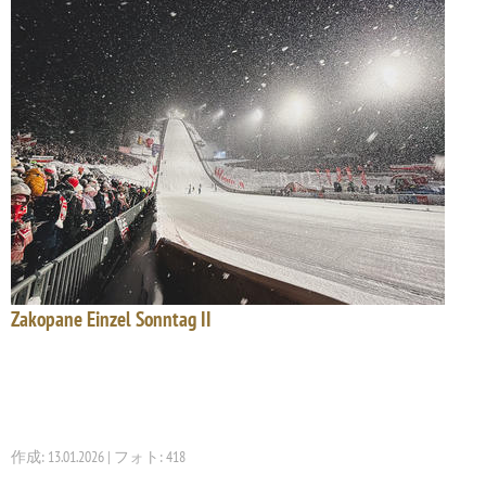
Zakopane Einzel Sonntag II
作成: 13.01.2026 | フォト: 418