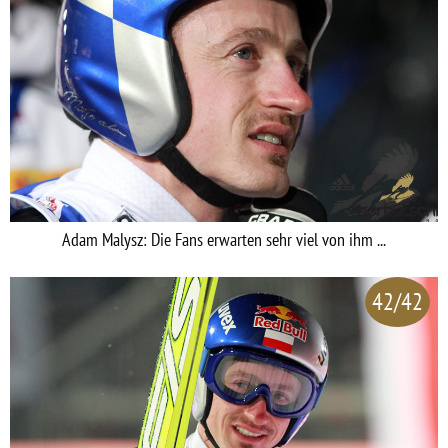
Adam Malysz: Die Fans erwarten sehr viel von ihm ...
42/42