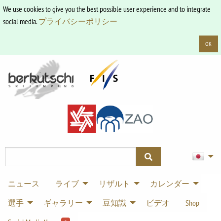
We use cookies to give you the best possible user experience and to integrate
social media.
プライバシーポリシー
OK
ニュース
ライブ
リザルト
カレンダー
選手
ギャラリー
豆知識
ビデオ
Shop