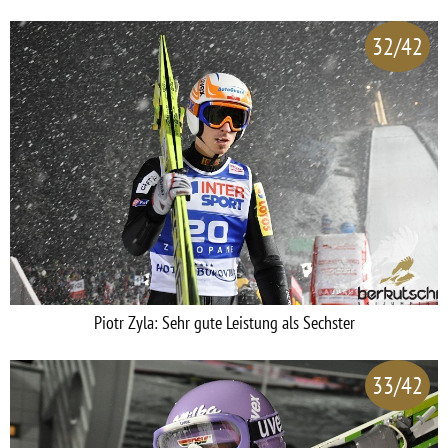
32/42
Piotr Zyla: Sehr gute Leistung als Sechster
33/42