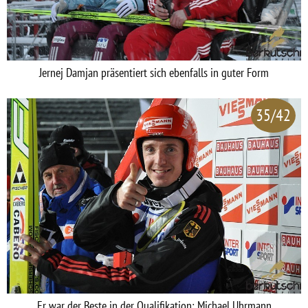
Jernej Damjan präsentiert sich ebenfalls in guter Form
35/42
Er war der Beste in der Qualifikation: Michael Uhrmann