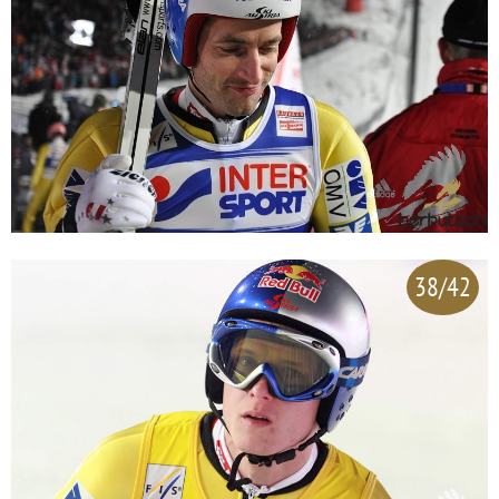
38/42