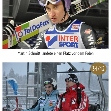
Martin Schmitt landete einen Platz vor dem Polen
34/42