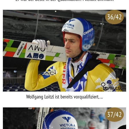
36/42
Wolfgang Loitzl ist bereits vorqualifiziert, ...
37/42