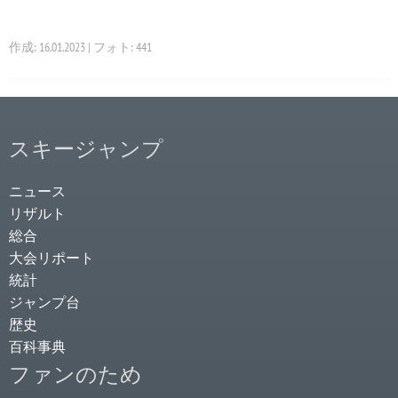
作成: 16.01.2023 | フォト: 441
スキージャンプ
ニュース
リザルト
総合
大会リポート
統計
ジャンプ台
歴史
百科事典
ファンのため