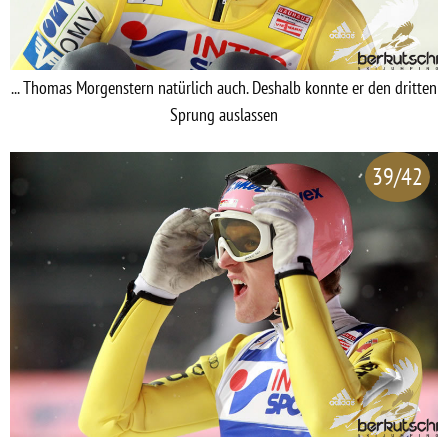
... Thomas Morgenstern natürlich auch. Deshalb konnte er den dritten
Sprung auslassen
39/42