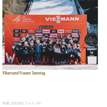
Vikersund Frauen Sonntag
作成: 17.03.2025 | フォト: 155