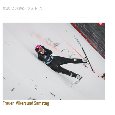
作成: 16.03.2025 | フォト: 75
Frauen Vikersund Samstag