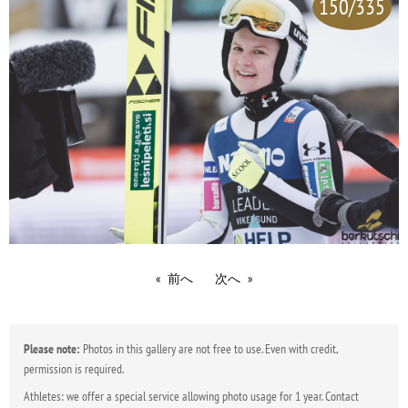
150/335
前へ
次へ
Please note:
Photos in this gallery are not free to use. Even with credit,
permission is required.
Athletes: we offer a special service allowing photo usage for 1 year. Contact