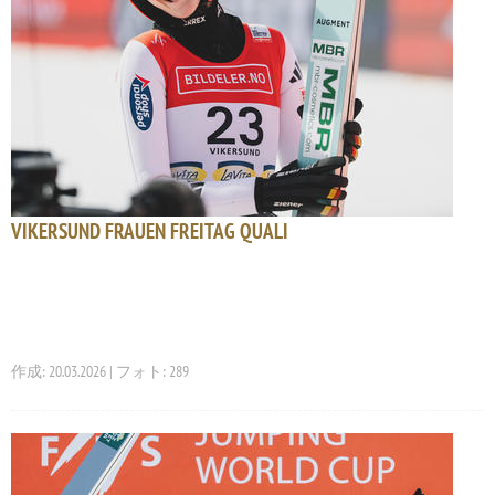
VIKERSUND FRAUEN FREITAG QUALI
作成: 20.03.2026 | フォト: 289