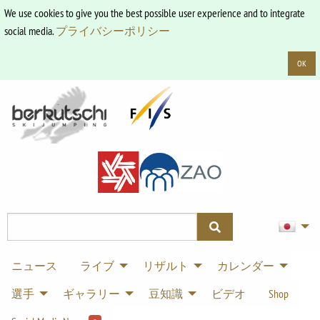
We use cookies to give you the best possible user experience and to integrate
social media.
プライバシーポリシー
OK
ニュース
ライブ
リザルト
カレンダー
選手
ギャラリー
豆知識
ビデオ
Shop