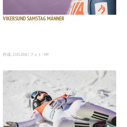
VIKERSUND SAMSTAG MÄNNER
作成: 22.03.2026 | フォト: 349