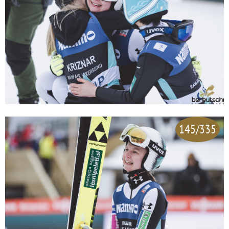
145/335