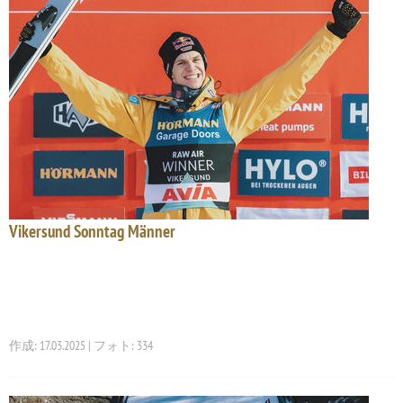
Vikersund Sonntag Männer
作成: 17.03.2025 | フォト: 334