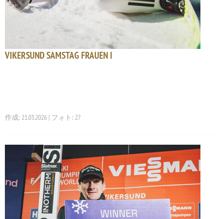
VIKERSUND SAMSTAG FRAUEN I
作成: 21.03.2026 | フォト: 27