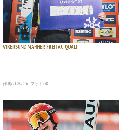
VIKERSUND MÄNNER FREITAG QUALI
作成: 21.03.2026 | フォト: 50