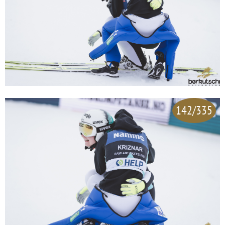
142/335