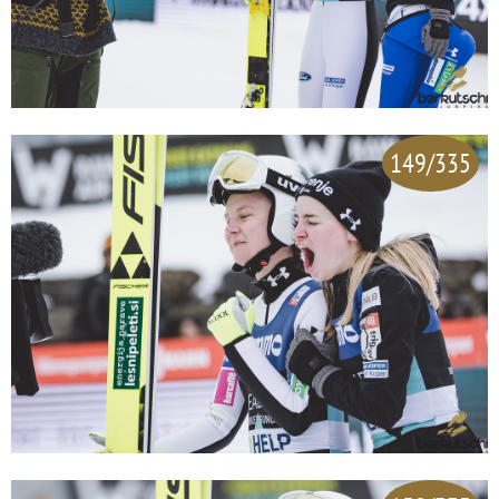
149/335