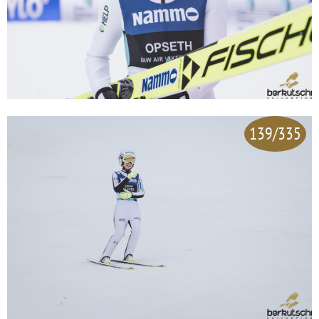
139/335