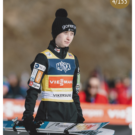
4/155