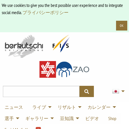
We use cookies to give you the best possible user experience and to integrate
social media.
プライバシーポリシー
OK
ニュース
ライブ
リザルト
カレンダー
選手
ギャラリー
豆知識
ビデオ
Shop