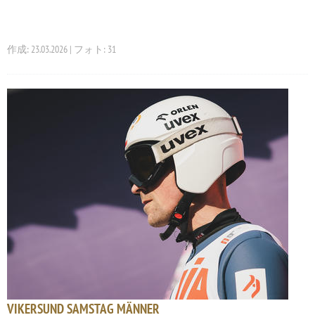
作成: 23.03.2026 | フォト: 31
VIKERSUND SAMSTAG MÄNNER