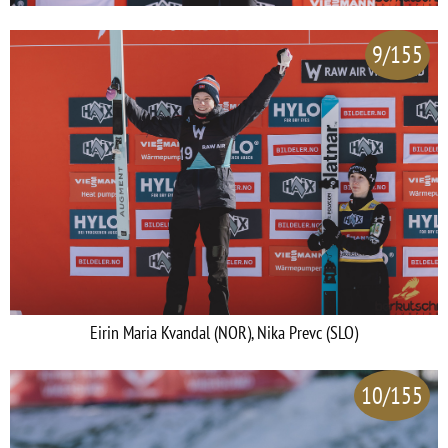
9/155
Eirin Maria Kvandal (NOR), Nika Prevc (SLO)
10/155