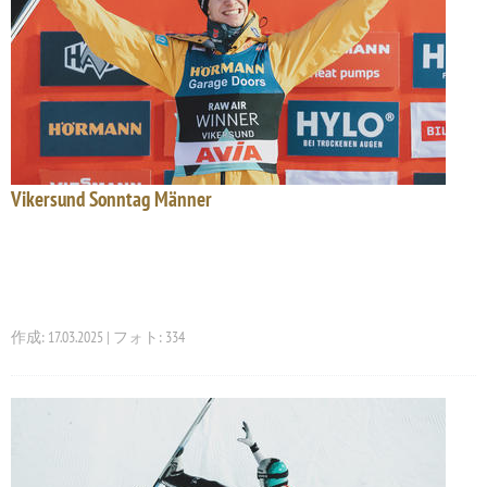
Vikersund Sonntag Männer
作成: 17.03.2025 | フォト: 334