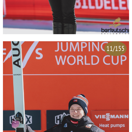
11/155