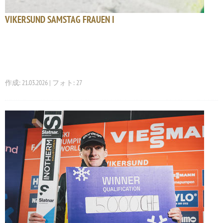
VIKERSUND SAMSTAG FRAUEN I
作成: 21.03.2026 | フォト: 27