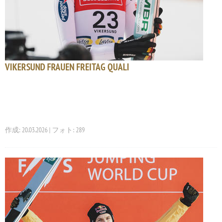
VIKERSUND FRAUEN FREITAG QUALI
作成: 20.03.2026 | フォト: 289