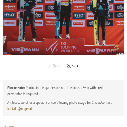
前へ
次へ
Please note:
Photos in this gallery are not free to use. Even with credit,
permission is required.
Athletes: we offer a special service allowing photo usage for 1 year. Contact
kontakt@nilgen.de