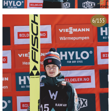
6/155