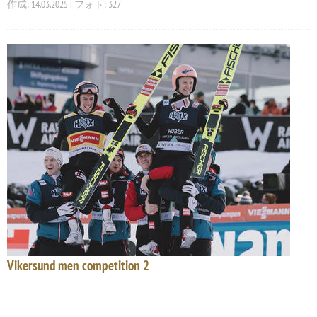
作成: 14.03.2025 | フォト: 327
Vikersund men competition 2