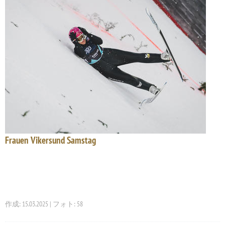
Frauen Vikersund Samstag
作成: 15.03.2025 | フォト: 58