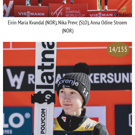
Eirin Maria Kvandal (NOR), Nika Prevc (SLO), Anna Odine Stroem
(NOR)
14/155