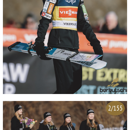
2/155