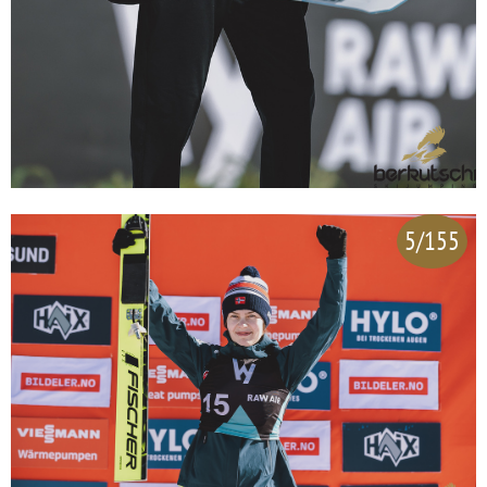
5/155