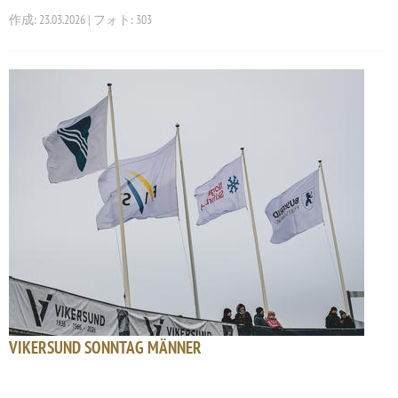
作成: 23.03.2026 | フォト: 303
VIKERSUND SONNTAG MÄNNER