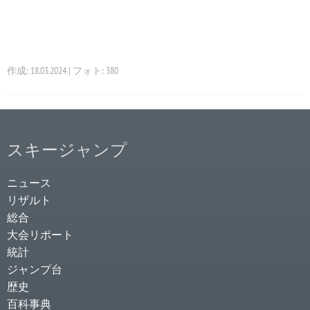
作成: 18.03.2024 | フォト: 380
スキージャンプ
ニュース
リザルト
総合
大会リポート
統計
ジャンプ台
歴史
百科事典