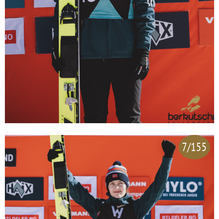
7/155