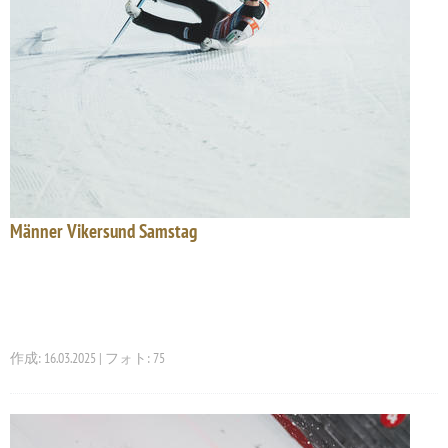
Männer Vikersund Samstag
作成: 16.03.2025 | フォト: 75