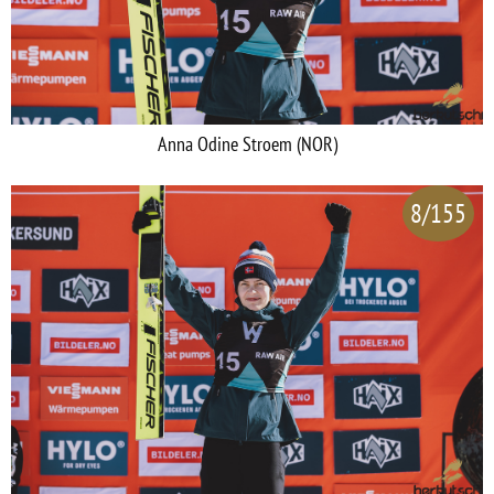
Anna Odine Stroem (NOR)
8/155