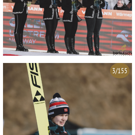
3/155