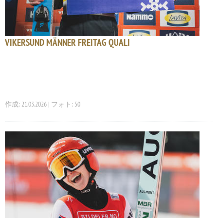
VIKERSUND MÄNNER FREITAG QUALI
作成: 21.03.2026 | フォト: 50