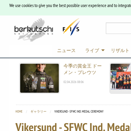
We use cookies to give you the best possible user experience and to integrat
ニュース
ライブ
リザルト
今季の賞金王 ドー
メン・プレウツ
02.04.2026 08:06
HOME
ギャラリー
CURRENT:
VIKERSUND - SFWC IND. MEDAL CEREMONY
Vikersund - SFWC Ind. Med