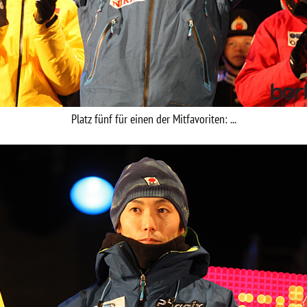
Platz fünf für einen der Mitfavoriten: ...