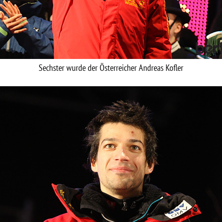
Sechster wurde der Österreicher Andreas Kofler