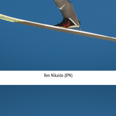
Ren Nikaido (JPN)