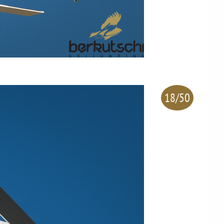
18/50