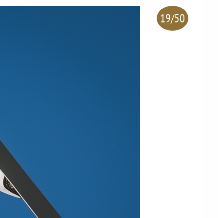
19/50