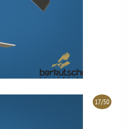
17/50