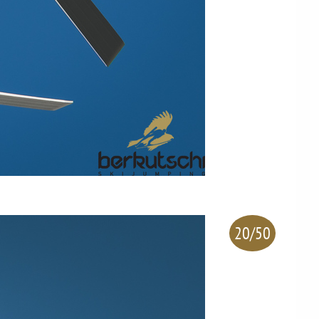
20/50