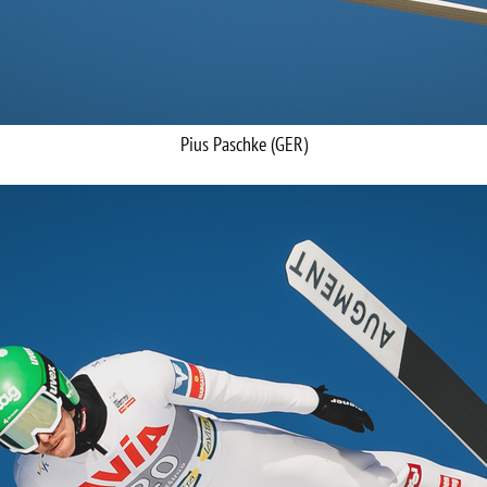
Pius Paschke (GER)