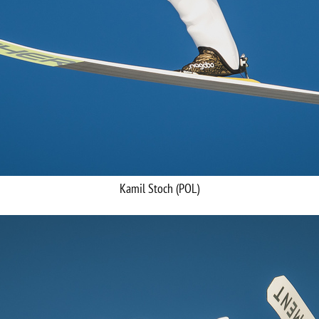
Kamil Stoch (POL)