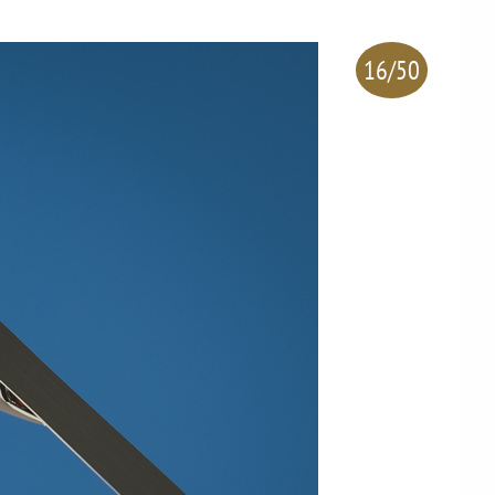
16/50