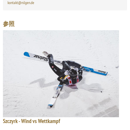
kontakt@nilgen.de
参照
Szczyrk - Wind vs Wettkampf