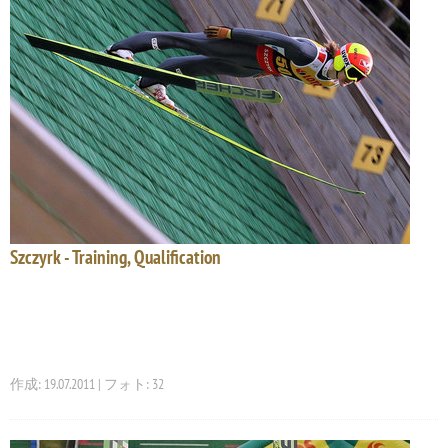
Szczyrk - Training, Qualification
作成: 19.07.2011 | フォト: 32