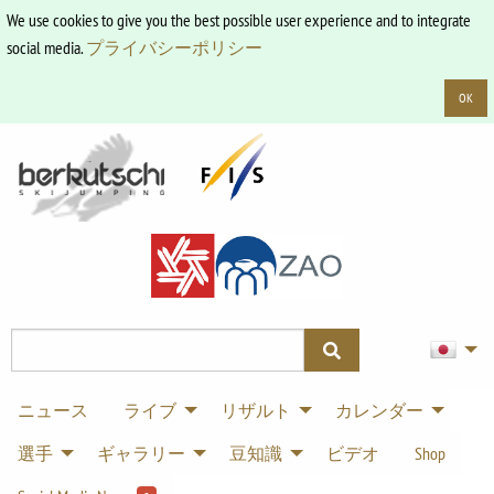
We use cookies to give you the best possible user experience and to integrate
social media.
プライバシーポリシー
OK
ニュース
ライブ
リザルト
カレンダー
選手
ギャラリー
豆知識
ビデオ
Shop