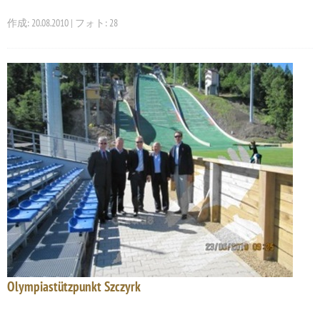
作成: 20.08.2010 | フォト: 28
Olympiastützpunkt Szczyrk