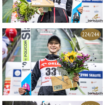
224/244