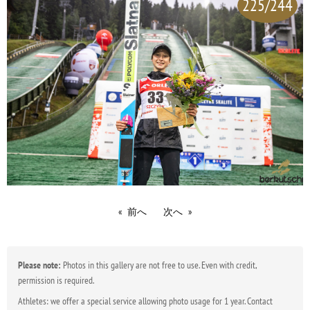
225/244
前へ
次へ
Please note:
Photos in this gallery are not free to use. Even with credit,
permission is required.
Athletes: we offer a special service allowing photo usage for 1 year. Contact