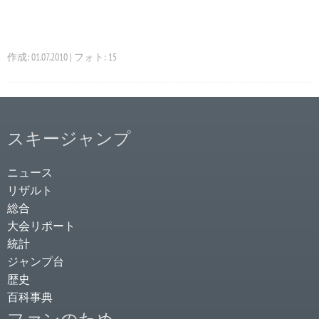
作成: 01.07.2010 | フォト: 15
スキージャンプ
ニュース
リザルト
総合
大会リポート
統計
ジャンプ台
歴史
百科事典