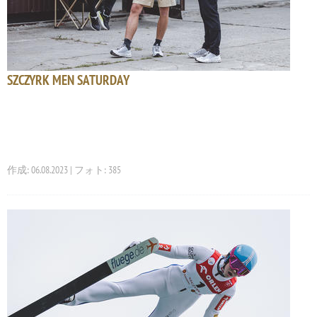
SZCZYRK MEN SATURDAY
作成: 06.08.2023 | フォト: 385