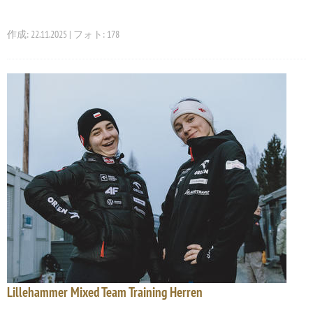
作成: 22.11.2025 | フォト: 178
Lillehammer Mixed Team Training Herren