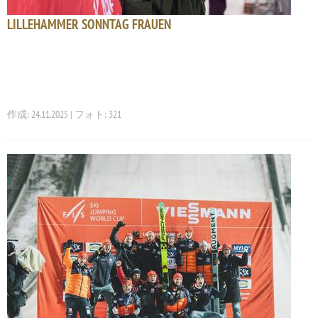
LILLEHAMMER SONNTAG FRAUEN
作成: 24.11.2025 | フォト: 321