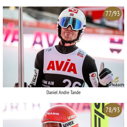
77/93
Daniel Andre Tande
78/93