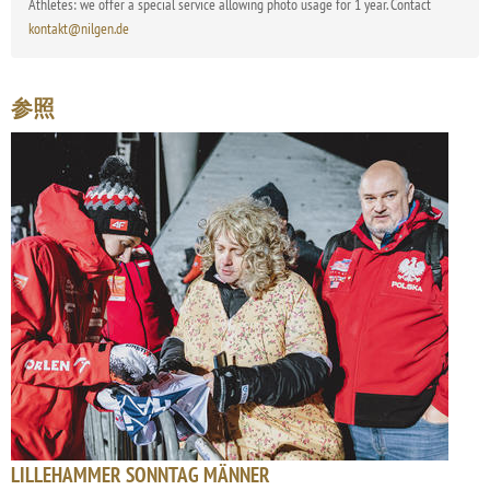
Athletes: we offer a special service allowing photo usage for 1 year. Contact
kontakt@nilgen.de
参照
LILLEHAMMER SONNTAG MÄNNER