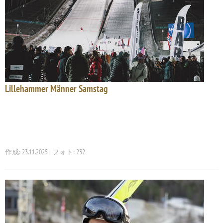
Lillehammer Männer Samstag
作成: 23.11.2025 | フォト: 232