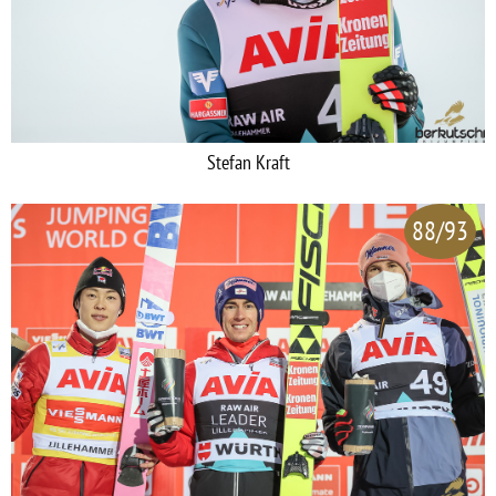
Stefan Kraft
88/93