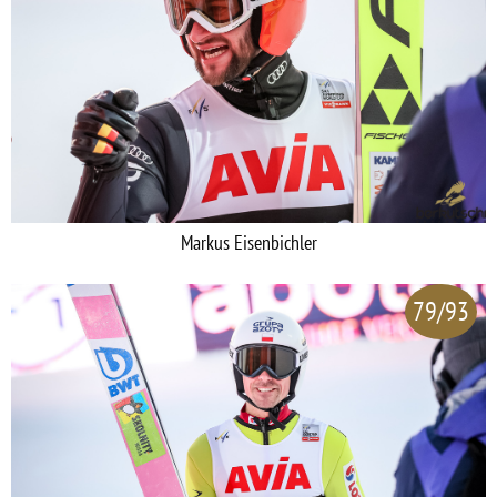
Markus Eisenbichler
79/93