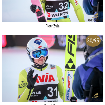
Piotr Zyla
80/93