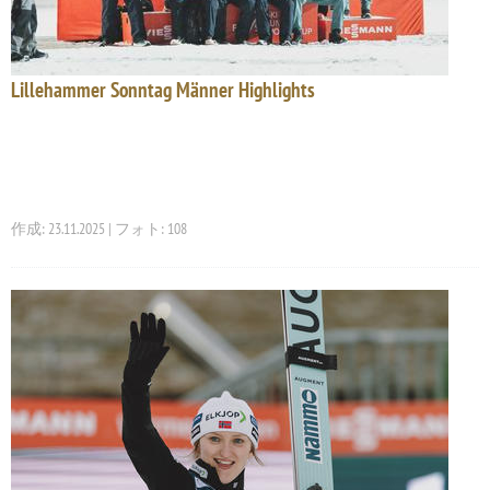
Lillehammer Sonntag Männer Highlights
作成: 23.11.2025 | フォト: 108