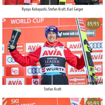
Ryoyu Kobayashi, Stefan Kraft, Karl Geiger
89/93
Stefan Kraft
90/93