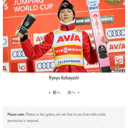
Ryoyu Kobayashi
前へ
次へ
Please note:
Photos in this gallery are not free to use. Even with credit,
permission is required.