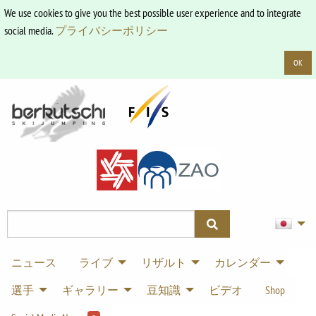
We use cookies to give you the best possible user experience and to integrate
social media.
プライバシーポリシー
OK
ニュース
ライブ
リザルト
カレンダー
選手
ギャラリー
豆知識
ビデオ
Shop