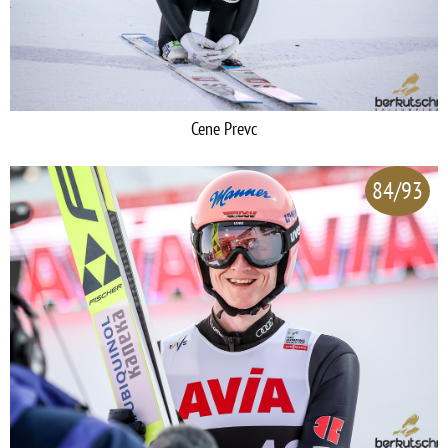
Cene Prevc
84/93