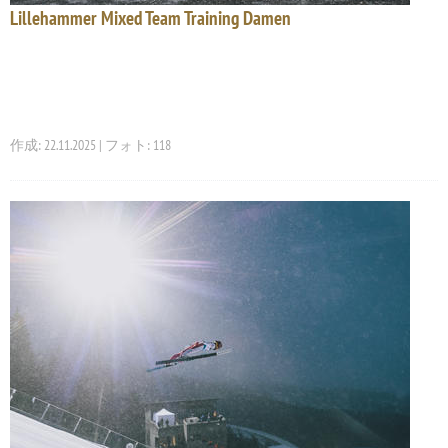
Lillehammer Mixed Team Training Damen
作成: 22.11.2025 | フォト: 118