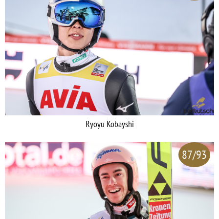
Ryoyu Kobayshi
87/93