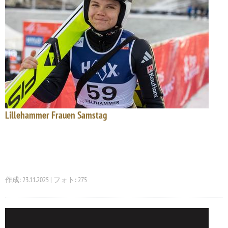
Lillehammer Frauen Samstag
作成: 23.11.2025 | フォト: 275