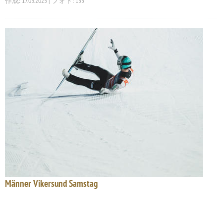
作成: 17.03.2025 | フォト: 155
Männer Vikersund Samstag