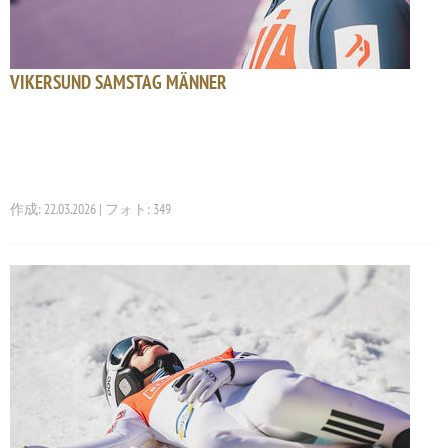
VIKERSUND SAMSTAG MÄNNER
作成: 22.03.2026 | フォト: 349