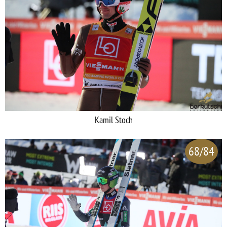
Kamil Stoch
68/84