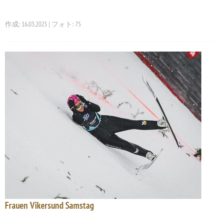
作成: 16.03.2025 | フォト: 75
Frauen Vikersund Samstag