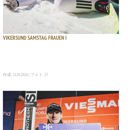
VIKERSUND SAMSTAG FRAUEN I
作成: 21.03.2026 | フォト: 27