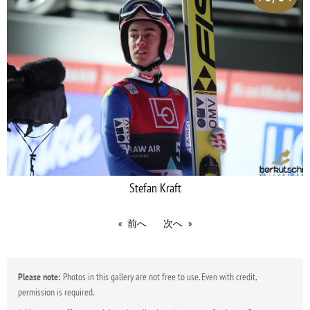
Stefan Kraft
前へ
次へ
Please note:
Photos in this gallery are not free to use. Even with credit,
permission is required.