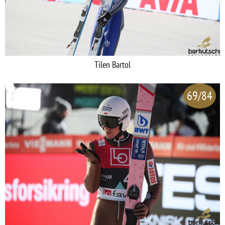
Tilen Bartol
69/84