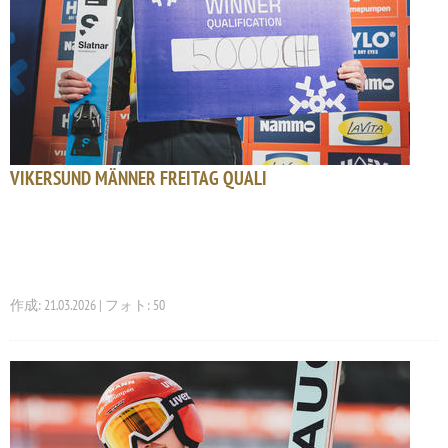
VIKERSUND MÄNNER FREITAG QUALI
作成: 21.03.2026 | フォト: 50