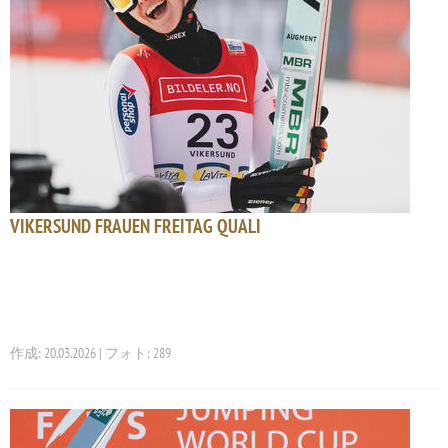
VIKERSUND FRAUEN FREITAG QUALI
作成: 20.03.2026 | フォト: 289