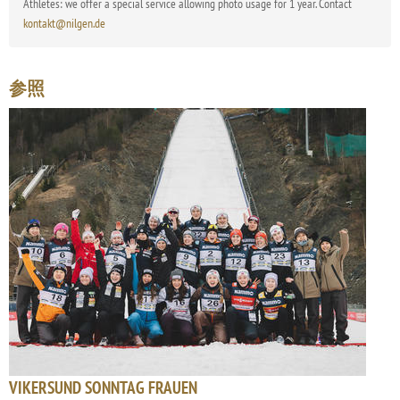
Athletes: we offer a special service allowing photo usage for 1 year. Contact
kontakt@nilgen.de
参照
VIKERSUND SONNTAG FRAUEN