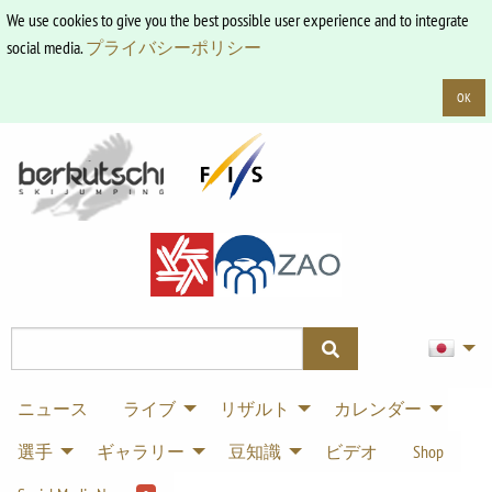
We use cookies to give you the best possible user experience and to integrate
social media.
プライバシーポリシー
OK
ニュース
ライブ
リザルト
カレンダー
選手
ギャラリー
豆知識
ビデオ
Shop