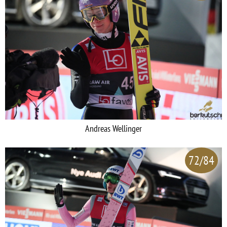
Andreas Wellinger
72/84