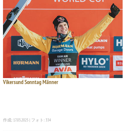
Vikersund Sonntag Männer
作成: 17.03.2025 | フォト: 334