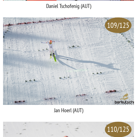
Daniel Tschofenig (AUT)
109/125
Jan Hoerl (AUT)
110/125