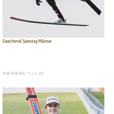
Courchevel Samstag Männer
作成: 09.08.2026 | フォト: 187