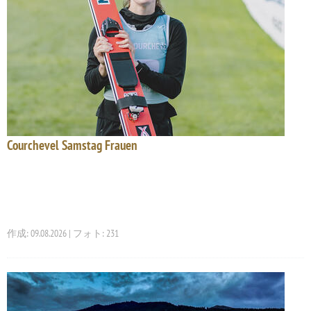
Courchevel Samstag Frauen
作成: 09.08.2026 | フォト: 231