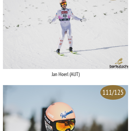
Jan Hoerl (AUT)
111/125