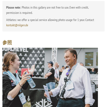
Please note:
Photos in this gallery are not free to use. Even with credit,
permission is required.
Athletes: we offer a special service allowing photo usage for 1 year. Contact
kontakt@nilgen.de
参照