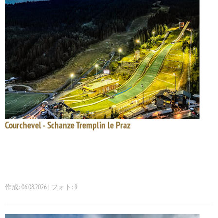
Courchevel - Schanze Tremplin le Praz
作成: 06.08.2026 | フォト: 9