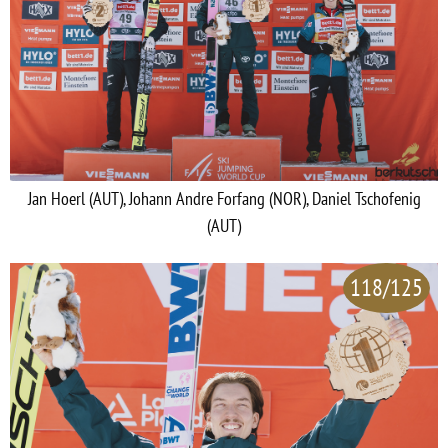
Jan Hoerl (AUT), Johann Andre Forfang (NOR), Daniel Tschofenig
(AUT)
118/125