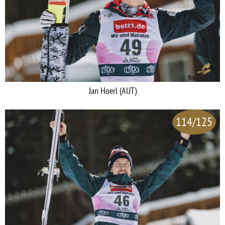
Jan Hoerl (AUT)
114/125