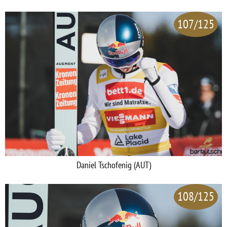
107/125
Daniel Tschofenig (AUT)
108/125