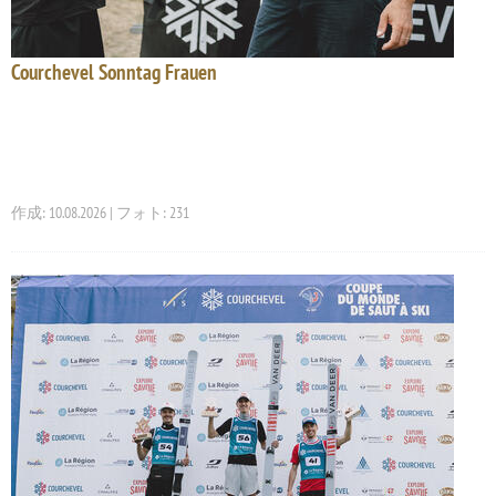
Courchevel Sonntag Frauen
作成: 10.08.2026 | フォト: 231