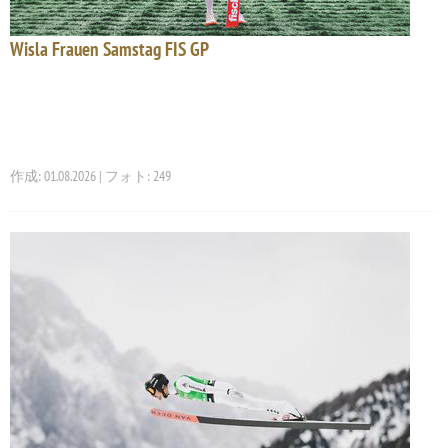
Wisla Frauen Samstag FIS GP
作成: 01.08.2026 | フォト: 249