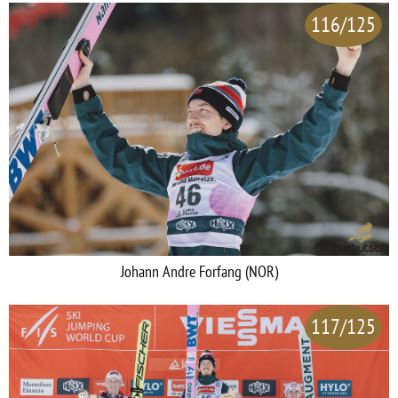
116/125
Johann Andre Forfang (NOR)
117/125