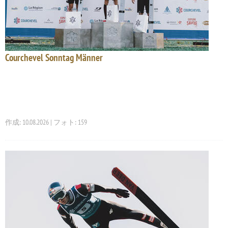
Courchevel Sonntag Männer
作成: 10.08.2026 | フォト: 159