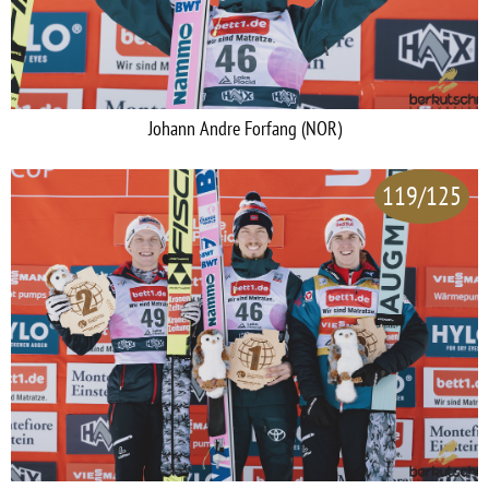
Johann Andre Forfang (NOR)
119/125