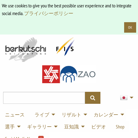
We use cookies to give you the best possible user experience and to integrate
social media.
プライバシーポリシー
OK
ニュース
ライブ
リザルト
カレンダー
選手
ギャラリー
豆知識
ビデオ
Shop