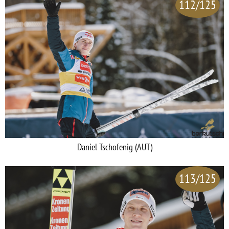
112/125
Daniel Tschofenig (AUT)
113/125