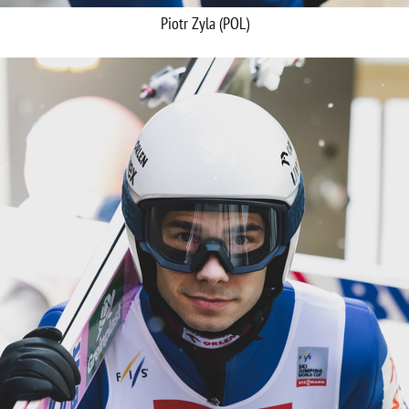
Piotr Zyla (POL)