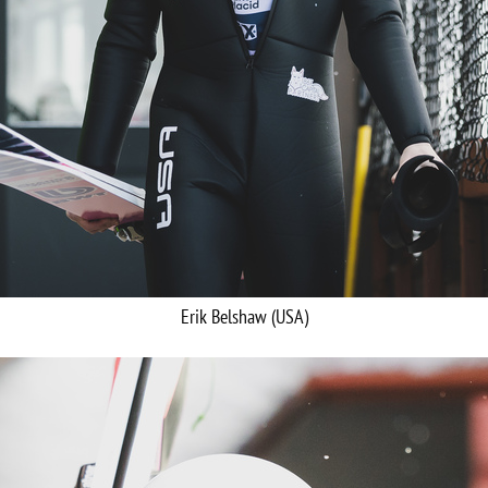
Erik Belshaw (USA)