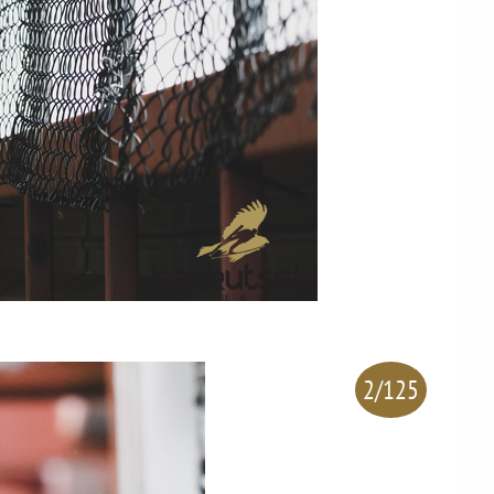
2/125