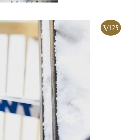
3/125