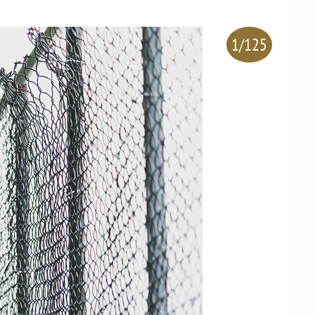
1/125