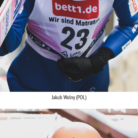
Jakub Wolny (POL)