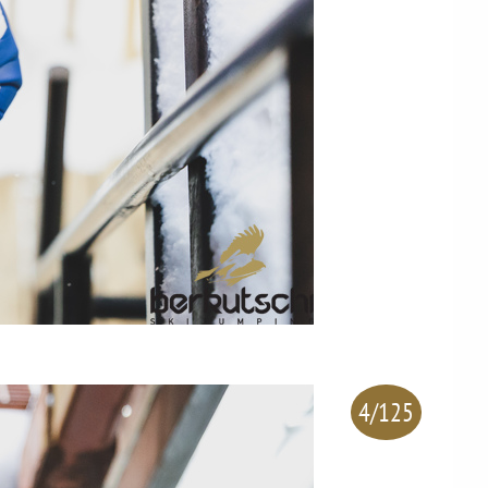
4/125