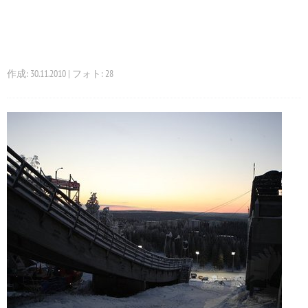
作成: 30.11.2010 | フォト: 28