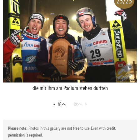
25/25
die mit ihm am Podium stehen durften
前へ
次へ
Please note:
Photos in this gallery are not free to use. Even with credit,
permission is required.