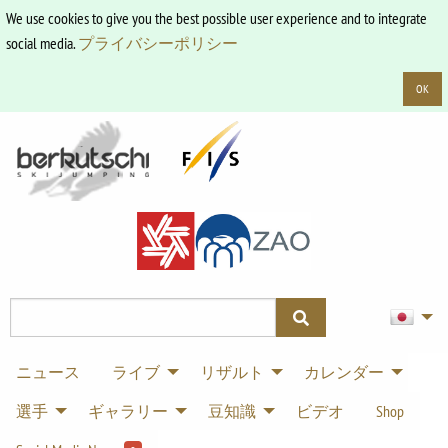
We use cookies to give you the best possible user experience and to integrate
social media.
プライバシーポリシー
OK
ニュース
ライブ
リザルト
カレンダー
選手
ギャラリー
豆知識
ビデオ
Shop