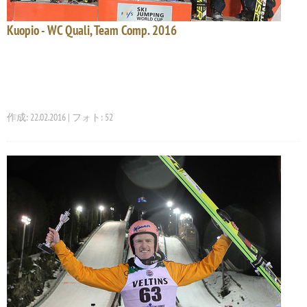
Kuopio - WC Quali, Team Comp. 2016
作成: 22.02.2016 | フォト: 52