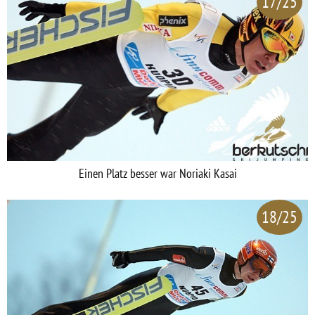
17/25
Einen Platz besser war Noriaki Kasai
18/25