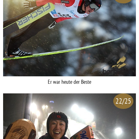
Er war heute der Beste
22/25