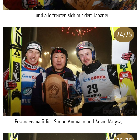
... und alle freuten sich mit dem Japaner
24/25
Besonders natürlich Simon Ammann und Adam Malysz, ...