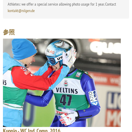
Athletes: we offer a special service allowing photo usage for 1 year. Contact
kontakt@nilgen.de
参照
Kuopio - WC Ind. Comp. 2016