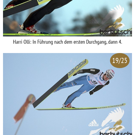
Harri Olli: In Führung nach dem ersten Durchgang, dann 4.
19/25