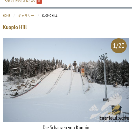
Social Media News
0
HOME
ギャラリー
CURRENT:
KUOPIO HILL
Kuopio Hill
1/20
Die Schanzen von Kuopio