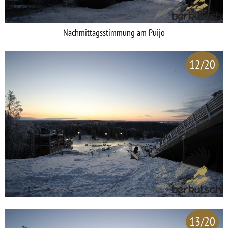
Nachmittagsstimmung am Puijo
12/20
13/20