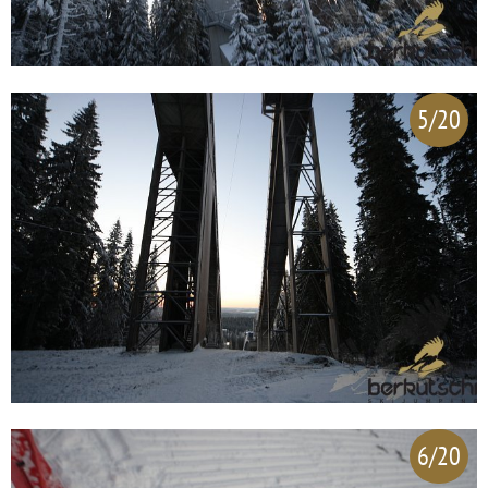
5/20
6/20