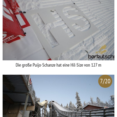
Die große Puijo-Schanze hat eine Hil-Size von 127 m
7/20