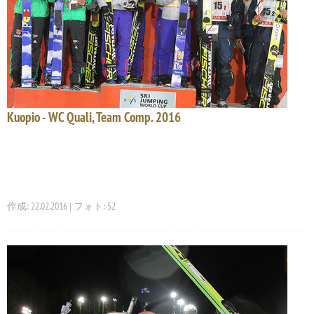
Kuopio - WC Quali, Team Comp. 2016
作成: 22.02.2016 | フォト: 52