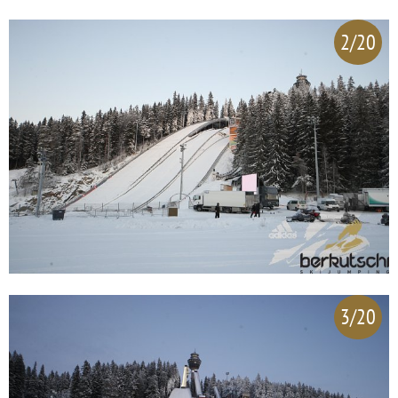
2/20
3/20