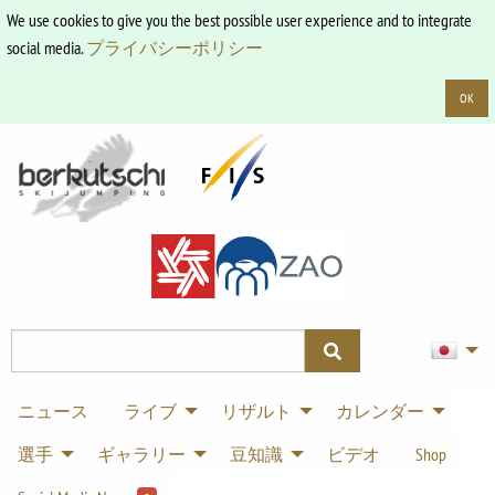
We use cookies to give you the best possible user experience and to integrate
social media.
プライバシーポリシー
OK
ニュース
ライブ
リザルト
カレンダー
選手
ギャラリー
豆知識
ビデオ
Shop