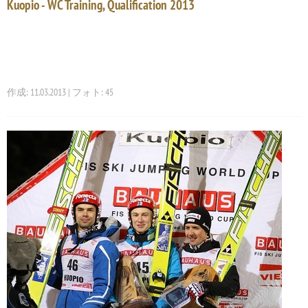
Kuopio - WC Training, Qualification 2013
作成: 11.03.2013 | フォト: 45