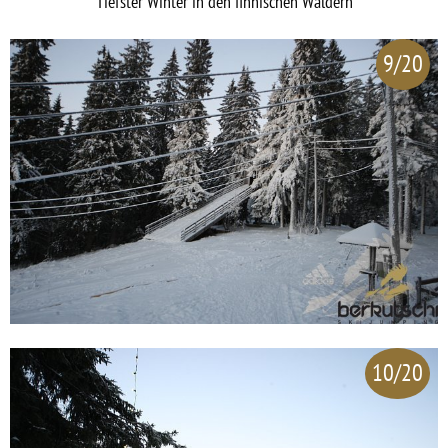
Tiefster Winter in den finnischen Wäldern
9/20
10/20