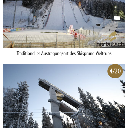
Traditioneller Austragungsort des Skisprung Weltcups
4/20