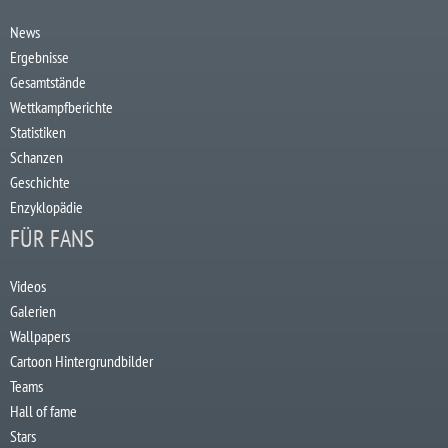
News
Ergebnisse
Gesamtstände
Wettkampfberichte
Statistiken
Schanzen
Geschichte
Enzyklopädie
FÜR FANS
Videos
Galerien
Wallpapers
Cartoon Hintergrundbilder
Teams
Hall of fame
Stars