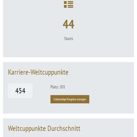
44
Starts
Karriere-Weltcuppunkte
Platz: 201
454
Vollständige Rangliste anzeigen
Weltcuppunkte Durchschnitt