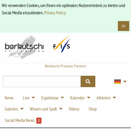
Wir verwenden Cookies, um Ihnen ein optimales Nutzererlebnis zu bieten und
Social Media einzubinden.
Privacy Policy
OK
Berkutschi Premium Partners
News
Live
Ergebnisse
Kalender
Athleten
Galerien
Wissen und Spaß
Videos
Shop
Social Media News
0