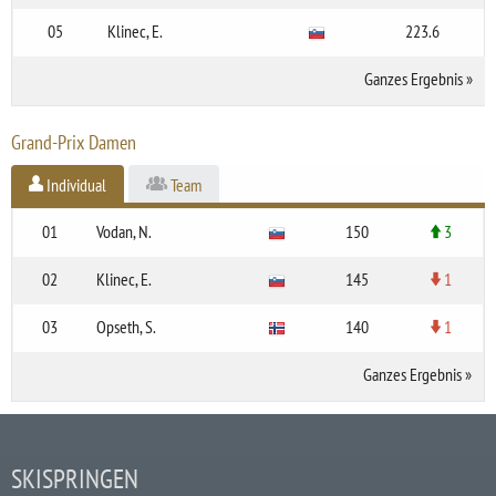
05
Klinec, E.
223.6
Ganzes Ergebnis
»
Grand-Prix Damen
Individual
Team
01
Vodan, N.
150
3
02
Klinec, E.
145
1
03
Opseth, S.
140
1
Ganzes Ergebnis
»
SKISPRINGEN