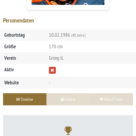
Personendaten
Geburtstag
10.02.1986
(40 Jahre)
Größe
170 cm
Verein
Grong IL
Aktiv
Website
-
Timeline
Gallery
Hall of Fame