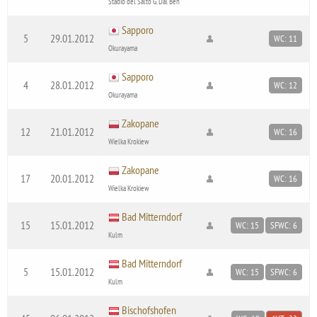
Stadio del Salto G. Dal Ben
Sapporo
5
29.01.2012
WC: 11
Okurayama
Sapporo
4
28.01.2012
WC: 12
Okurayama
Zakopane
12
21.01.2012
WC: 16
Wielka Krokiew
Zakopane
17
20.01.2012
WC: 16
Wielka Krokiew
Bad Mitterndorf
15
15.01.2012
WC: 15
SFWC: 6
Kulm
Bad Mitterndorf
5
15.01.2012
WC: 15
SFWC: 6
Kulm
Bischofshofen