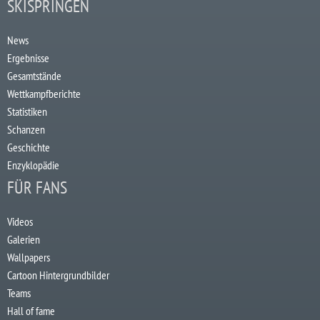
SKISPRINGEN
News
Ergebnisse
Gesamtstände
Wettkampfberichte
Statistiken
Schanzen
Geschichte
Enzyklopädie
FÜR FANS
Videos
Galerien
Wallpapers
Cartoon Hintergrundbilder
Teams
Hall of fame