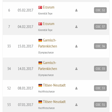
Erzurum
6
05.02.2017
COC: 32
Kiremitlik Tepe
Erzurum
7
04.02.2017
COC: 37
Kiremitlik Tepe
Garmisch-
33
15.01.2017
Partenkirchen
COC: 36
Olympiaschanze
Garmisch-
34
14.01.2017
Partenkirchen
COC: 35
Olympiaschanze
Titisee-Neustadt
52
08.01.2017
COC: 33
Hochfirstschanze
Titisee-Neustadt
53
07.01.2017
COC: 31
Hochfirstschanze