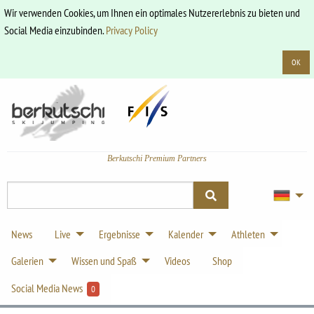
Wir verwenden Cookies, um Ihnen ein optimales Nutzererlebnis zu bieten und
Social Media einzubinden.
Privacy Policy
OK
Berkutschi Premium Partners
News
Live
Ergebnisse
Kalender
Athleten
Galerien
Wissen und Spaß
Videos
Shop
Social Media News
0