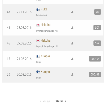
Ruka
47
25.11.2016
WC
Rukatunturi
Hakuba
45
28.08.2016
SGP
Olympic Jump Large Hill
Hakuba
45
27.08.2016
SGP
Olympic Jump Large Hill
Kuopio
12
21.08.2016
COC: 33
Puijo
Kuopio
26
20.08.2016
COC: 49
Puijo
Vorige
Weiter