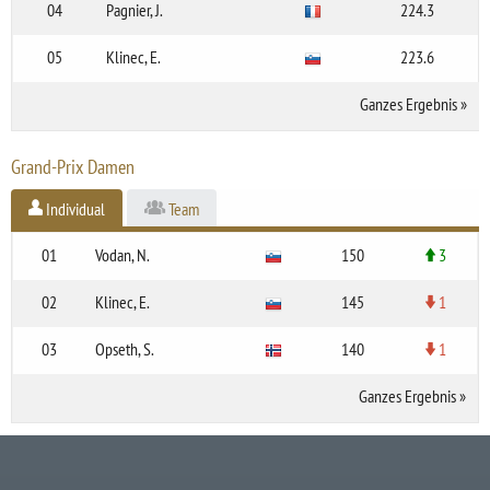
04
Pagnier, J.
224.3
05
Klinec, E.
223.6
Ganzes Ergebnis
»
Grand-Prix Damen
Individual
Team
01
Vodan, N.
150
3
02
Klinec, E.
145
1
03
Opseth, S.
140
1
Ganzes Ergebnis
»