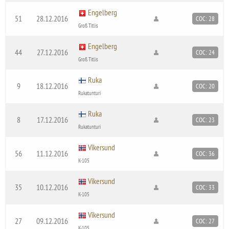
Engelberg
51
28.12.2016
COC: 28
Groß Titlis
Engelberg
44
27.12.2016
COC: 24
Groß Titlis
Ruka
9
18.12.2016
COC: 20
Rukatunturi
Ruka
8
17.12.2016
COC: 23
Rukatunturi
Vikersund
56
11.12.2016
COC: 36
K-105
Vikersund
35
10.12.2016
COC: 33
K-105
Vikersund
27
09.12.2016
COC: 27
K-105