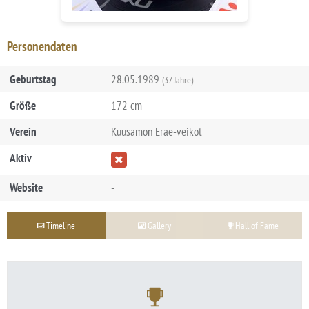
Personendaten
Geburtstag
28.05.1989
(37 Jahre)
Größe
172 cm
Verein
Kuusamon Erae-veikot
Aktiv
Website
-
Timeline
Gallery
Hall of Fame