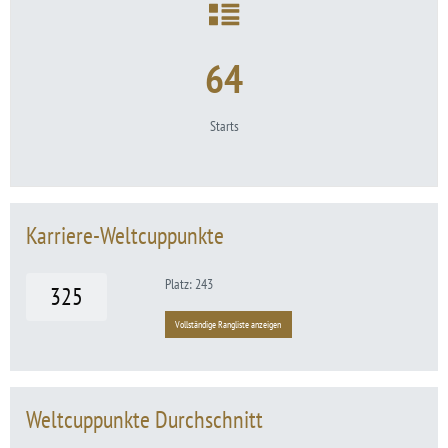
64
Starts
Karriere-Weltcuppunkte
Platz: 243
325
Vollständige Rangliste anzeigen
Weltcuppunkte Durchschnitt