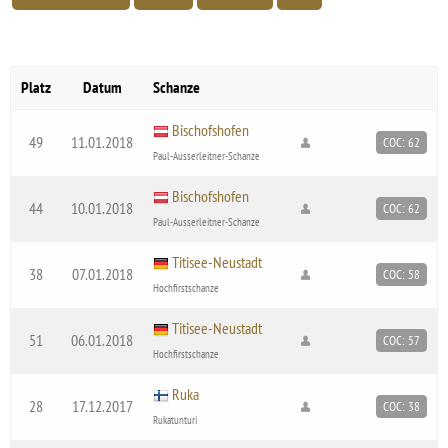
Platz
Datum
Schanze
Bischofshofen
49
11.01.2018
COC: 62
Paul-Ausserleitner-Schanze
Bischofshofen
44
10.01.2018
COC: 62
Paul-Ausserleitner-Schanze
Titisee-Neustadt
38
07.01.2018
COC: 58
Hochfirstschanze
Titisee-Neustadt
51
06.01.2018
COC: 57
Hochfirstschanze
Ruka
28
17.12.2017
COC: 38
Rukatunturi