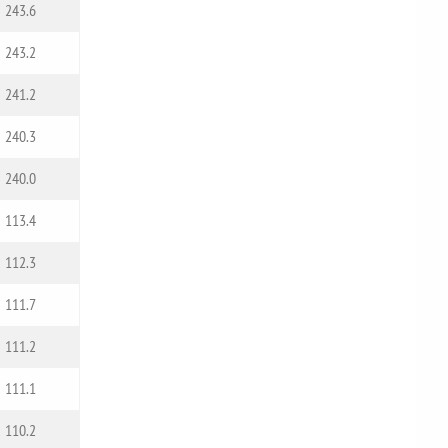
243.6
243.2
241.2
240.3
240.0
113.4
112.3
111.7
111.2
111.1
110.2