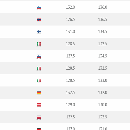
132.0
136.0
126.5
136.5
131.0
134.5
128.5
132.5
127.5
134.5
128.5
132.5
128.5
133.0
132.5
132.0
129.0
130.0
127.5
132.5
127.0
131.0