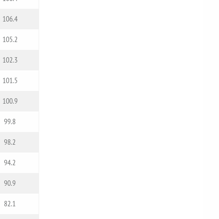
106.4
105.2
102.3
101.5
100.9
99.8
98.2
94.2
90.9
82.1