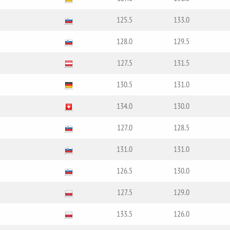
125.5
133.0
128.0
129.5
127.5
131.5
130.5
131.0
134.0
130.0
127.0
128.5
131.0
131.0
126.5
130.0
127.5
129.0
133.5
126.0