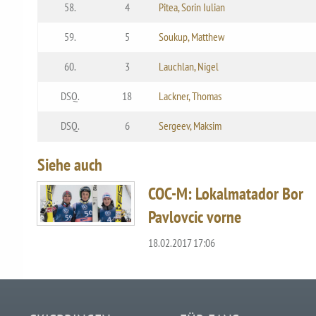
58.
4
Pitea, Sorin Iulian
59.
5
Soukup, Matthew
60.
3
Lauchlan, Nigel
DSQ.
18
Lackner, Thomas
DSQ.
6
Sergeev, Maksim
Siehe auch
COC-M: Lokalmatador Bor
Pavlovcic vorne
18.02.2017 17:06