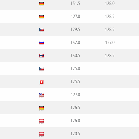
131.5
128.0
127.0
128.5
129.5
128.5
132.0
127.0
130.5
128.5
125.0
125.5
127.0
126.5
126.0
120.5