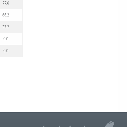
77.6
68.2
32.2
0.0
0.0