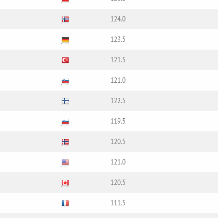
124.0
123.5
121.5
121.0
122.5
119.5
120.5
121.0
120.5
111.5