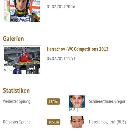
01.02.2013 20:16
Galerien
Harrachov - WC Competitions 2013
03.02.2013 11:53
Statistiken
Weitester Sprung
Schlierenzauer, Gregor
197.5m
(AUT)
Kürzester Sprung
Hazetdinov, Ilmir (RUS)
105.0m