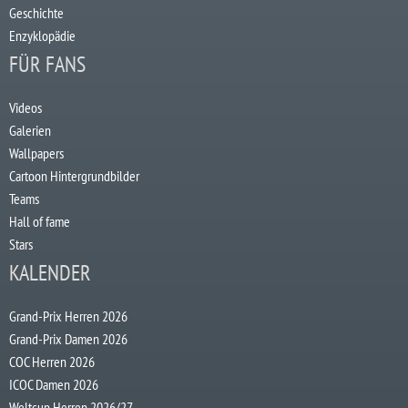
Geschichte
Enzyklopädie
FÜR FANS
Videos
Galerien
Wallpapers
Cartoon Hintergrundbilder
Teams
Hall of fame
Stars
KALENDER
Grand-Prix Herren 2026
Grand-Prix Damen 2026
COC Herren 2026
ICOC Damen 2026
Weltcup Herren 2026/27