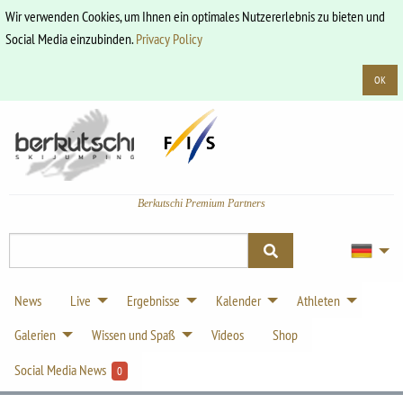
Wir verwenden Cookies, um Ihnen ein optimales Nutzererlebnis zu bieten und
Social Media einzubinden.
Privacy Policy
OK
Berkutschi Premium Partners
News
Live
Ergebnisse
Kalender
Athleten
Galerien
Wissen und Spaß
Videos
Shop
Social Media News
0