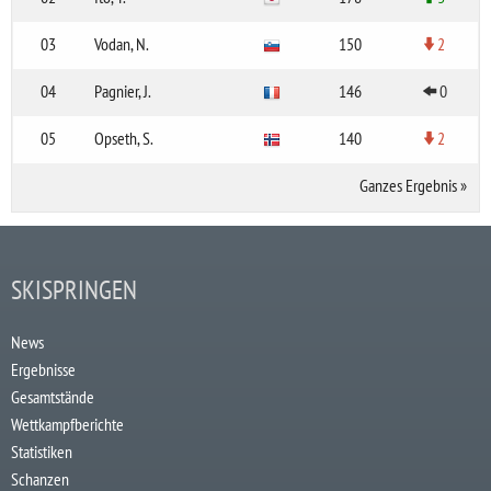
03
Vodan, N.
150
2
04
Pagnier, J.
146
0
05
Opseth, S.
140
2
Ganzes Ergebnis
»
SKISPRINGEN
News
Ergebnisse
Gesamtstände
Wettkampfberichte
Statistiken
Schanzen