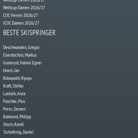
Weltcup Damen 2026/27
COC Herren 2026/27
ICOC Damen 2026/27
BESTE SKISPRINGER
Deschwanden, Gregor
Eisenbichler, Markus
Granerud, Halvor Egner
Hoerl, Jan
Kobayashi, Ryoyu
Kraft, Stefan
Lanisek, Anze
Paschke, Pius
Prevc, Domen
Raimund, Philipp
Stoch, Kamil
Tschofenig, Daniel