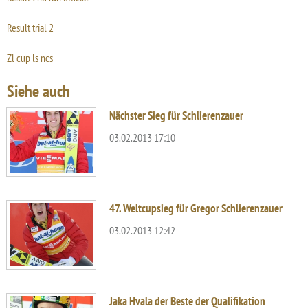
Result trial 2
Zl cup ls ncs
Siehe auch
Nächster Sieg für Schlierenzauer
03.02.2013 17:10
47. Weltcupsieg für Gregor Schlierenzauer
03.02.2013 12:42
Jaka Hvala der Beste der Qualifikation