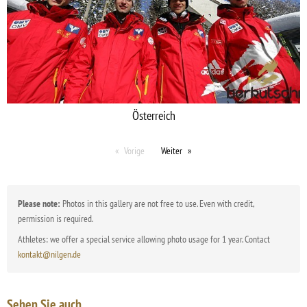
Österreich
Vorige
Weiter
Please note:
Photos in this gallery are not free to use. Even with credit,
permission is required.
Athletes: we offer a special service allowing photo usage for 1 year. Contact
kontakt@nilgen.de
Sehen Sie auch