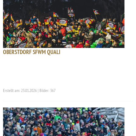
OBERSTDORF SFWM QUALI
Erstellt am: 23.01.2026 | Bilder: 367