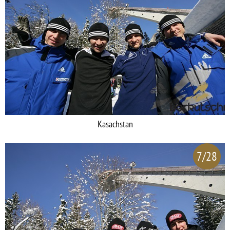
Kasachstan
7/28