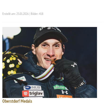
Erstellt am: 25.01.2026 | Bilder: 418
Oberstdorf Medals