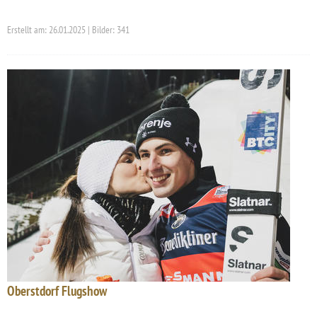
Erstellt am: 26.01.2025 | Bilder: 341
Oberstdorf Flugshow