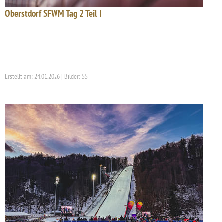
Oberstdorf SFWM Tag 2 Teil I
Erstellt am: 24.01.2026 | Bilder: 55