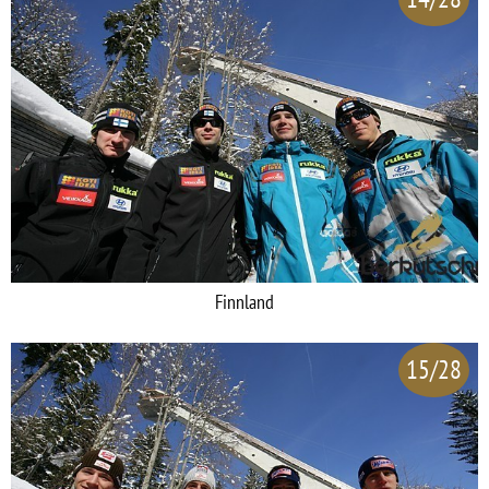
Finnland
15/28