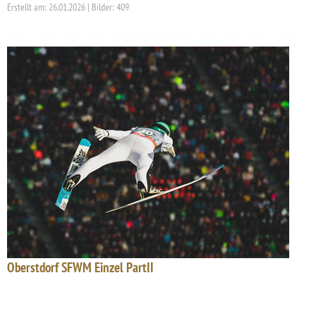
Erstellt am: 26.01.2026 | Bilder: 409
Oberstdorf SFWM Einzel PartII