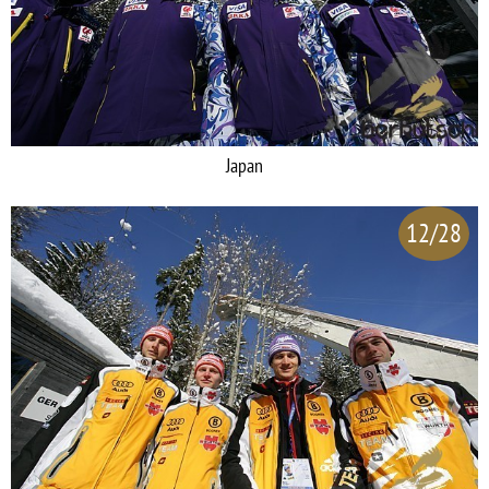
Japan
12/28