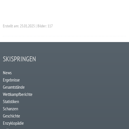
Erstellt am: 25.01.2025 | Bilder: 117
SKISPRINGEN
News
Ergebnisse
Gesamtstände
Wettkampfberichte
Statistiken
Schanzen
Geschichte
Enzyklopädie