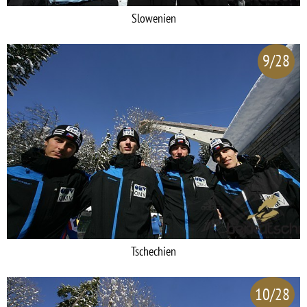
Slowenien
9/28
Tschechien
10/28