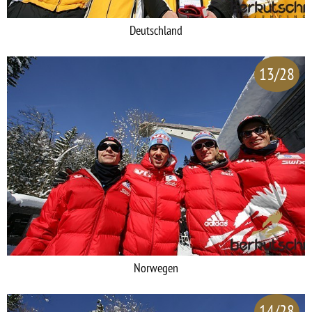
Deutschland
13/28
Norwegen
14/28