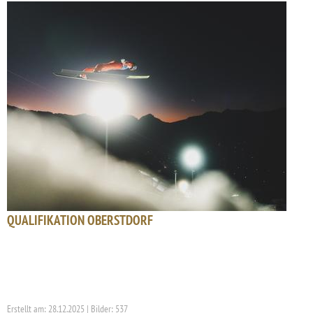
QUALIFIKATION OBERSTDORF
Erstellt am: 28.12.2025 | Bilder: 537