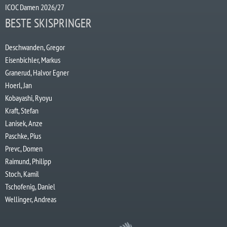
ICOC Damen 2026/27
BESTE SKISPRINGER
Deschwanden, Gregor
Eisenbichler, Markus
Granerud, Halvor Egner
Hoerl, Jan
Kobayashi, Ryoyu
Kraft, Stefan
Lanisek, Anze
Paschke, Pius
Prevc, Domen
Raimund, Philipp
Stoch, Kamil
Tschofenig, Daniel
Wellinger, Andreas