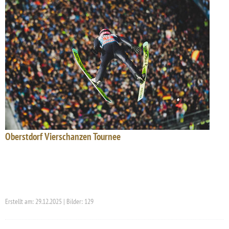
Oberstdorf Vierschanzen Tournee
Erstellt am: 29.12.2025 | Bilder: 129