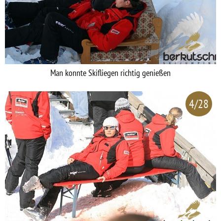
Man konnte Skifliegen richtig genießen
4/28