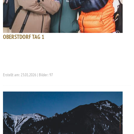
OBERSTDORF TAG 1
Erstellt am: 23.01.2026 | Bilder: 97