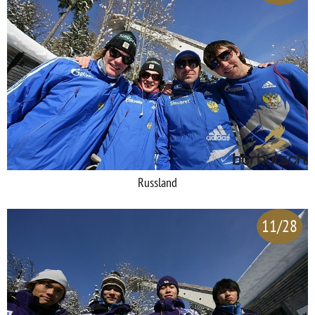
Russland
11/28