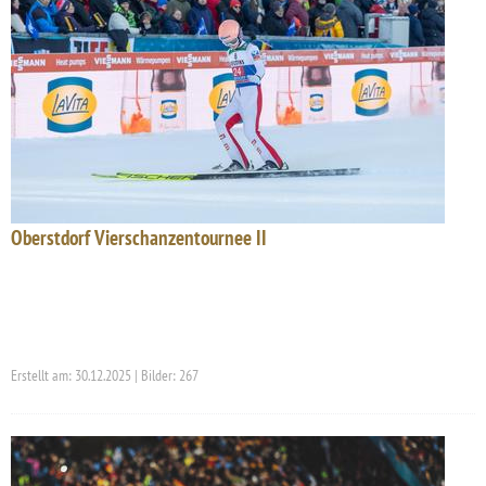
Oberstdorf Vierschanzentournee II
Erstellt am: 30.12.2025 | Bilder: 267