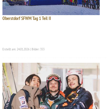
Oberstdorf SFWM Tag 1 Teil II
Erstellt am: 24.01.2026 | Bilder: 353