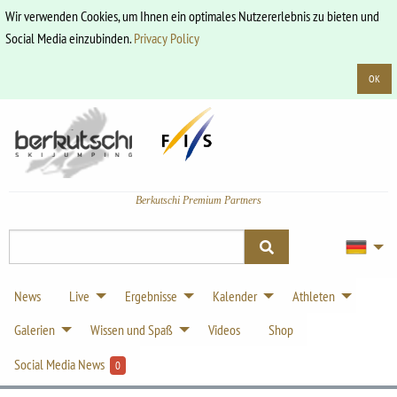
Wir verwenden Cookies, um Ihnen ein optimales Nutzererlebnis zu bieten und
Social Media einzubinden.
Privacy Policy
OK
Berkutschi Premium Partners
News
Live
Ergebnisse
Kalender
Athleten
Galerien
Wissen und Spaß
Videos
Shop
Social Media News
0