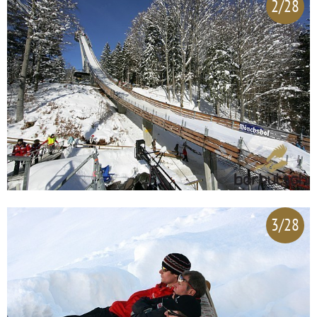
2/28
3/28