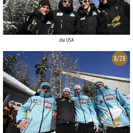
die USA
8/28