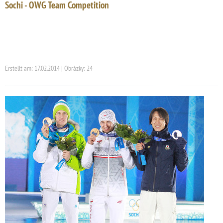
Sochi - OWG Team Competition
Erstellt am: 17.02.2014 | Obrázky: 24