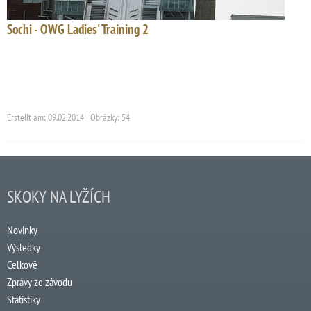
Sochi - OWG Ladies' Training 2
Erstellt am: 09.02.2014 | Obrázky: 54
SKOKY NA LYŽÍCH
Novinky
Výsledky
Celkově
Zprávy ze závodu
Statistiky