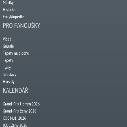
Můstky
Historie
Encyklopedie
PRO FANOUŠKY
Videa
Galerie
Tapety na plochu
Tapety
Týmy
Síň slávy
Hvězdy
KALENDÁŘ
Grand-Prix Herren 2026
Grand-Prix ženy 2026
COC Muži 2026
ICOC Ženy 2026