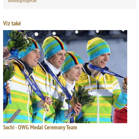
kontakt@nilgen.de
Viz také
Sochi - OWG Medal Ceremony Team