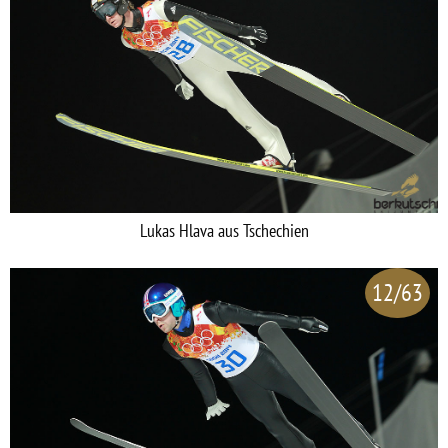
Lukas Hlava aus Tschechien
12/63