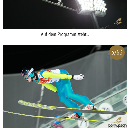
Auf dem Programm steht...
5/63