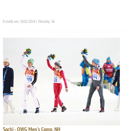
Erstellt am: 10.02.2014 | Obrázky: 36
Sochi - OWG Men's Comp. NH