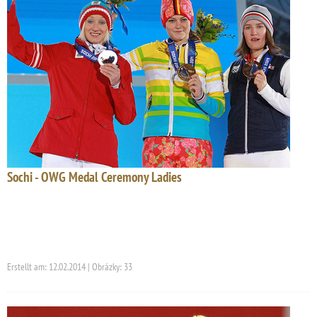
Sochi - OWG Medal Ceremony Ladies
Erstellt am: 12.02.2014 | Obrázky: 33