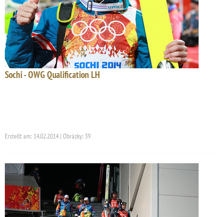
Sochi - OWG Qualification LH
Erstellt am: 14.02.2014 | Obrázky: 39