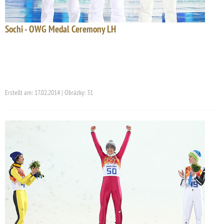
Sochi - OWG Medal Ceremony LH
Erstellt am: 17.02.2014 | Obrázky: 31