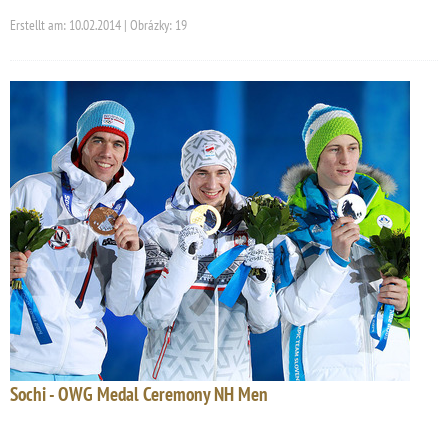
Erstellt am: 10.02.2014 | Obrázky: 19
Sochi - OWG Medal Ceremony NH Men