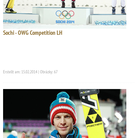
Sochi - OWG Competition LH
Erstellt am: 15.02.2014 | Obrázky: 67