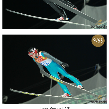
9/63
Trevor Morrice (CAN)