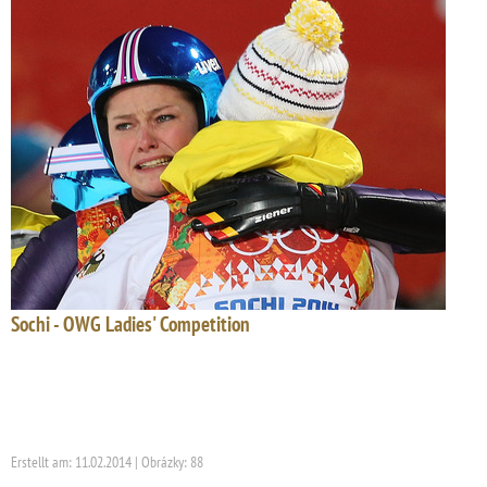
Sochi - OWG Ladies' Competition
Erstellt am: 11.02.2014 | Obrázky: 88