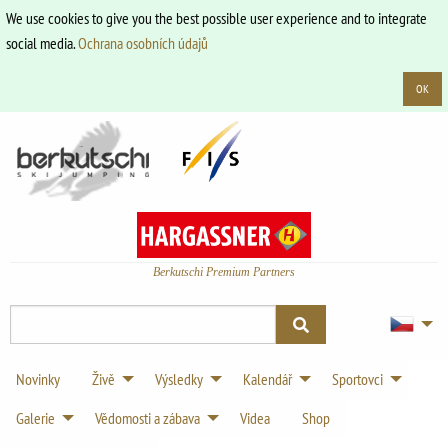
We use cookies to give you the best possible user experience and to integrate
social media.
Ochrana osobních údajů
OK
Berkutschi Premium Partners
Novinky
Živě
Výsledky
Kalendář
Sportovci
Galerie
Vědomosti a zábava
Videa
Shop