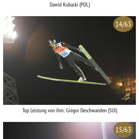
Dawid Kubacki (POL)
14/63
Top Leistung von ihm: Gregor Deschwanden (SUI)
15/63