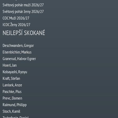
Světový pohár muži 2026/27
Světový pohár ženy 2026/27
COC Muži 2026/27
ICOC Ženy 2026/27
NEJLEPŠÍ SKOKANÉ
Deschwanden, Gregor
Eisenbichler, Markus
Granerud, Halvor Egner
Hoerl, Jan
Kobayashi, Ryoyu
Kraft, Stefan
Lanisek, Anze
Paschke, Pius
Prevc, Domen
Raimund, Philipp
Stoch, Kamil
Tschofenig, Daniel