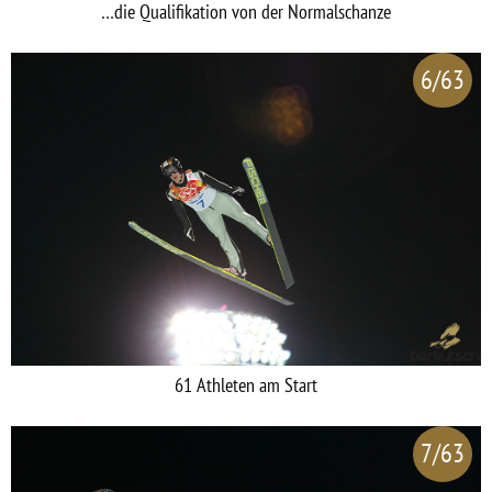
…die Qualifikation von der Normalschanze
6/63
61 Athleten am Start
7/63