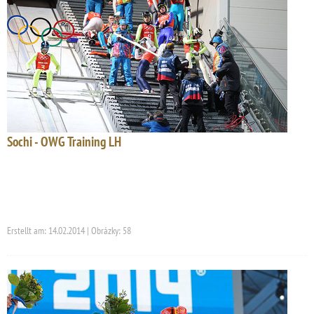
Sochi - OWG Training LH
Erstellt am: 14.02.2014 | Obrázky: 58