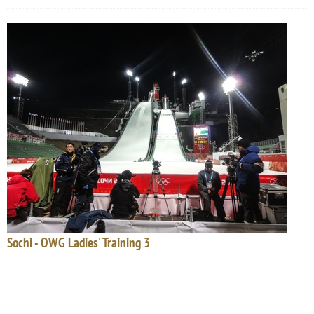
Sochi - OWG Ladies' Training 3