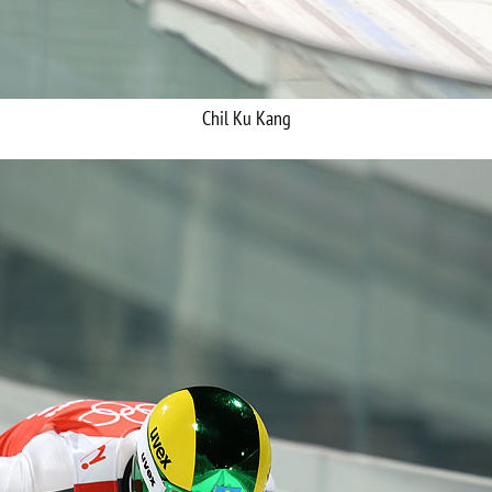
Chil Ku Kang