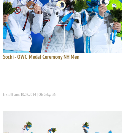
Sochi - OWG Medal Ceremony NH Men
Erstellt am: 10.02.2014 | Obrázky: 36