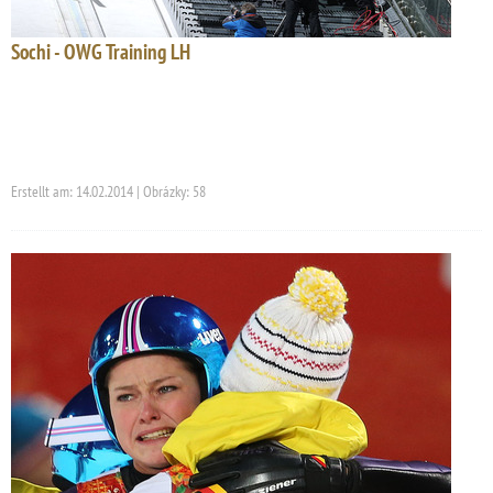
Sochi - OWG Training LH
Erstellt am: 14.02.2014 | Obrázky: 58