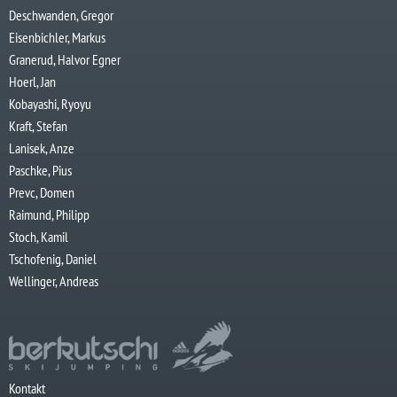
Deschwanden, Gregor
Eisenbichler, Markus
Granerud, Halvor Egner
Hoerl, Jan
Kobayashi, Ryoyu
Kraft, Stefan
Lanisek, Anze
Paschke, Pius
Prevc, Domen
Raimund, Philipp
Stoch, Kamil
Tschofenig, Daniel
Wellinger, Andreas
Kontakt