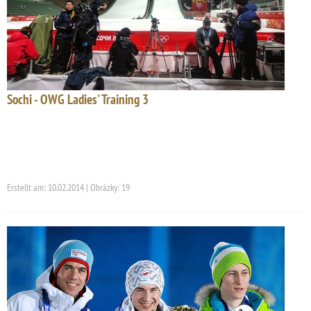
Sochi - OWG Ladies' Training 3
Erstellt am: 10.02.2014 | Obrázky: 19