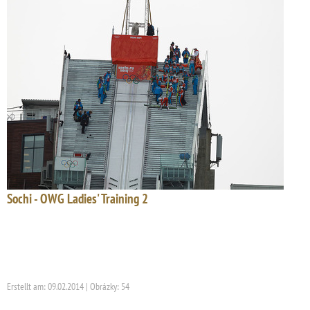
Sochi - OWG Ladies' Training 2
Erstellt am: 09.02.2014 | Obrázky: 54