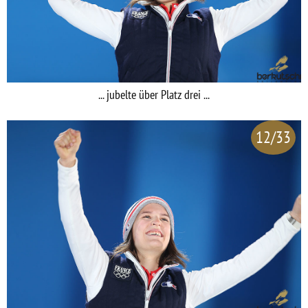
... jubelte über Platz drei ...
12/33