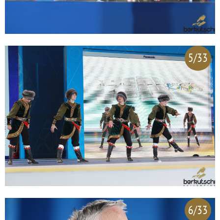
5/33
6/33