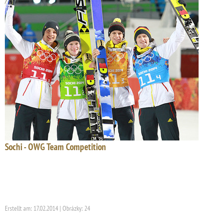
Sochi - OWG Team Competition
Erstellt am: 17.02.2014 | Obrázky: 24