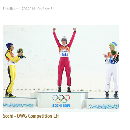
Erstellt am: 17.02.2014 | Obrázky: 31
Sochi - OWG Competition LH