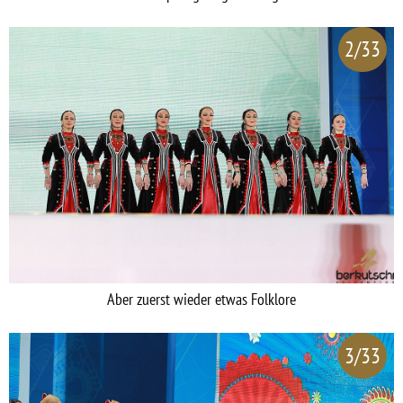
2/33
Aber zuerst wieder etwas Folklore
3/33