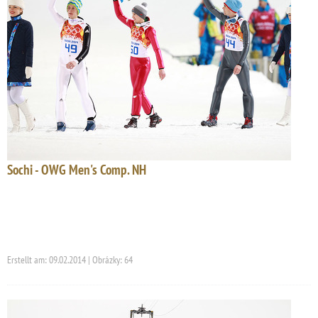
Sochi - OWG Men's Comp. NH
Erstellt am: 09.02.2014 | Obrázky: 64