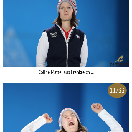
Coline Mattel aus Frankreich ...
11/33