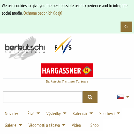
We use cookies to give you the best possible user experience and to integrate
social media.
Ochrana osobních údajů
OK
Berkutschi Premium Partners
Novinky
Živě
Výsledky
Kalendář
Sportovci
Galerie
Vědomosti a zábava
Videa
Shop