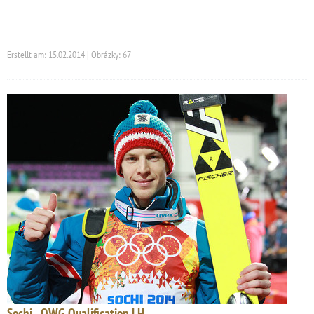
Erstellt am: 15.02.2014 | Obrázky: 67
Sochi - OWG Qualification LH