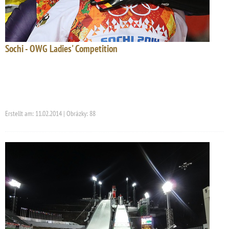
Sochi - OWG Ladies' Competition
Erstellt am: 11.02.2014 | Obrázky: 88