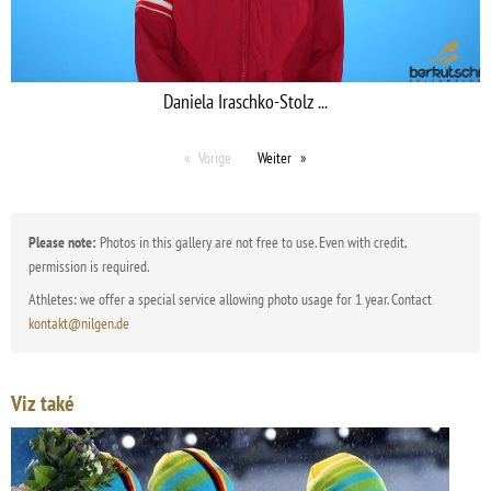
Daniela Iraschko-Stolz ...
Vorige
Weiter
Please note:
Photos in this gallery are not free to use. Even with credit,
permission is required.
Athletes: we offer a special service allowing photo usage for 1 year. Contact
kontakt@nilgen.de
Viz také