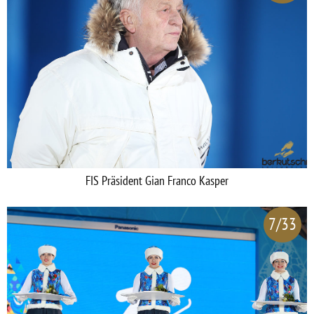
FIS Präsident Gian Franco Kasper
7/33