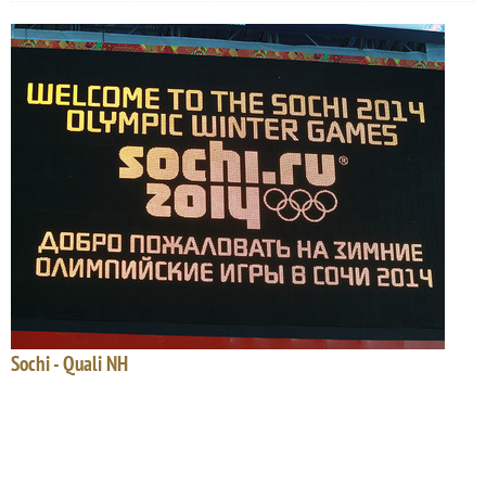
Sochi - Quali NH