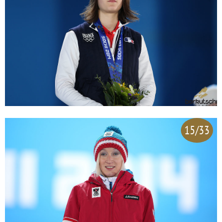
15/33