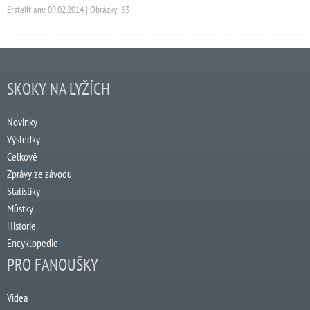
Erstellt am: 09.02.2014 | Obrázky: 63
SKOKY NA LYŽÍCH
Novinky
Výsledky
Celkově
Zprávy ze závodu
Statistiky
Můstky
Historie
Encyklopedie
PRO FANOUŠKY
Videa