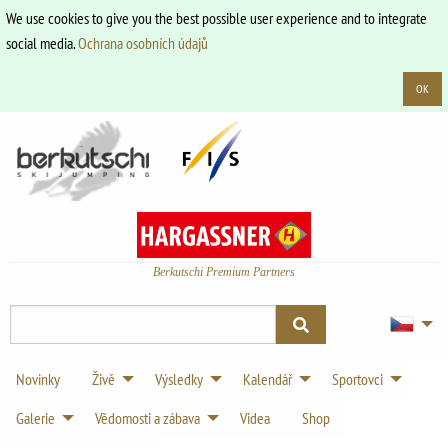
We use cookies to give you the best possible user experience and to integrate
social media.
Ochrana osobních údajů
OK
Berkutschi Premium Partners
Novinky
Živě
Výsledky
Kalendář
Sportovci
Galerie
Vědomosti a zábava
Videa
Shop