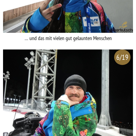
… und das mit vielen gut gelaunten Menschen
6/19