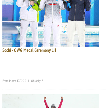
Sochi - OWG Medal Ceremony LH
Erstellt am: 17.02.2014 | Obrázky: 31