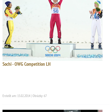
Sochi - OWG Competition LH
Erstellt am: 15.02.2014 | Obrázky: 67