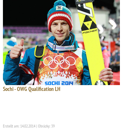
Sochi - OWG Qualification LH
Erstellt am: 14.02.2014 | Obrázky: 39