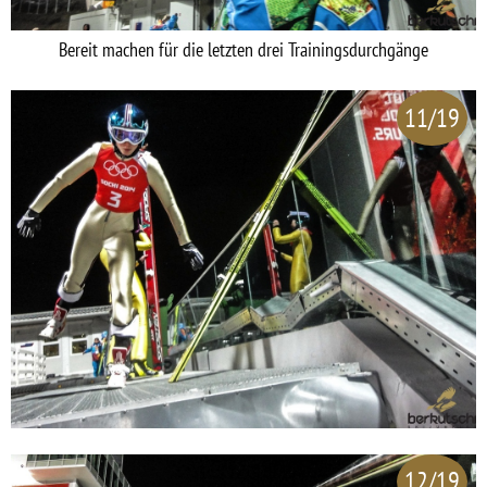
Bereit machen für die letzten drei Trainingsdurchgänge
11/19
12/19