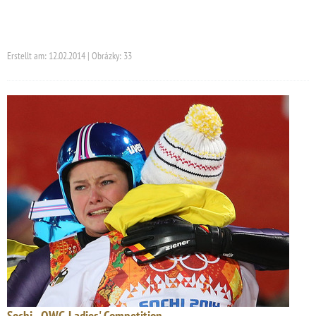
Erstellt am: 12.02.2014 | Obrázky: 33
Sochi - OWG Ladies' Competition