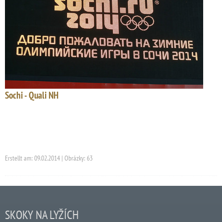
Sochi - Quali NH
Erstellt am: 09.02.2014 | Obrázky: 63
SKOKY NA LYŽÍCH