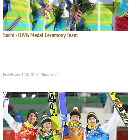
Sochi - OWG Medal Ceremony Team
Erstellt am: 19.02.2014 | Obrázky: 20