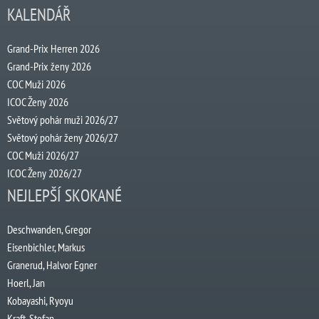
KALENDÁŘ
Grand-Prix Herren 2026
Grand-Prix ženy 2026
COC Muži 2026
ICOC Ženy 2026
Světový pohár muži 2026/27
Světový pohár ženy 2026/27
COC Muži 2026/27
ICOC Ženy 2026/27
NEJLEPŠÍ SKOKANÉ
Deschwanden, Gregor
Eisenbichler, Markus
Granerud, Halvor Egner
Hoerl, Jan
Kobayashi, Ryoyu
Kraft, Stefan