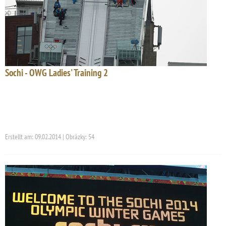
Sochi - OWG Ladies' Training 2
Erstellt am: 09.02.2014 | Obrázky: 54