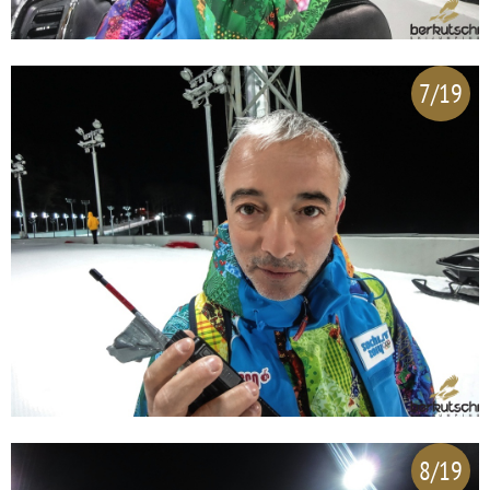
7/19
8/19