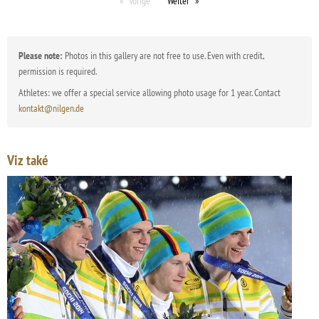
Vorige
Weiter
Please note:
Photos in this gallery are not free to use. Even with credit,
permission is required.
Athletes: we offer a special service allowing photo usage for 1 year. Contact
kontakt@nilgen.de
Viz také