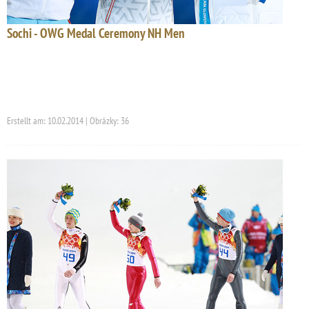
Sochi - OWG Medal Ceremony NH Men
Erstellt am: 10.02.2014 | Obrázky: 36