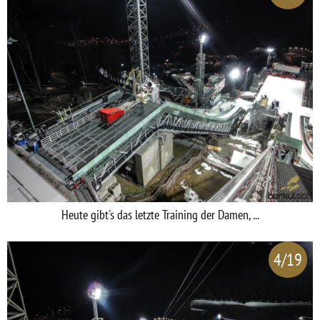
Heute gibt's das letzte Training der Damen, ...
4/19