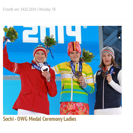
Erstellt am: 14.02.2014 | Obrázky: 58
Sochi - OWG Medal Ceremony Ladies