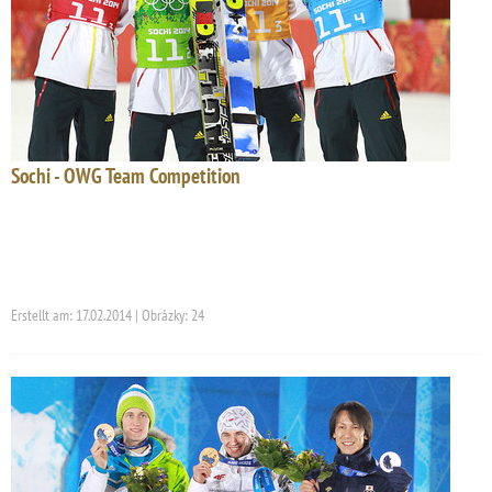
Sochi - OWG Team Competition
Erstellt am: 17.02.2014 | Obrázky: 24