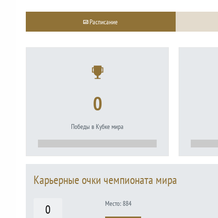
Расписание
0
Победы в Кубке мира
Карьерные очки чемпионата мира
Место: 884
0