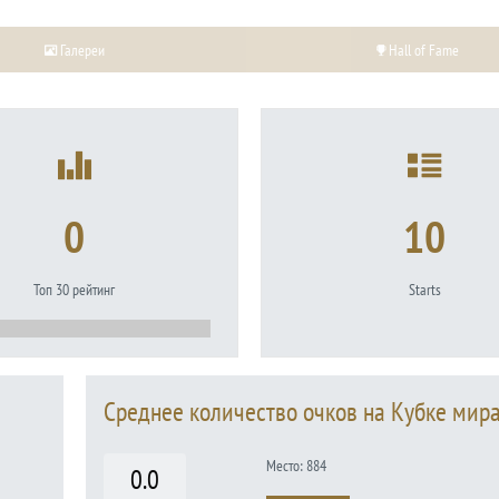
Галереи
Hall of Fame
0
10
Топ 30 рейтинг
Starts
Среднее количество очков на Кубке мир
Место: 884
0.0