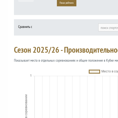
Показ рейтинга
Сравнить с
поиск спортс
Сезон 2025/26 - Производительно
Показывает места в отдельных соревнованиях и общее положение в Кубке м