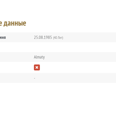
е данные
ния
25.08.1985
(40 Лет)
Almaty
-