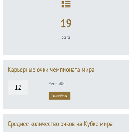
19
Starts
Карьерные очки чемпионата мира
Место: 684
12
Показ рейтинга
Среднее количество очков на Кубке мира