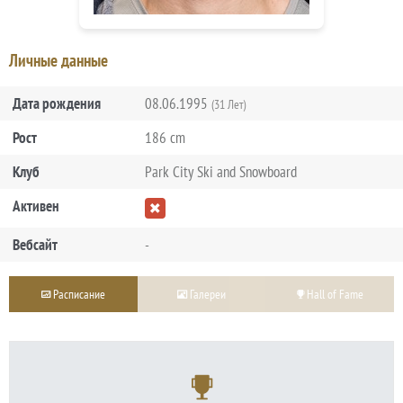
Личные данные
Дата рождения
08.06.1995
(31 Лет)
Рост
186 cm
Клуб
Park City Ski and Snowboard
Активен
Вебсайт
-
Расписание
Галереи
Hall of Fame