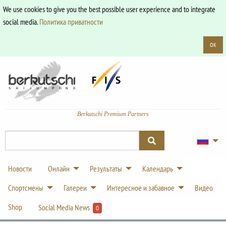
We use cookies to give you the best possible user experience and to integrate
social media.
Политика приватности
OK
Berkutschi Premium Partners
Новости
Онлайн
Результаты
Календарь
Спортсмены
Галереи
Интересное и забавное
Видео
Shop
Social Media News
0