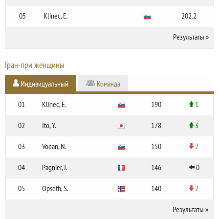
05
Klinec, E.
202.2
Результаты
»
Гран-при женщины
Индивидуальный
Команда
01
Klinec, E.
190
1
02
Ito, Y.
178
3
03
Vodan, N.
150
2
04
Pagnier, J.
146
0
05
Opseth, S.
140
2
Результаты
»