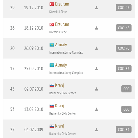
Erzurum
29
19.12.2010
COC: 47
Kiremitlik Tepe
Erzurum
26
18.12.2010
COC: 48
Kiremitlik Tepe
Almaty
20
26.09.2010
COC: 70
International Jump Complex
Almaty
17
25.09.2010
COC: 82
International Jump Complex
Kranj
43
02.07.2010
COC
Bauhenk / OMV Center
Kranj
53
13.02.2010
COC
Bauhenk / OMV Center
Kranj
27
04.07.2009
COC: 34
Bauhenk / OMV Center