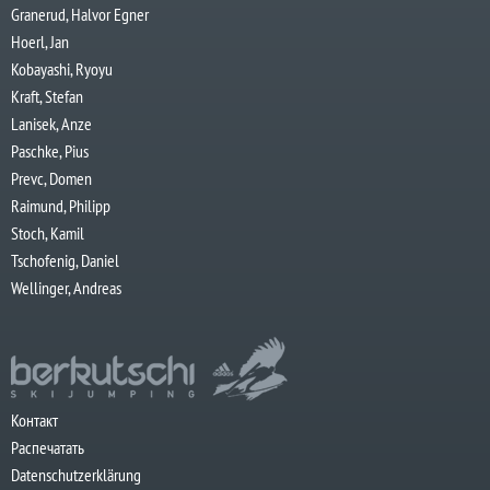
Granerud, Halvor Egner
Hoerl, Jan
Kobayashi, Ryoyu
Kraft, Stefan
Lanisek, Anze
Paschke, Pius
Prevc, Domen
Raimund, Philipp
Stoch, Kamil
Tschofenig, Daniel
Wellinger, Andreas
Контакт
Распечатать
Datenschutzerklärung