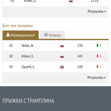
05
Klinec, E.
223.6
Результаты
»
Гран-при женщины
Индивидуальный
Команда
01
Vodan, N.
150
3
02
Klinec, E.
145
1
03
Opseth, S.
140
1
Результаты
»
ПРЫЖКИ С ТРАМПЛИНА