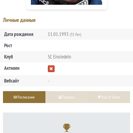
Личные данные
Дата рождения
11.01.1993
(33 Лет)
Рост
Клуб
SC Einsiedeln
Активен
Вебсайт
-
Расписание
Галереи
Hall of Fame