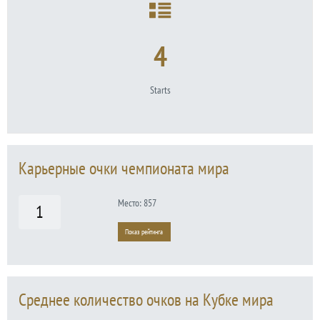
4
Starts
Карьерные очки чемпионата мира
Место: 857
1
Показ рейтинга
Среднее количество очков на Кубке мира