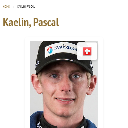
HOME
CURRENT:
KAELIN, PASCAL
Kaelin, Pascal