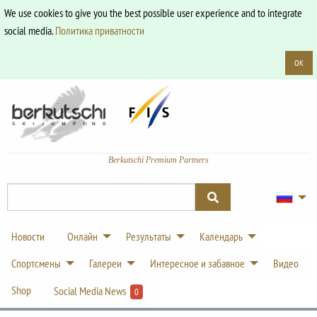
We use cookies to give you the best possible user experience and to integrate
social media.
Политика приватности
OK
Berkutschi Premium Partners
Новости
Онлайн
Результаты
Календарь
Спортсмены
Галереи
Интересное и забавное
Видео
Shop
Social Media News
0