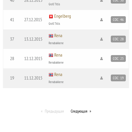
COC: 50
Groß Titlis
Engelberg
41
27.12.2015
COC: 46
Groß Titlis
Rena
37
13.12.2015
COC: 28
Renabakkene
Rena
28
12.12.2015
COC: 25
Renabakkene
Rena
19
11.12.2015
COC: 19
Renabakkene
Предыдущая
Следующая