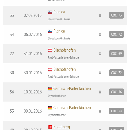
Planica
33
07.02.2016
COC: 73
Bloudkova Velikanka
Planica
34
06.02.2016
COC: 72
Bloudkova Velikanka
Bischofshofen
22
31.01.2016
COC: 69
Paul-Ausserleitner-Schanze
Bischofshofen
30
30.01.2016
COC: 72
Paul-Ausserleitner-Schanze
Garmisch-Partenkirchen
56
10.01.2016
COC: 56
Olympiaschanze
Garmisch-Partenkirchen
53
09.01.2016
COC: 54
Olympiaschanze
Engelberg
40
28.12.2015