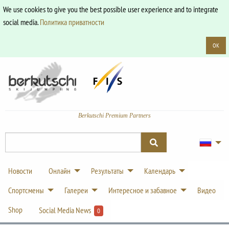
We use cookies to give you the best possible user experience and to integrate
social media.
Политика приватности
OK
Berkutschi Premium Partners
Новости
Онлайн
Результаты
Календарь
Спортсмены
Галереи
Интересное и забавное
Видео
Shop
Social Media News
0