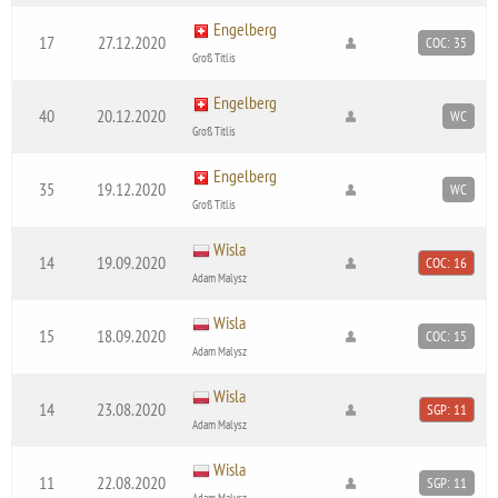
Engelberg
17
27.12.2020
COC: 35
Groß Titlis
Engelberg
40
20.12.2020
WC
Groß Titlis
Engelberg
35
19.12.2020
WC
Groß Titlis
Wisla
14
19.09.2020
COC: 16
Adam Malysz
Wisla
15
18.09.2020
COC: 15
Adam Malysz
Wisla
14
23.08.2020
SGP: 11
Adam Malysz
Wisla
11
22.08.2020
SGP: 11
Adam Malysz