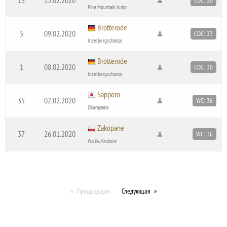
COC: 20
Pine Mountain Jump
Brotterode
5
09.02.2020
COC: 23
Inselbergschanze
Brotterode
1
08.02.2020
COC: 30
Inselbergschanze
Sapporo
35
02.02.2020
WC: 36
Okurayama
Zakopane
37
26.01.2020
WC: 36
Wielka Krokiew
Предыдущая
Следующая