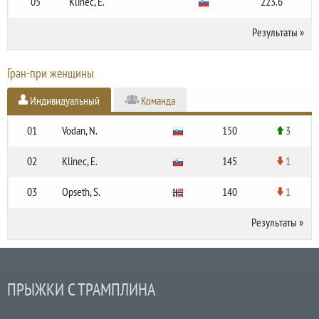
05
Klinec, E.
223.6
Результаты
»
Гран-при женщины
Индивидуальный
Команда
01
Vodan, N.
150
3
02
Klinec, E.
145
1
03
Opseth, S.
140
1
Результаты
»
ПРЫЖКИ С ТРАМПЛИНА