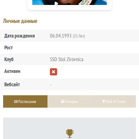
Личные данные
Дата рождения
06.04.1993
(33 Лет)
Рост
Клуб
SSD Stol Zirovnica
Активен
Вебсайт
-
Расписание
Галереи
Hall of Fame