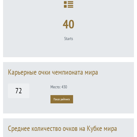
40
Starts
Карьерные очки чемпионата мира
Место: 430
72
Показ рейтинга
Среднее количество очков на Кубке мира