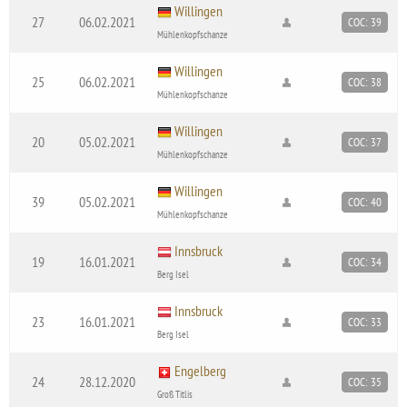
Willingen
27
06.02.2021
COC: 39
Mühlenkopfschanze
Willingen
25
06.02.2021
COC: 38
Mühlenkopfschanze
Willingen
20
05.02.2021
COC: 37
Mühlenkopfschanze
Willingen
39
05.02.2021
COC: 40
Mühlenkopfschanze
Innsbruck
19
16.01.2021
COC: 34
Berg Isel
Innsbruck
23
16.01.2021
COC: 33
Berg Isel
Engelberg
24
28.12.2020
COC: 35
Groß Titlis