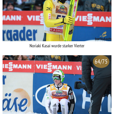
Noriaki Kasai wurde starker Vierter
64/75