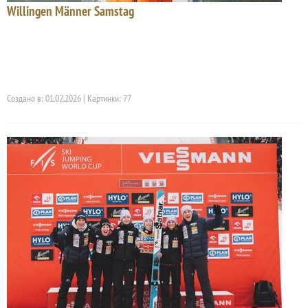
Willingen Männer Samstag
Создано в: 01.02.2026 | Картинки: 77