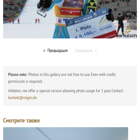
Предыдущая
Следующая
Please note:
Photos in this gallery are not free to use. Even with credit,
permission is required.
Athletes: we offer a special service allowing photo usage for 1 year. Contact
kontakt@nilgen.de
Смотрите также