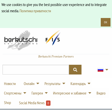
We use cookies to give you the best possible user experience and to integrate
social media.
Политика приватности
OK
Berkutschi Premium Partners
Новости
Онлайн
Результаты
Календарь
Спортсмены
Галереи
Интересное и забавное
Видео
Shop
Social Media News
0