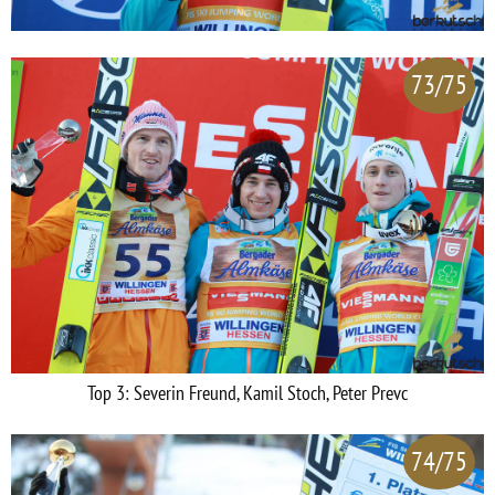
73/75
Top 3: Severin Freund, Kamil Stoch, Peter Prevc
74/75