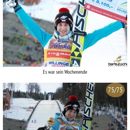
Es war sein Wochenende
75/75