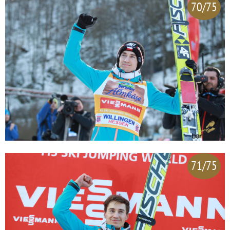
70/75
71/75