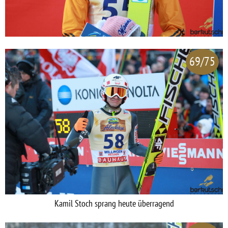
69/75
Kamil Stoch sprang heute überragend