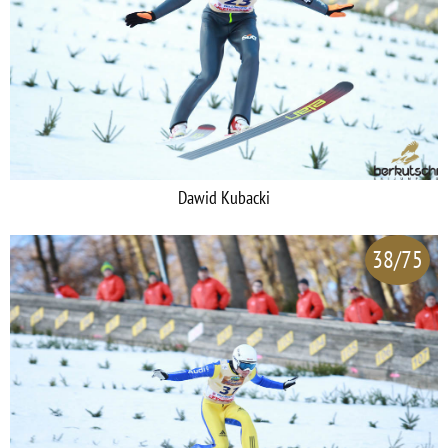
Dawid Kubacki
38/75