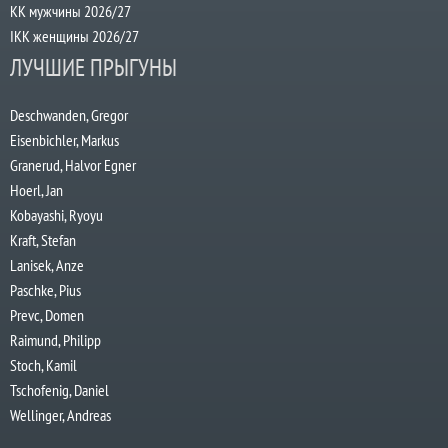
КК мужчины 2026/27
IKK женщины 2026/27
ЛУЧШИЕ ПРЫГУНЫ
Deschwanden, Gregor
Eisenbichler, Markus
Granerud, Halvor Egner
Hoerl, Jan
Kobayashi, Ryoyu
Kraft, Stefan
Lanisek, Anze
Paschke, Pius
Prevc, Domen
Raimund, Philipp
Stoch, Kamil
Tschofenig, Daniel
Wellinger, Andreas