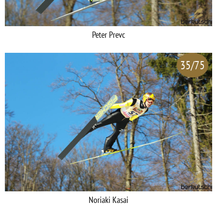
Peter Prevc
35/75
Noriaki Kasai