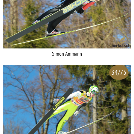
Simon Ammann
34/75