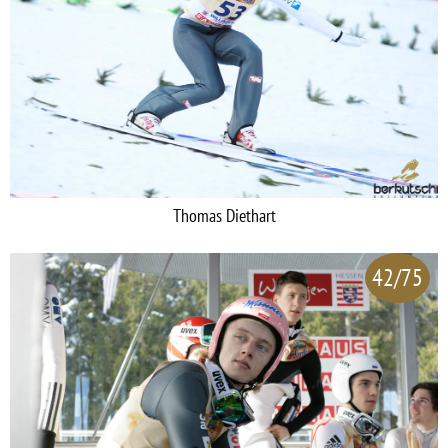
Thomas Diethart
42/75