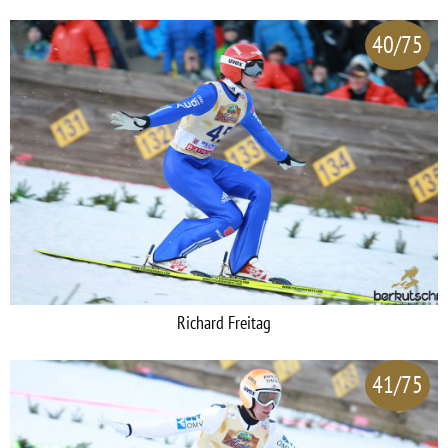
40/75
Richard Freitag
41/75