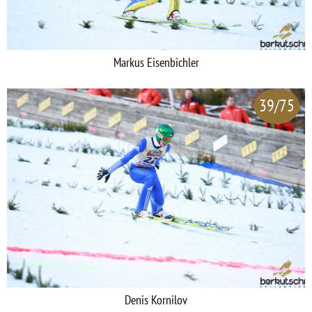
Markus Eisenbichler
39/75
Denis Kornilov