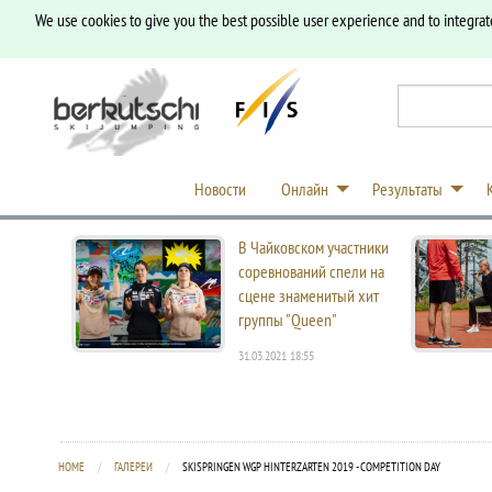
We use cookies to give you the best possible user experience and to integrat
Новости
Онлайн
Результаты
В Чайковском участники
соревнований спели на
сцене знаменитый хит
группы "Queen"
31.03.2021 18:55
HOME
ГАЛЕРЕИ
CURRENT:
SKISPRINGEN WGP HINTERZARTEN 2019 - COMPETITION DAY