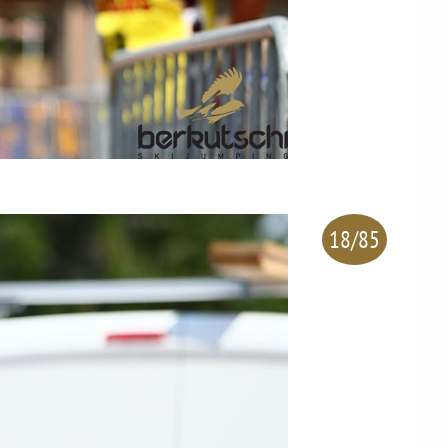
18/85