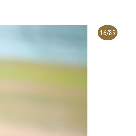
16/85