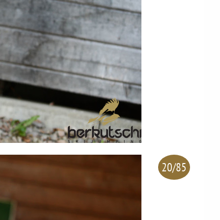
20/85