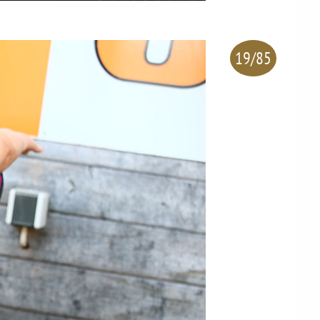
19/85