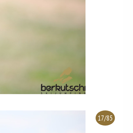
17/85