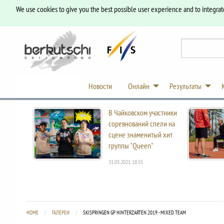
We use cookies to give you the best possible user experience and to integrat
Новости
Онлайн
Результаты
В Чайковском участники
соревнований спели на
сцене знаменитый хит
группы "Queen"
31.03.2021 18:55
HOME
ГАЛЕРЕИ
CURRENT:
SKISPRINGEN GP HINTERZARTEN 2019 - MIXED TEAM