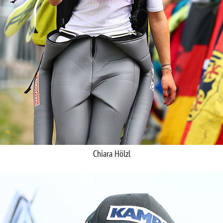
Chiara Hölzl