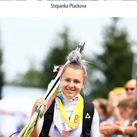
Stepanka Ptackova