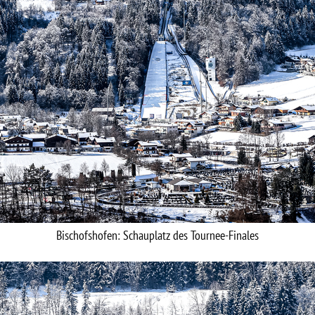
Bischofshofen: Schauplatz des Tournee-Finales