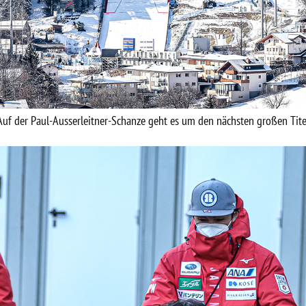
Auf der Paul-Ausserleitner-Schanze geht es um den nächsten großen Tite