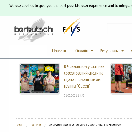
We use cookies to give you the best possible user experience and to integrat
Новости
Онлайн
Результаты
В Чайковском участники
соревнований спели на
сцене знаменитый хит
группы "Queen"
31.03.2021 18:55
HOME
ГАЛЕРЕИ
CURRENT:
SKISPRINGEN WC BISCHOFSHOFEN 2021 - QUALIFICATION DAY