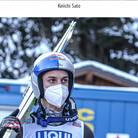
Keiichi Sato