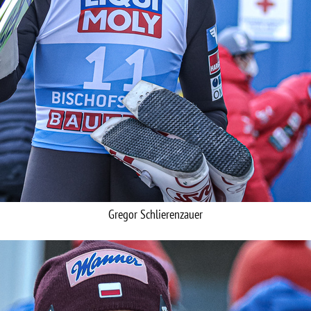
Gregor Schlierenzauer