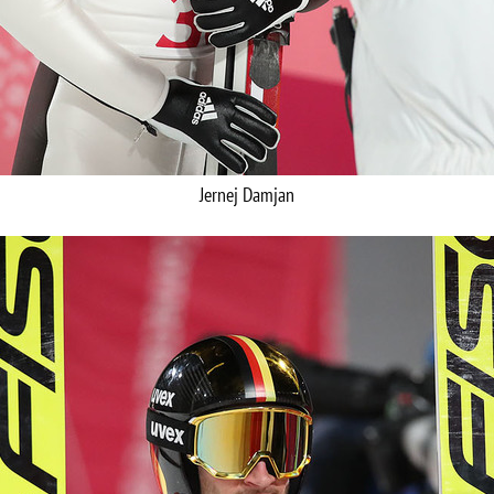
Jernej Damjan