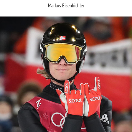
Markus Eisenbichler