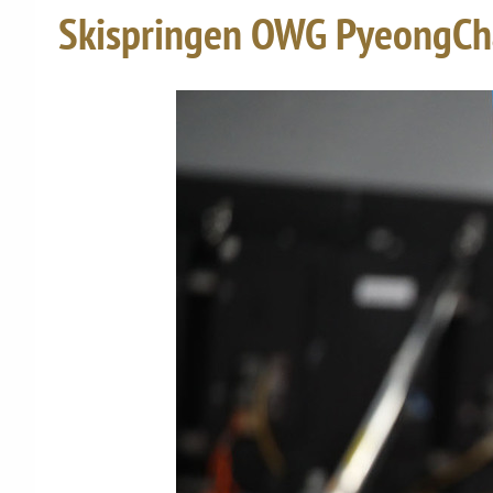
Skispringen OWG PyeongCha