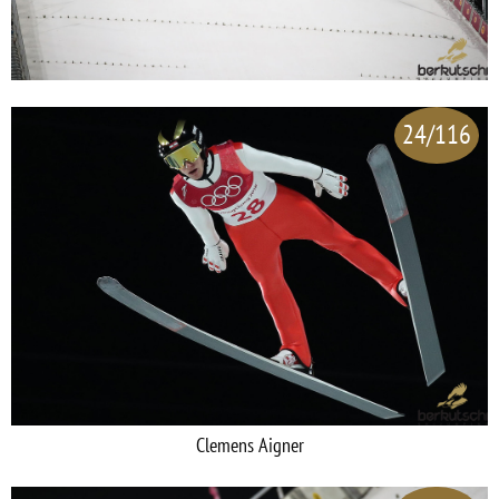
24/116
Clemens Aigner