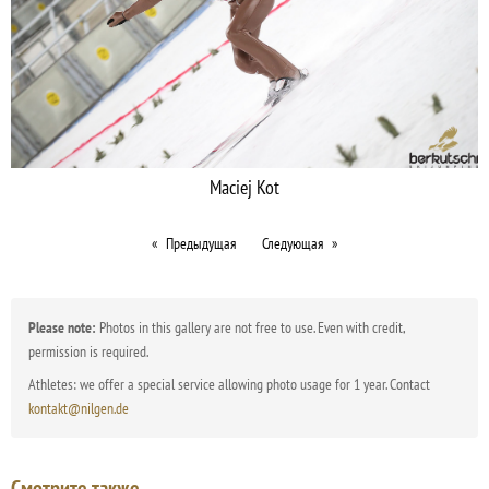
Maciej Kot
Предыдущая
Следующая
Please note:
Photos in this gallery are not free to use. Even with credit,
permission is required.
Athletes: we offer a special service allowing photo usage for 1 year. Contact
kontakt@nilgen.de
Смотрите также