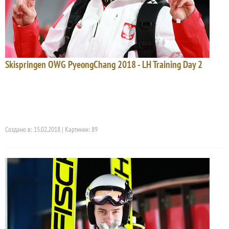
Skispringen OWG PyeongChang 2018 - LH Training Day 2
Создано в: 15.02.2018 | Картинки: 89