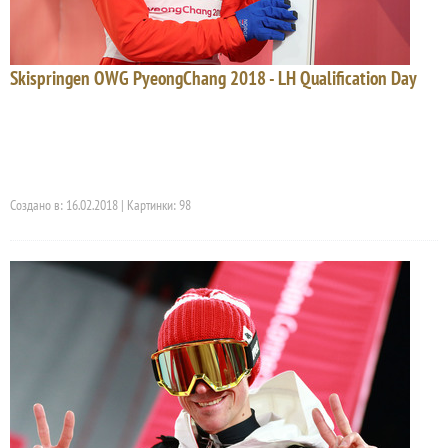
Skispringen OWG PyeongChang 2018 - LH Qualification Day
Создано в: 16.02.2018 | Картинки: 98