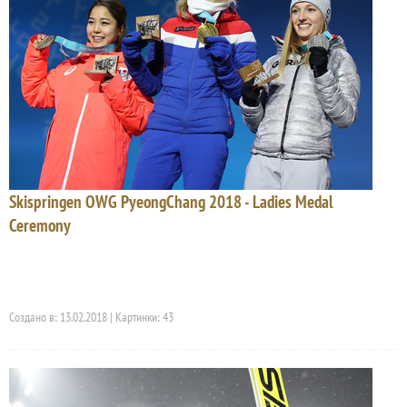
Skispringen OWG PyeongChang 2018 - Ladies Medal
Ceremony
Создано в: 13.02.2018 | Картинки: 43