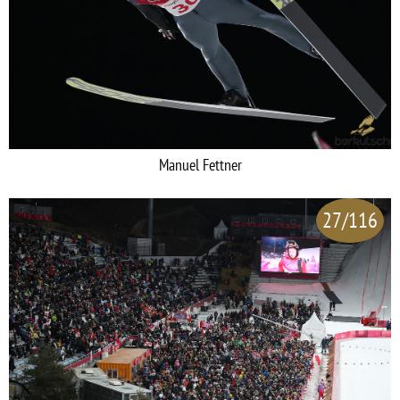
Manuel Fettner
27/116