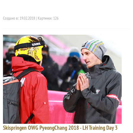
Создано в: 19.02.2018 | Картинки: 126
Skispringen OWG PyeongChang 2018 - LH Training Day 3