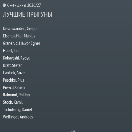
IKK женщины 2026/27
ЛУЧШИЕ ПРЫГУНЫ
Deschwanden, Gregor
Eisenbichler, Markus
Granerud, Halvor Egner
Hoerl, Jan
Kobayashi, Ryoyu
Kraft, Stefan
Lanisek, Anze
Paschke, Pius
Prevc, Domen
Raimund, Philipp
Stoch, Kamil
Tschofenig, Daniel
Wellinger, Andreas