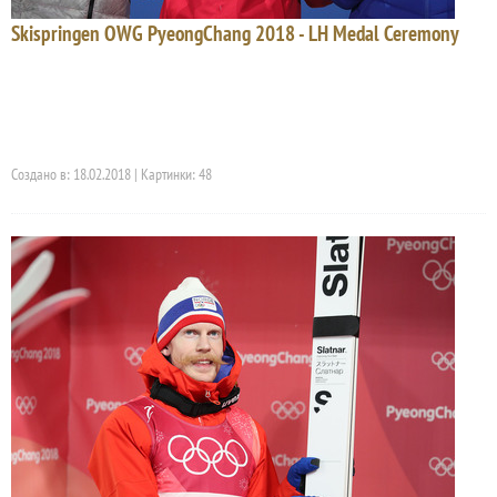
Skispringen OWG PyeongChang 2018 - LH Medal Ceremony
Создано в: 18.02.2018 | Картинки: 48