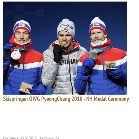
Skispringen OWG PyeongChang 2018 - NH Medal Ceremony
Создано в: 11.02.2018 | Картинки: 34