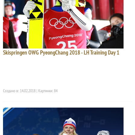
Skispringen OWG PyeongChang 2018 - LH Training Day 1
Создано в: 14.02.2018 | Картинки: 84