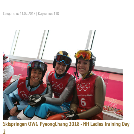
Создано в: 11.02.2018 | Картинки: 110
Skispringen OWG PyeongChang 2018 - NH Ladies Training Day
2