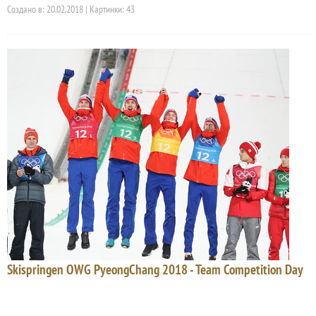
Создано в: 20.02.2018 | Картинки: 43
Skispringen OWG PyeongChang 2018 - Team Competition Day