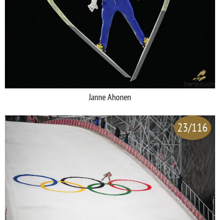
Janne Ahonen
23/116