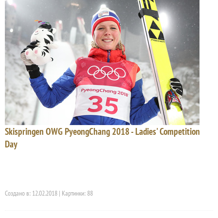
Skispringen OWG PyeongChang 2018 - Ladies' Competition
Day
Создано в: 12.02.2018 | Картинки: 88