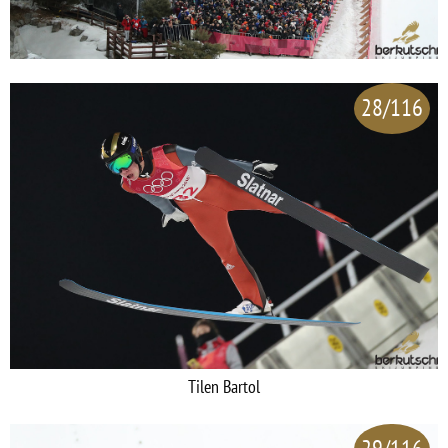
28/116
Tilen Bartol