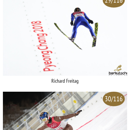
29/116
Richard Freitag
30/116