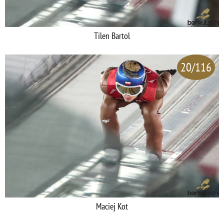
Tilen Bartol
20/116
Maciej Kot