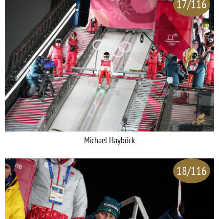
17/116
Michael Hayböck
18/116