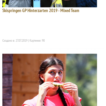
Skispringen GP Hinterzarten 2019 - Mixed Team
Создано в: 27.07.2019 | Картинки: 90