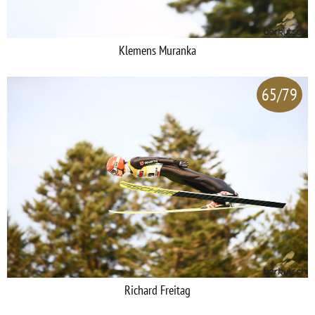
Klemens Muranka
65/79
Richard Freitag