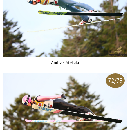
Andrzej Stekala
72/79