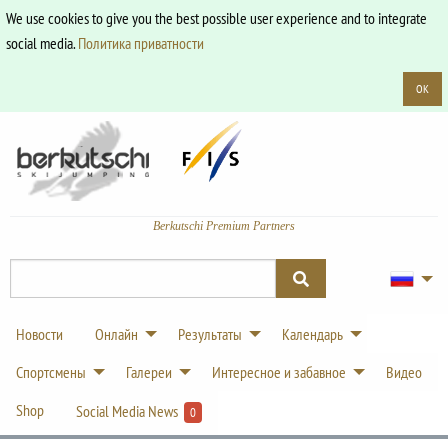
We use cookies to give you the best possible user experience and to integrate
social media.
Политика приватности
OK
Berkutschi Premium Partners
Новости
Онлайн
Результаты
Календарь
Спортсмены
Галереи
Интересное и забавное
Видео
Shop
Social Media News
0