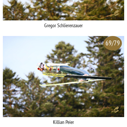
Gregor Schlierenzauer
69/79
Killian Peier