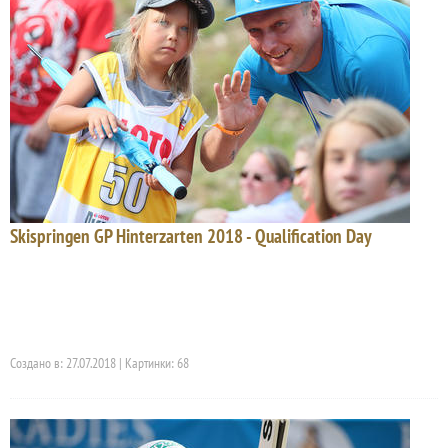
Skispringen GP Hinterzarten 2018 - Qualification Day
Создано в: 27.07.2018 | Картинки: 68