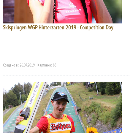
Skispringen WGP Hinterzarten 2019 - Competition Day
Создано в: 26.07.2019 | Картинки: 85