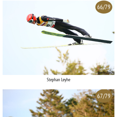
66/79
Stephan Leyhe
67/79