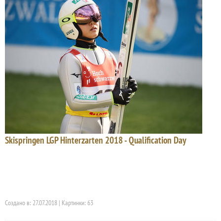
Skispringen LGP Hinterzarten 2018 - Qualification Day
Создано в: 27.07.2018 | Картинки: 63