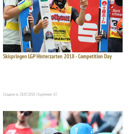
Skispringen LGP Hinterzarten 2018 - Competition Day
Создано в: 28.07.2018 | Картинки: 63