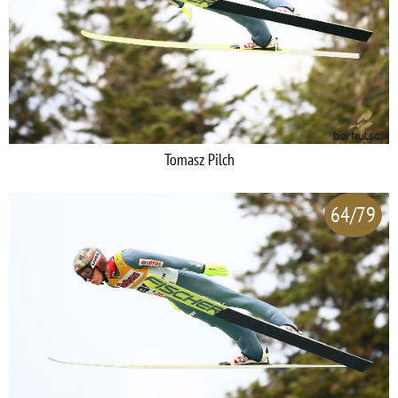
Tomasz Pilch
64/79