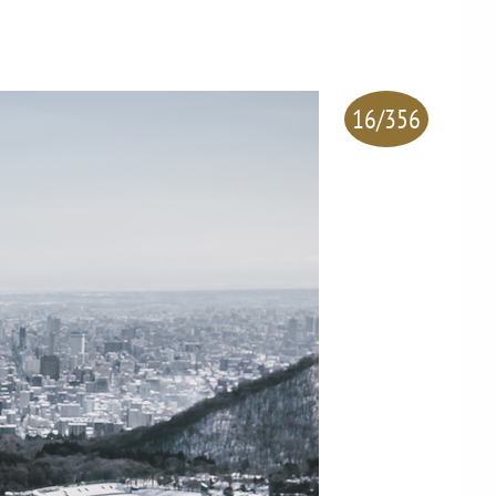
16/356