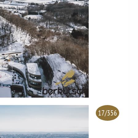
17/356