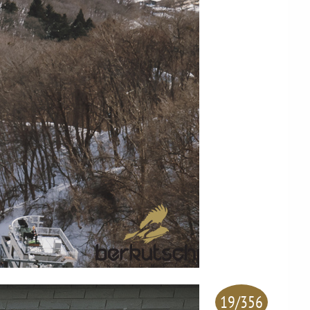
19/356