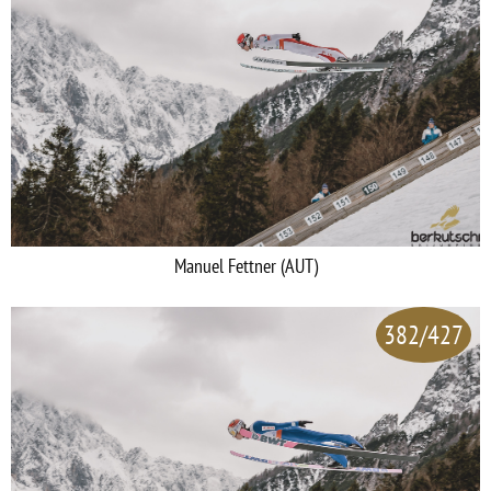
Manuel Fettner (AUT)
382/427