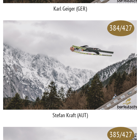
Karl Geiger (GER)
384/427
Stefan Kraft (AUT)
385/427