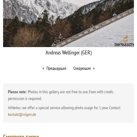
Andreas Wellinger (GER)
Предыдущая
Следующая
Please note:
Photos in this gallery are not free to use. Even with credit,
permission is required.
Athletes: we offer a special service allowing photo usage for 1 year. Contact
kontakt@nilgen.de
Смотрите также