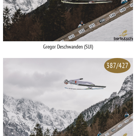
Gregor Deschwanden (SUI)
387/427