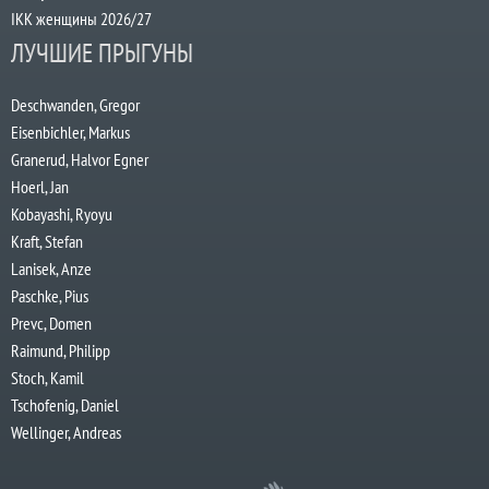
IKK женщины 2026/27
ЛУЧШИЕ ПРЫГУНЫ
Deschwanden, Gregor
Eisenbichler, Markus
Granerud, Halvor Egner
Hoerl, Jan
Kobayashi, Ryoyu
Kraft, Stefan
Lanisek, Anze
Paschke, Pius
Prevc, Domen
Raimund, Philipp
Stoch, Kamil
Tschofenig, Daniel
Wellinger, Andreas