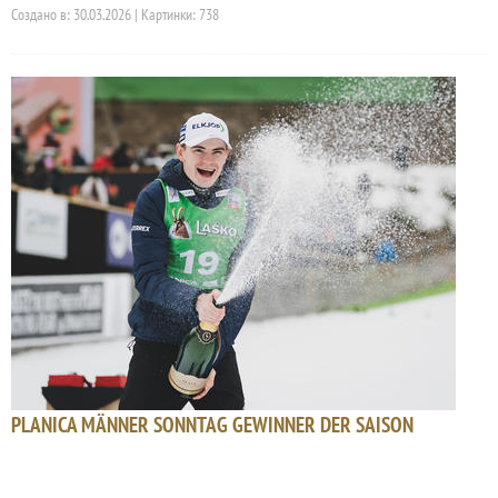
Создано в: 30.03.2026 | Картинки: 738
PLANICA MÄNNER SONNTAG GEWINNER DER SAISON