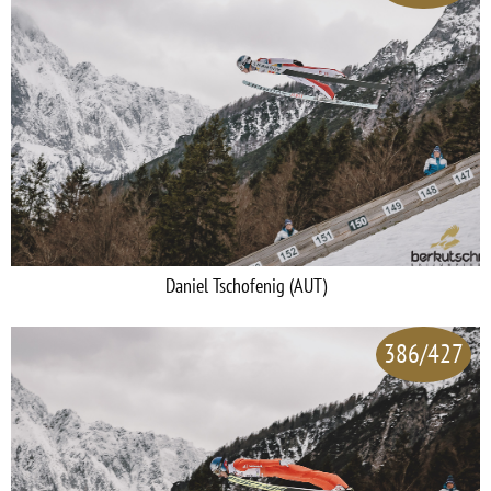
Daniel Tschofenig (AUT)
386/427