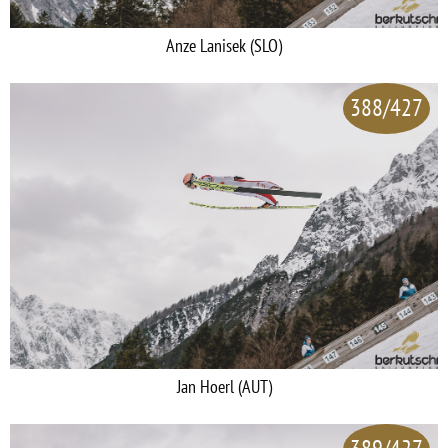
Anze Lanisek (SLO)
388/427
Jan Hoerl (AUT)