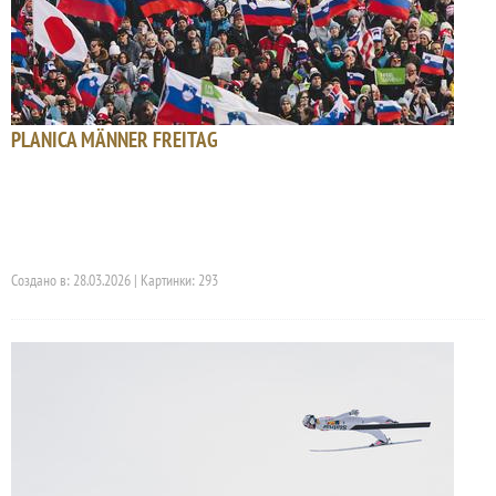
PLANICA MÄNNER FREITAG
Создано в: 28.03.2026 | Картинки: 293