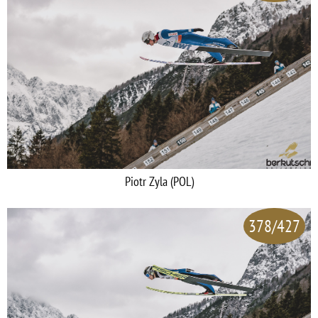
Piotr Zyla (POL)
378/427