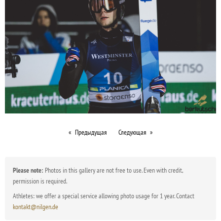
Предыдущая
Следующая
Please note:
Photos in this gallery are not free to use. Even with credit,
permission is required.
Athletes: we offer a special service allowing photo usage for 1 year. Contact
kontakt@nilgen.de