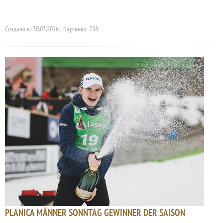
Создано в: 30.03.2026 | Картинки: 738
PLANICA MÄNNER SONNTAG GEWINNER DER SAISON