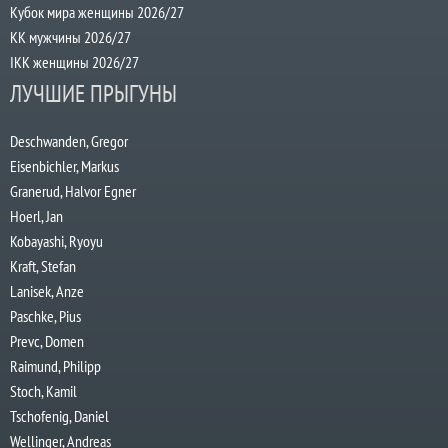
Кубок мира женщины 2026/27
КК мужчины 2026/27
IKK женщины 2026/27
ЛУЧШИЕ ПРЫГУНЫ
Deschwanden, Gregor
Eisenbichler, Markus
Granerud, Halvor Egner
Hoerl, Jan
Kobayashi, Ryoyu
Kraft, Stefan
Lanisek, Anze
Paschke, Pius
Prevc, Domen
Raimund, Philipp
Stoch, Kamil
Tschofenig, Daniel
Wellinger, Andreas