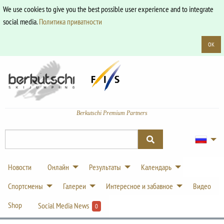
We use cookies to give you the best possible user experience and to integrate
social media.
Политика приватности
OK
Berkutschi Premium Partners
Новости
Онлайн
Результаты
Календарь
Спортсмены
Галереи
Интересное и забавное
Видео
Shop
Social Media News
0