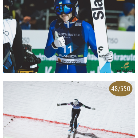
48/550