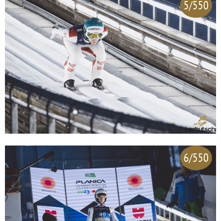
5/550
6/550