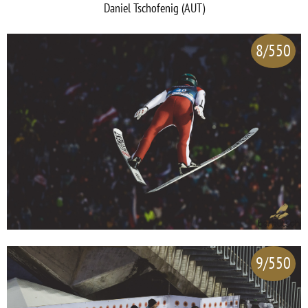
Daniel Tschofenig (AUT)
8/550
9/550