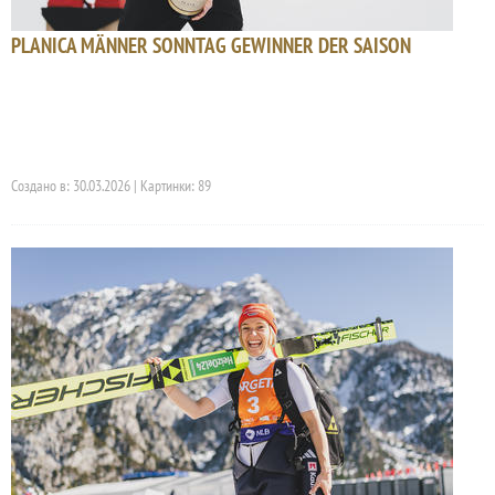
PLANICA MÄNNER SONNTAG GEWINNER DER SAISON
Создано в: 30.03.2026 | Картинки: 89