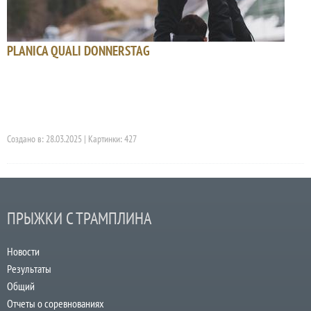
PLANICA QUALI DONNERSTAG
Создано в: 28.03.2025 | Картинки: 427
ПРЫЖКИ С ТРАМПЛИНА
Новости
Результаты
Общий
Отчеты о соревнованиях