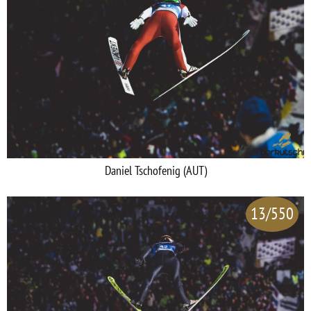
Daniel Tschofenig (AUT)
13/550