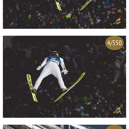
4/550