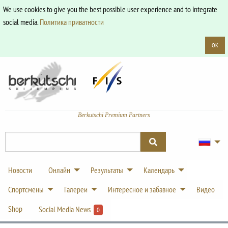
We use cookies to give you the best possible user experience and to integrate
social media.
Политика приватности
OK
Berkutschi Premium Partners
Новости
Онлайн
Результаты
Календарь
Спортсмены
Галереи
Интересное и забавное
Видео
Shop
Social Media News
0