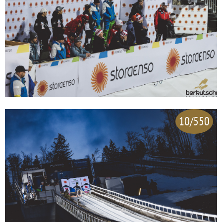
10/550