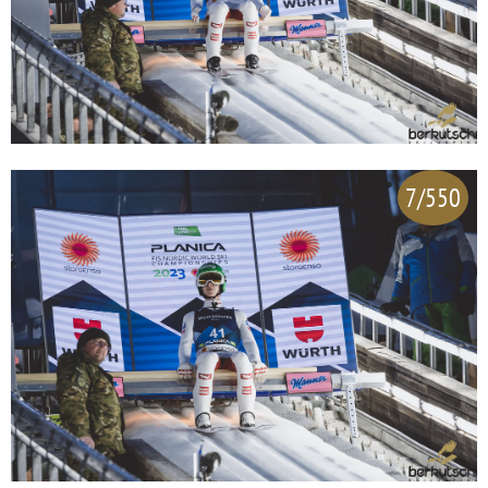
7/550