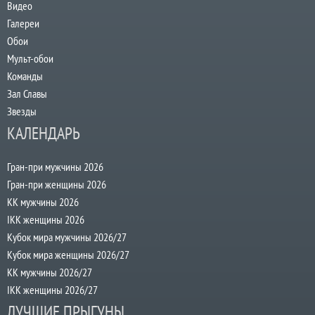
Видео
Галереи
Обои
Мульт-обои
Команды
Зал Славы
Звезды
КАЛЕНДАРЬ
Гран-при мужчины 2026
Гран-при женщины 2026
КК мужчины 2026
IKK женщины 2026
Кубок мира мужчины 2026/27
Кубок мира женщины 2026/27
КК мужчины 2026/27
IKK женщины 2026/27
ЛУЧШИЕ ПРЫГУНЫ