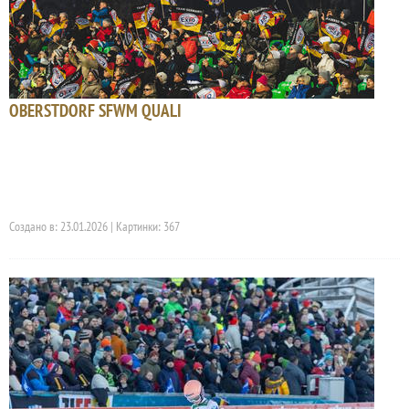
OBERSTDORF SFWM QUALI
Создано в: 23.01.2026 | Картинки: 367