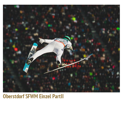
Oberstdorf SFWM Einzel PartII