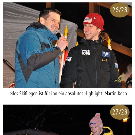
26/28
Jedes Skifliegen ist für ihn ein absolutes Highlight: Martin Koch
27/28