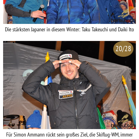
Die stärksten Japaner in diesem Winter: Taku Takeuchi und Daiki Ito
20/28
Für Simon Ammann rückt sein großes Ziel, die Skiflug-WM, immer