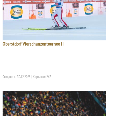
Oberstdorf Vierschanzentournee II
Создано в: 30.12.2025 | Картинки: 267