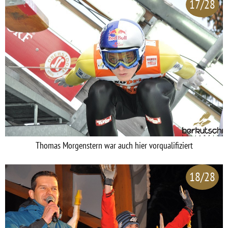
17/28
Thomas Morgenstern war auch hier vorqualifiziert
18/28