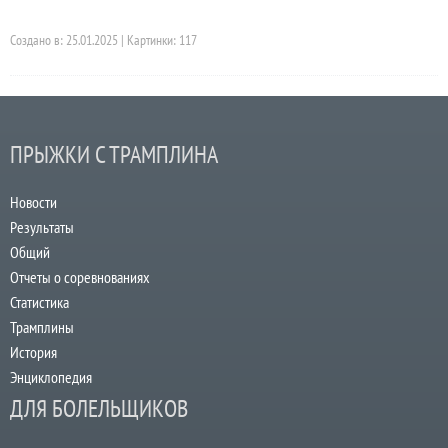
Создано в: 25.01.2025 | Картинки: 117
ПРЫЖКИ С ТРАМПЛИНА
Новости
Результаты
Общий
Отчеты о соревнованиях
Статистика
Трамплины
История
Энциклопедия
ДЛЯ БОЛЕЛЬЩИКОВ