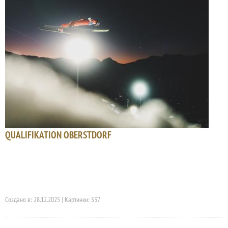
QUALIFIKATION OBERSTDORF
Создано в: 28.12.2025 | Картинки: 537