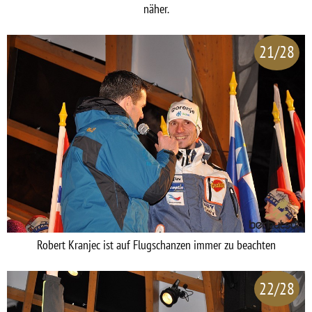
näher.
21/28
Robert Kranjec ist auf Flugschanzen immer zu beachten
22/28