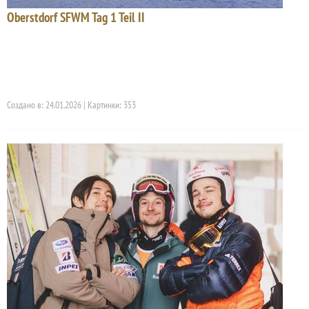
Oberstdorf SFWM Tag 1 Teil II
Создано в: 24.01.2026 | Картинки: 353