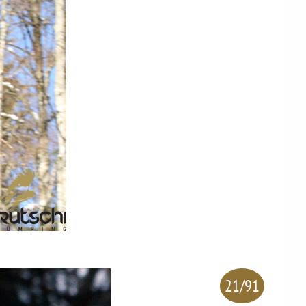
21/91