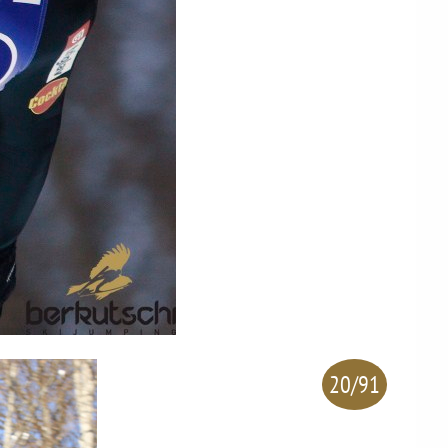
20/91