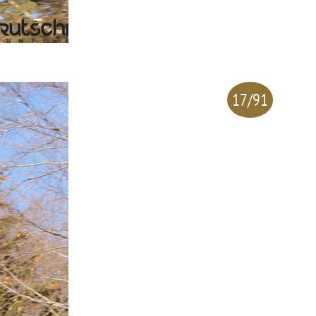
17/91