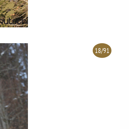
18/91