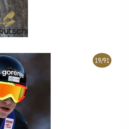
19/91