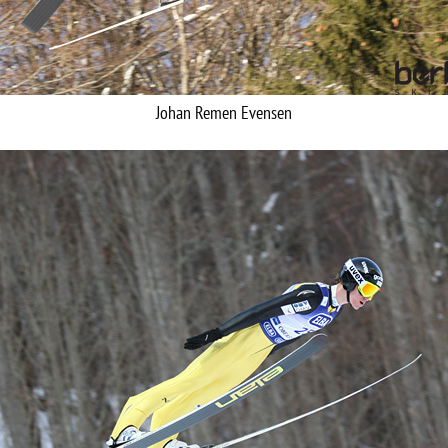
Johan Remen Evensen