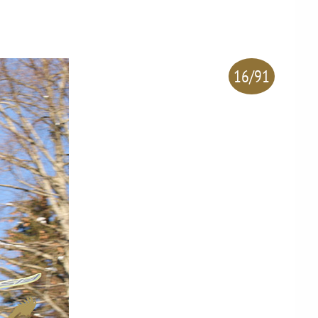
16/91