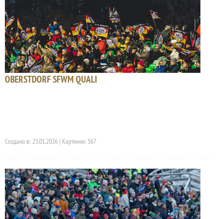
OBERSTDORF SFWM QUALI
Создано в: 23.01.2026 | Картинки: 367