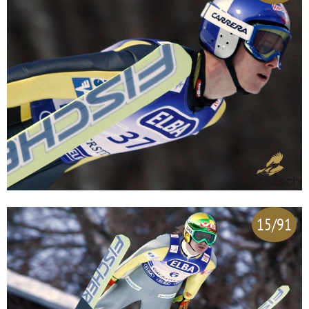
15/91