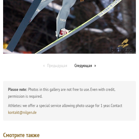
Предыдущая
Следующая
Please note:
Photos in this gallery are not free to use. Even with credit,
permission is required.
Athletes: we offer a special service allowing photo usage for 1 year. Contact
kontakt@nilgen.de
Смотрите также