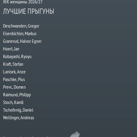
IKK женщины 2026/27
ЛУЧШИЕ ПРЫГУНЫ
Deschwanden, Gregor
Eisenbichler, Markus
Granerud, Halvor Egner
Hoerl, Jan
Kobayashi, Ryoyu
Kraft, Stefan
Lanisek, Anze
Paschke, Pius
Prevc, Domen
Raimund, Philipp
Stoch, Kamil
Tschofenig, Daniel
Wellinger, Andreas