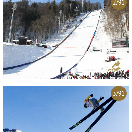
2/91
3/91