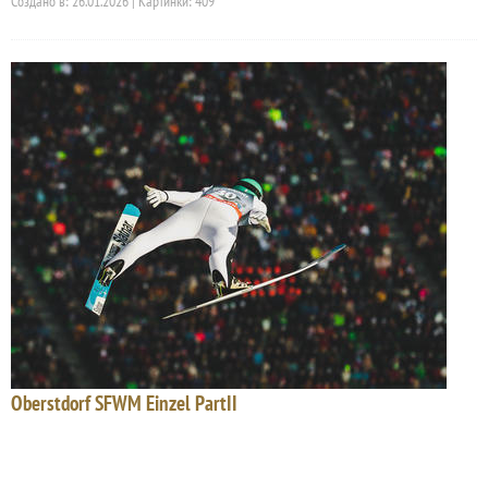
Создано в: 26.01.2026 | Картинки: 409
Oberstdorf SFWM Einzel PartII