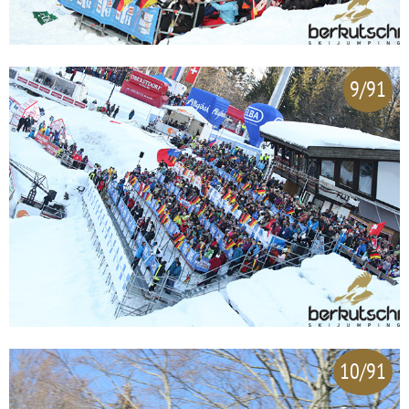
9/91
10/91