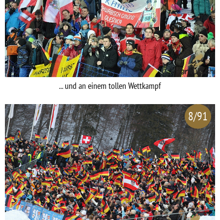
... und an einem tollen Wettkampf
8/91