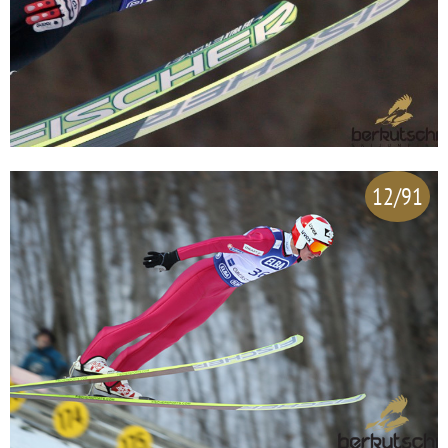
12/91