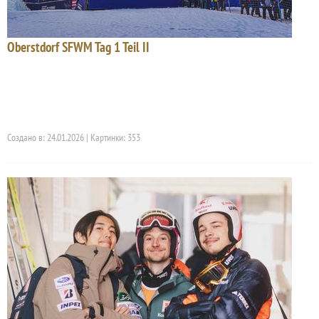
Oberstdorf SFWM Tag 1 Teil II
Создано в: 24.01.2026 | Картинки: 353