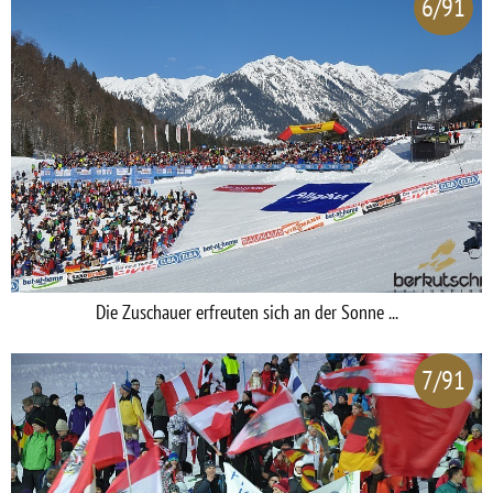
6/91
Die Zuschauer erfreuten sich an der Sonne ...
7/91