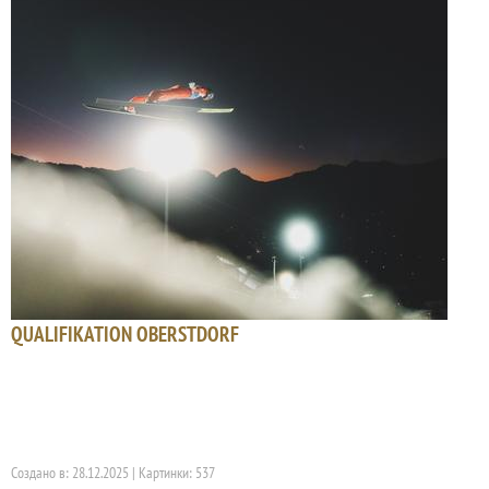
QUALIFIKATION OBERSTDORF
Создано в: 28.12.2025 | Картинки: 537