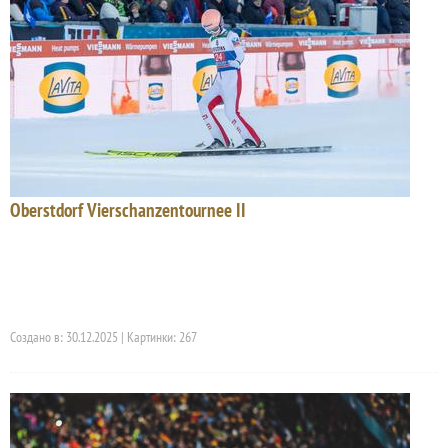
Oberstdorf Vierschanzentournee II
Создано в: 30.12.2025 | Картинки: 267