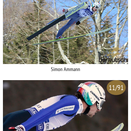
Simon Ammann
11/91