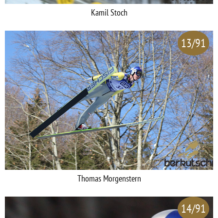
Kamil Stoch
13/91
Thomas Morgenstern
14/91