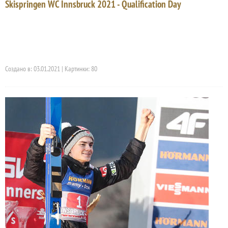
Skispringen WC Innsbruck 2021 - Qualification Day
Создано в: 03.01.2021 | Картинки: 80