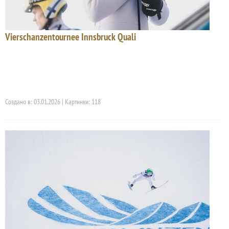
Vierschanzentournee Innsbruck Quali
Создано в: 03.01.2026 | Картинки: 118