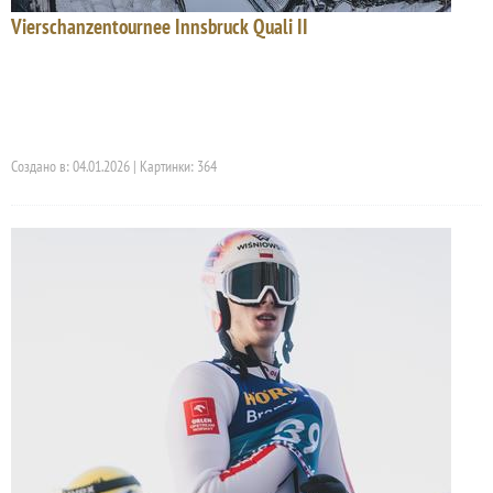
Vierschanzentournee Innsbruck Quali II
Создано в: 04.01.2026 | Картинки: 364