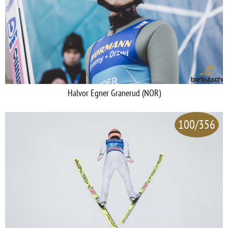
Halvor Egner Granerud (NOR)
100/356