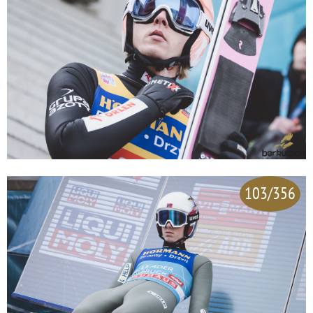
103/356