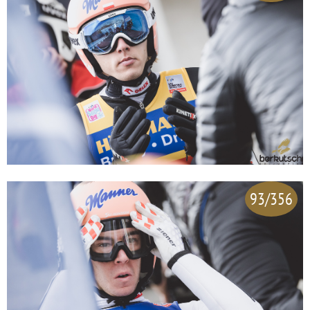
93/356