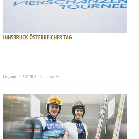
INNSBRUCK ÖSTERREICHER TAG
Создано в: 04.01.2025 | Картинки: 83