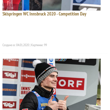
Skispringen WC Innsbruck 2020 - Competition Day
Создано в: 04.01.2020 | Картинки: 99