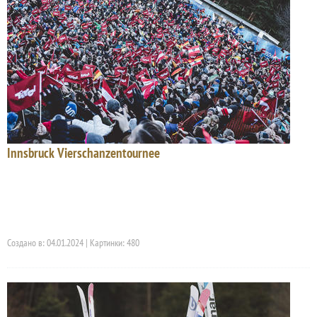
Innsbruck Vierschanzentournee
Создано в: 04.01.2024 | Картинки: 480