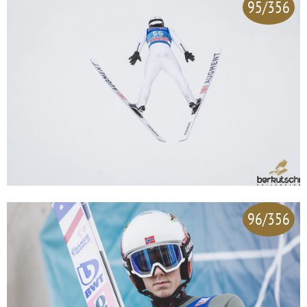
95/356
96/356