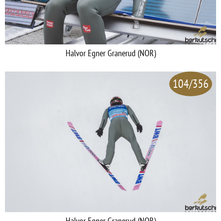
Halvor Egner Granerud (NOR)
104/356
Halvor Egner Granerud (NOR)